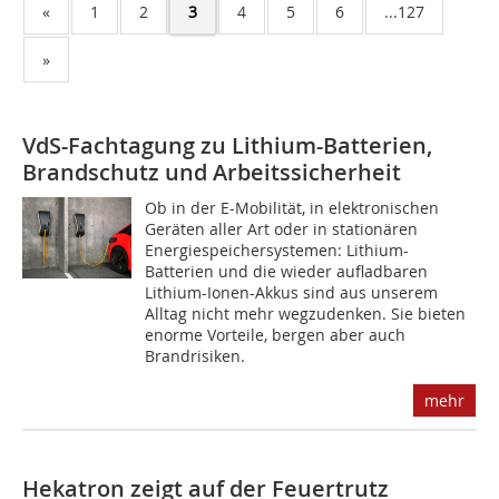
«
1
2
3
4
5
6
...127
»
VdS-Fachtagung zu Lithium-Batterien,
Brandschutz und Arbeitssicherheit
Ob in der E-Mobilität, in elektronischen
Geräten aller Art oder in stationären
Energiespeichersystemen: Lithium-
Batterien und die wieder aufladbaren
Lithium-Ionen-Akkus sind aus unserem
Alltag nicht mehr wegzudenken. Sie bieten
enorme Vorteile, bergen aber auch
Brandrisiken.
mehr
Hekatron zeigt auf der Feuertrutz