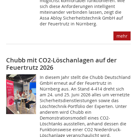
möglichst komfortabel funktionieren. Wie
sich diese Anforderungen intelligent
miteinander verbinden lassen, zeigt die
Assa Abloy Sicherheitstechnik GmbH auf
der Feuertrutz in Nürnberg.
mehr
Chubb mit CO2-Löschanlagen auf der
Feuertrutz 2026
In diesem Jahr stellt die Chubb Deutschland
GmbH erneut auf der Feuertrutz in
Nürnberg aus. An Stand 4-414 dreht sich
am 24. und 25. Juni 2026 alles um vernetzte
Sicherheitsdienstleistungen sowie das
Löschtechnik-Portfolio der Experten. Unter
anderem wird Chubb ein
Demonstrationsmodell eines CO2-
Löschtanks ausstellen, anhand dessen die
Funktionsweise einer CO2 Niederdruck-
Löschanlage veranschaulicht wird.