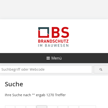
Menü
Suche
Ihre Suche nach "
" ergab 1270 Treffer