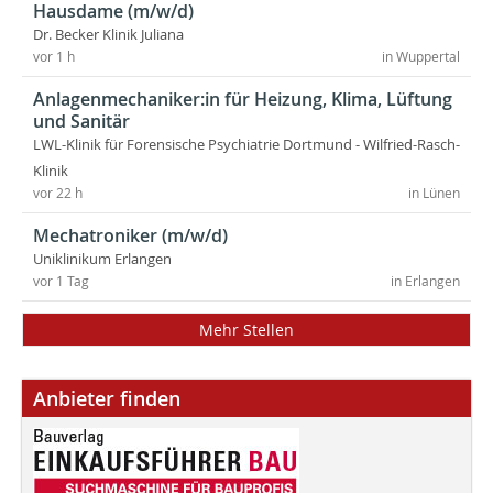
Hausdame (m/w/d)
Dr. Becker Klinik Juliana
vor 1 h
in Wuppertal
Anlagenmechaniker:in für Heizung, Klima, Lüftung
und Sanitär
LWL-Klinik für Forensische Psychiatrie Dortmund - Wilfried-Rasch-
Klinik
vor 22 h
in Lünen
Mechatroniker (m/w/d)
Uniklinikum Erlangen
vor 1 Tag
in Erlangen
Mehr Stellen
Anbieter finden