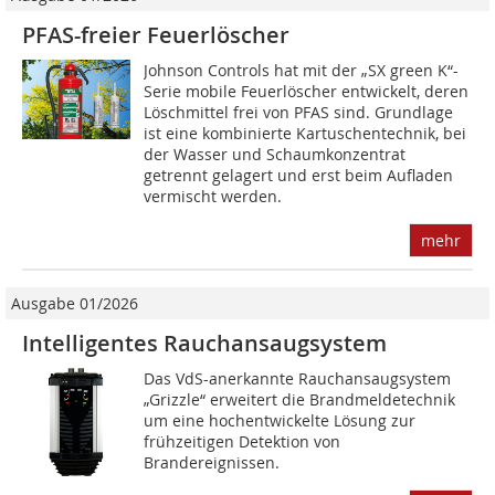
PFAS-freier Feuerlöscher
Johnson Controls hat mit der „SX green K“-
Serie mobile Feuerlöscher entwickelt, deren
Löschmittel frei von PFAS sind. Grundlage
ist eine kombinierte Kartuschentechnik, bei
der Wasser und Schaumkonzentrat
getrennt gelagert und erst beim Aufladen
vermischt werden.
mehr
Ausgabe 01/2026
Intelligentes Rauchansaugsystem
Das VdS-anerkannte Rauchansaugsystem
„Grizzle“ erweitert die Brandmeldetechnik
um eine hochentwickelte Lösung zur
frühzeitigen Detektion von
Brandereignissen.