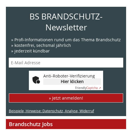
BS BRANDSCHUTZ-
Newsletter
» Profi-Informationen rund um das Thema Brandschutz
» kostenfrei, sechsmal jährlich
» jederzeit kündbar
Anti-Roboter-Verifizierung
Hier klicken
Friendly
Captcha ⇗
» Jetzt anmelden!
Beispiele, Hinweise: Datenschutz, Analyse, Widerruf
Brandschutz Jobs