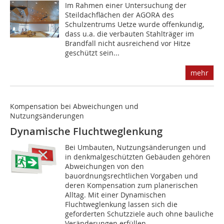
Im Rahmen einer Untersuchung der
Steildachflächen der AGORA des
Schulzentrums Uetze wurde offenkundig,
dass u.a. die verbauten Stahlträger im
Brandfall nicht ausreichend vor Hitze
geschützt sein...
mehr
Kompensation bei Abweichungen und
Nutzungsänderungen
Dynamische Fluchtweglenkung
Bei Umbauten, Nutzungsänderungen und
in denkmalgeschützten Gebäuden gehören
Abweichungen von den
bauordnungsrechtlichen Vorgaben und
deren Kompensation zum planerischen
Alltag. Mit einer Dynamischen
Fluchtweglenkung lassen sich die
geforderten Schutzziele auch ohne bauliche
Veränderungen erfüllen.