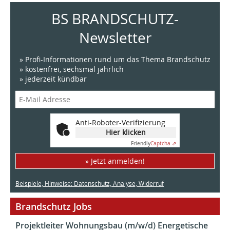
BS BRANDSCHUTZ-
Newsletter
» Profi-Informationen rund um das Thema Brandschutz
» kostenfrei, sechsmal jährlich
» jederzeit kündbar
Anti-Roboter-Verifizierung
Hier klicken
Friendly
Captcha ⇗
» Jetzt anmelden!
Beispiele, Hinweise: Datenschutz, Analyse, Widerruf
Brandschutz Jobs
Projektleiter Wohnungsbau (m/w/d) Energetische