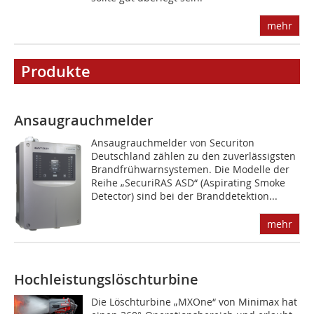
mehr
Produkte
Ansaugrauchmelder
Ansaugrauchmelder von Securiton
Deutschland zählen zu den zuverlässigsten
Brandfrühwarnsystemen. Die Modelle der
Reihe „Securi­RAS ASD“ (Aspirating Smoke
Detector) sind bei der Branddetektion...
mehr
Hochleistungslöschturbine
Die Löschturbine „MXOne“ von Minimax hat