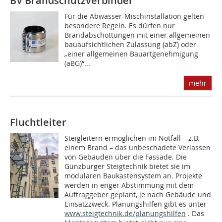
BV Brandschutzverbinder
Für die Abwasser-Mischinstallation gelten
besondere Regeln. Es dürfen nur
Brandabschottungen mit einer allgemeinen
bauaufsichtlichen Zulassung (abZ) oder
„einer allgemeinen Bauartgenehmigung
(aBG)“...
mehr
Fluchtleiter
Steigleitern ermöglichen im Notfall – z.B.
einem Brand – das unbeschadete Verlassen
von Gebäuden über die Fassade. Die
Günzburger Steigtechnik bietet sie im
modularen Baukastensystem an. Projekte
werden in enger Abstimmung mit dem
Auftraggeber geplant, je nach Gebäude und
Einsatzzweck. Planungshilfen gibt es unter
www.steigtechnik.de/planungshilfen
. Das