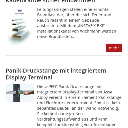
Kabelbrände sicher eindämmen
Leitungsanlagen stellen eine erhöhte
Brandlast dar, über die sich Feuer und
Rauch rasant in einem Gebäude
ausbreiten. Mit dem „INSTAFIX BKI“-
Installationskanal von Wichmann werden
diese Brandlasten...
mehr
Panik-Druckstange mit integriertem
Display-Terminal
Die „ePED“ Panik-Druckstange mit
integriertem Display-Terminal von Assa
Abloy vereint in einem Element Panikstange
und Fluchttürsteuer­terminal. Somit ist kein
separates Bauteil an der Wand notwendig.
Sie kommt ohne großen
Verdrahtungsaufwand aus und kann
komplett funktionsfähig vom Türenbauer