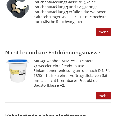
Rauchentwicklungsklasse s1 („keine
Rauchentwicklung“) und s2 („geringe
Rauchentwicklung“) erfüllen die Walraven-
Kälterohrträger „BISOFIX E+ s1s2“ höchste
europäische Rauchvorgaben...
mehr
Nicht brennbare Entdröhnungsmasse
Mit „griwephon AN2-750/EU“ bietet
griwecolor eine Ready-to-use-
Einkomponentenlösung an, die nach DIN EN
13501-1 bis zu einer Auftragsdicke von 5,6
mm als nicht brennbares Produkt der
Baustoffklasse A2...
mehr