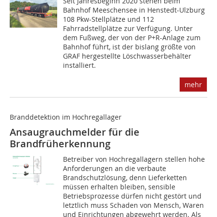
Seit Jahresbeginn 2020 stehen beim
Bahnhof Meeschensee in Henstedt-Ulzburg
108 Pkw-Stellplätze und 112
Fahrradstellplätze zur Verfügung. Unter
dem Fußweg, der von der P+R-Anlage zum
Bahnhof führt, ist der bislang größte von
GRAF hergestellte Löschwasserbehälter
installiert.
mehr
Branddetektion im Hochregallager
Ansaugrauchmelder für die
Brandfrüherkennung
Betreiber von Hochregallagern stellen hohe
Anforderungen an die verbaute
Brandschutzlösung, denn Lieferketten
müssen erhal­ten bleiben, sensible
Betriebsprozesse dürfen nicht gestört und
letztlich muss Schaden von Mensch, Waren
und Einrichtungen abgewehrt werden. Als