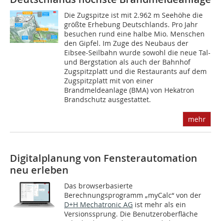
Die Zugspitze ist mit 2.962 m Seehöhe die
größte Erhebung Deutschlands. Pro Jahr
besuchen rund eine halbe Mio. Menschen
den Gipfel. Im Zuge des Neubaus der
Eibsee-Seilbahn wurde sowohl die neue Tal-
und Bergstation als auch der Bahnhof
Zugspitzplatt und die Restaurants auf dem
Zugspitzplatt mit von einer
Brandmeldeanlage (BMA) von Hekatron
Brandschutz ausgestattet.
mehr
Digitalplanung von Fensterautomation
neu erleben
Das browserbasierte
Berechnungsprogramm „myCalc“ von der
D+H Mechatronic AG
ist mehr als ein
Versionssprung. Die Benutzeroberfläche