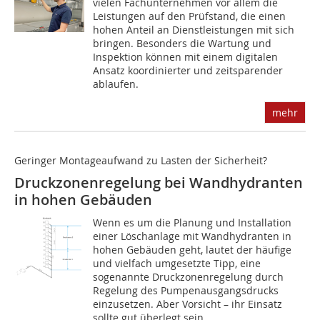
vielen Fachunternehmen vor allem die
Leistungen auf den Prüfstand, die einen
hohen Anteil an Dienstleistungen mit sich
bringen. Besonders die Wartung und
Inspektion können mit einem digitalen
Ansatz koordinierter und zeitsparender
ablaufen.
mehr
Geringer Montageaufwand zu Lasten der Sicherheit?
Druckzonenregelung bei Wandhydranten
in hohen Gebäuden
Wenn es um die Planung und Installation
einer Löschanlage mit Wandhydranten in
hohen Gebäuden geht, lautet der häufige
und vielfach umgesetzte Tipp, eine
sogenannte Druckzonenregelung durch
Regelung des Pumpenausgangsdrucks
einzusetzen. Aber Vorsicht – ihr Einsatz
sollte gut überlegt sein.