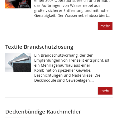
einen 360°-Operationsbereich und erlaubt
das Aufbringen von Wassernebel aus
großer, sicherer Entfernung und mit hoher
Genauigkeit. Der Wassernebel absorbiert...
mehr
Textile Brandschutzlösung
Ein Brandschutzvorhang, der den
Empfehlungen von Frenzelit entspricht, ist
ein Mehrlagenaufbau aus einer
Kombination spezieller Gewebe,
Beschichtungen und Nadelvliese. Die
Deckmodule sind Gewebelagen,...
mehr
Deckenbündige Rauchmelder