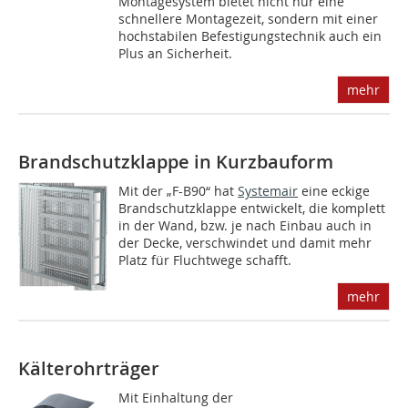
Montagesystem bietet nicht nur eine
schnellere Montagezeit, sondern mit einer
hochstabilen Befestigungstechnik auch ein
Plus an Sicherheit.
mehr
Brandschutzklappe in Kurzbauform
Mit der „F-B90“ hat
Systemair
eine eckige
Brandschutzklappe entwickelt, die komplett
in der Wand, bzw. je nach Einbau auch in
der Decke, verschwindet und damit mehr
Platz für Fluchtwege schafft.
mehr
Kälterohrträger
Mit Einhaltung der