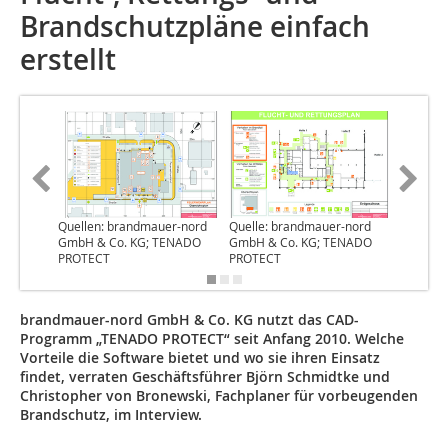
Brandschutzpläne einfach
erstellt
Quellen: brandmauer-nord
Quelle: brandmauer-nord
Quelle:
GmbH & Co. KG; TENADO
GmbH & Co. KG; TENADO
GmbH & 
PROTECT
PROTECT
PROTEC
brandmauer-nord GmbH & Co. KG nutzt das CAD-
Programm „TENADO PROTECT“ seit Anfang 2010. Welche
Vorteile die Software bietet und wo sie ihren Einsatz
findet, verraten Geschäftsführer Björn Schmidtke und
Christopher von Bronewski, Fachplaner für vorbeugenden
Brandschutz, im Interview.