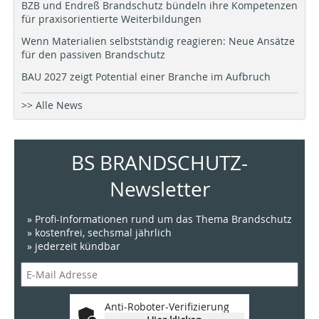
BZB und Endreß Brandschutz bündeln ihre Kompetenzen
für praxisorientierte Weiterbildungen
Wenn Materialien selbstständig reagieren: Neue Ansätze
für den passiven Brandschutz
BAU 2027 zeigt Potential einer Branche im Aufbruch
>> Alle News
BS BRANDSCHUTZ-
Newsletter
» Profi-Informationen rund um das Thema Brandschutz
» kostenfrei, sechsmal jährlich
» jederzeit kündbar
Anti-Roboter-Verifizierung