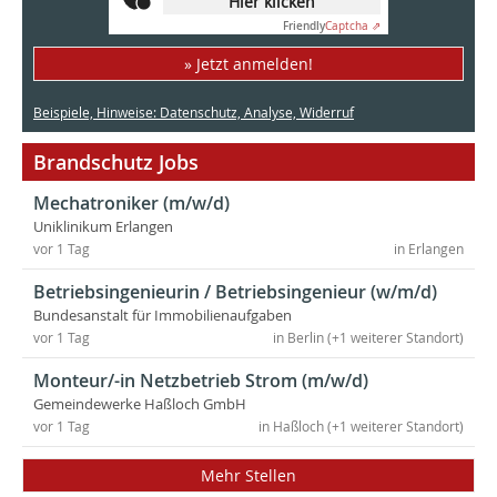
Hier klicken
Friendly
Captcha ⇗
» Jetzt anmelden!
Beispiele, Hinweise: Datenschutz, Analyse, Widerruf
Brandschutz Jobs
Mechatroniker (m/w/d)
Uniklinikum Erlangen
vor 1 Tag
in Erlangen
Betriebsingenieurin / Betriebsingenieur (w/m/d)
Bundesanstalt für Immobilienaufgaben
vor 1 Tag
in Berlin (+1 weiterer Standort)
Monteur/-in Netzbetrieb Strom (m/w/d)
Gemeindewerke Haßloch GmbH
vor 1 Tag
in Haßloch (+1 weiterer Standort)
Mehr Stellen