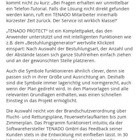
kommt nicht zu kurz: „Bei Fragen erhalten wir unmittelbar
ein Telefon-Tutorial. Falls die Lösung nicht direkt gefunden
werden kann, ruft ein TENADO Mitarbeiter innerhalb
kürzester Zeit zurück. Der Service ist wirklich klasse!“
„TENADO PROTECT“ ist ein Komplettpaket, das den
Anwender unterstützt und mit intelligenten Funktionen wie
z.B. dem „Bestuhlungsgenerator“ wertvolle Klickzeit
einspart: Nach Auswahl der Bestuhlungsart, der Anzahl und
der Abstände lassen sich ganze Stuhlreihen einfach ziehen
und an der gewünschten Stelle platzieren.
Auch die Symbole funktionieren ähnlich clever, denn sie
passen sich in ihrer Größe und Ausrichtung an. Deshalb
sind die Symbole immer lagerichtig und normgerecht, auch
wenn der Plan gedreht wird. In den Planvorlagen sind alle
relevanten Grundlagen enthalten, was einen schnellen
Einstieg in das Projekt ermöglicht.
Die Auswahl reicht von der Brandschutzverordnung über
Flucht- und Rettungspläne, Feuerwehrlaufkarten bis zum
Zimmerplan. Das Programm funktioniert intuitiv, da der
Softwarehersteller TENADO GmbH das Feedback seiner
Kunden stets in die Entwicklung mit einfließen lässt. In 30