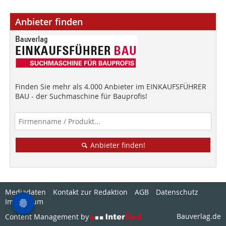
Anbieter finden
Finden Sie mehr als 4.000 Anbieter im EINKAUFSFÜHRER
BAU - der Suchmaschine für Bauprofis!
Anbieter finden!
Mediadaten
Kontakt zur Redaktion
AGB
Datenschutz
Impressum
Bauverlag.de
Content Management by