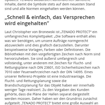
Inhalte, damit die Symbole stets auf dem neuesten Stand
sind und alle Normen eingehalten werden können.
„Schnell & einfach, das Versprechen
wird eingehalten“
Laut Christopher von Bronewski ist „TENADO PROTECT“ ein
umfangreiches Komplettpaket: „Die Software enthält alles
was wir benötigen, um unsere Aufträge normgerecht
abzuwickeln und dies grafisch darzustellen. Darunter
beispielsweise Vorlagen, Farben oder Definitionen. Die
Bibliotheken mit den vorgefertigten Zeichen nach Norm sind
hervorzuheben. Sie sind äußerst umfangreich und
vollständig, unter anderem mit Zeichen für Flucht- und
Rettungspläne nach DIN 23601, ISO Sicherheitszeichen nach
7010 oder Feuerwehrzeichen nach der DIN 14095. Eines
unserer Referenz-Projekte ist eine Industrieanlage. Die
Flucht- und Rettungsplanung sowie die
Brandschutzplanung für das Objekt haben wir innerhalb
weniger Tage realisiert. Zu den Vorgaben des Kunden
gehörte, dass die Pläne der Hallen separat dargestellt
werden müssen. Daher haben wir den Grundriss zunächst
aufgeteilt. ‚TENADO PROTECT‘ bietet eine große Auswahl an