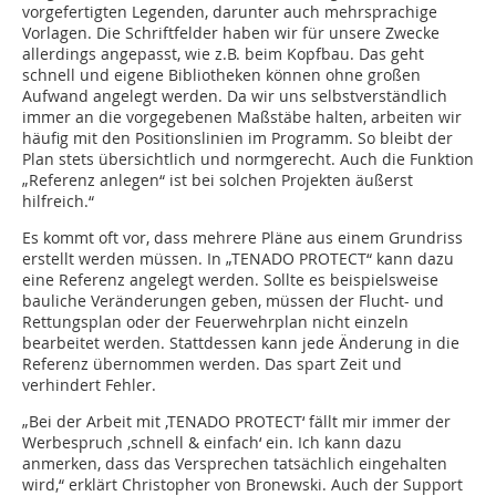
vorgefertigten Legenden, darunter auch mehrsprachige
Vorlagen. Die Schriftfelder haben wir für unsere Zwecke
allerdings angepasst, wie z.B. beim Kopfbau. Das geht
schnell und eigene Bibliotheken können ohne großen
Aufwand angelegt werden. Da wir uns selbstverständlich
immer an die vorgegebenen Maßstäbe halten, arbeiten wir
häufig mit den Positionslinien im Programm. So bleibt der
Plan stets übersichtlich und normgerecht. Auch die Funktion
„Referenz anlegen“ ist bei solchen Projekten äußerst
hilfreich.“
Es kommt oft vor, dass mehrere Pläne aus einem Grundriss
erstellt werden müssen. In „TENADO PROTECT“ kann dazu
eine Referenz angelegt werden. Sollte es beispielsweise
bauliche Veränderungen geben, müssen der Flucht- und
Rettungsplan oder der Feuerwehrplan nicht einzeln
bearbeitet werden. Stattdessen kann jede Änderung in die
Referenz übernommen werden. Das spart Zeit und
verhindert Fehler.
„Bei der Arbeit mit ‚TENADO ­PROTECT‘ fällt mir immer der
Werbespruch ‚schnell & einfach‘ ein. Ich kann dazu
anmerken, dass das Versprechen tatsächlich eingehalten
wird,“ erklärt Christopher von ­Bronewski. Auch der Support