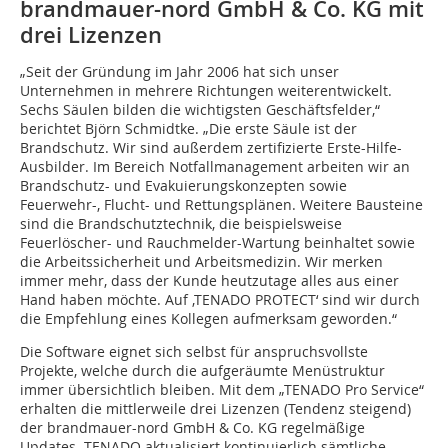
brandmauer-nord GmbH & Co. KG mit
drei Lizenzen
„Seit der Gründung im Jahr 2006 hat sich unser
Unternehmen in mehrere Richtungen weiterentwickelt.
Sechs Säulen bilden die wichtigsten Geschäftsfelder,“
berichtet Björn Schmidtke. „Die erste Säule ist der
Brandschutz. Wir sind außerdem zertifizierte Erste-Hilfe-
Ausbilder. Im Bereich Notfallmanagement arbeiten wir an
Brandschutz- und Evakuierungskonzepten sowie
Feuerwehr-, Flucht- und Rettungsplänen. Weitere Bausteine
sind die Brandschutztechnik, die beispielsweise
Feuerlöscher- und Rauchmelder-Wartung beinhaltet sowie
die Arbeitssicherheit und Arbeitsmedizin. Wir merken
immer mehr, dass der Kunde heutzutage alles aus einer
Hand haben möchte. Auf ‚TENADO PROTECT‘ sind wir durch
die Empfehlung eines Kollegen aufmerksam geworden.“
Die Software eignet sich selbst für anspruchsvollste
Projekte, welche durch die aufgeräumte Menüstruktur
immer übersichtlich bleiben. Mit dem „TENADO Pro Service“
erhalten die mittlerweile drei Lizenzen (Tendenz steigend)
der brandmauer-nord GmbH & Co. KG regelmäßige
Updates. TENADO aktualisiert kontinuierlich sämtliche