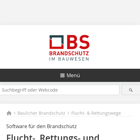
Menü
Baulicher Brandschutz
Flucht- & Rettungswege
Software für den Brandschutz
Flucht-, Rettungs- und