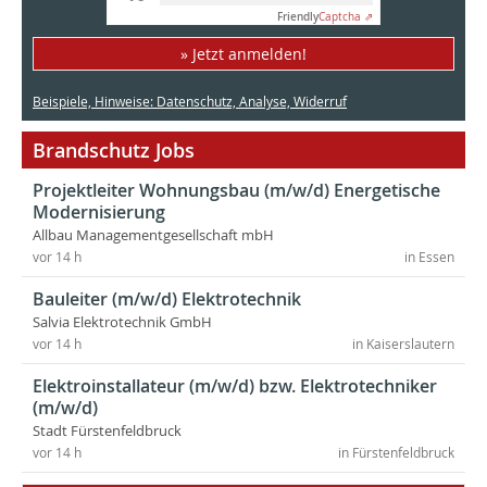
Friendly
Captcha ⇗
» Jetzt anmelden!
Beispiele, Hinweise: Datenschutz, Analyse, Widerruf
Brandschutz Jobs
Projektleiter Wohnungsbau (m/w/d) Energetische
Modernisierung
Allbau Managementgesellschaft mbH
vor 14 h
in Essen
Bauleiter (m/w/d) Elektrotechnik
Salvia Elektrotechnik GmbH
vor 14 h
in Kaiserslautern
Elektroinstallateur (m/w/d) bzw. Elektrotechniker
(m/w/d)
Stadt Fürstenfeldbruck
vor 14 h
in Fürstenfeldbruck