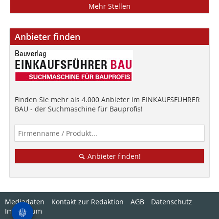
Mehr Stellen
Anbieter finden
Finden Sie mehr als 4.000 Anbieter im EINKAUFSFÜHRER
BAU - der Suchmaschine für Bauprofis!
Anbieter finden!
Mediadaten
Kontakt zur Redaktion
AGB
Datenschutz
Impressum