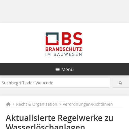
Menü
Recht & Organisation
Verordnungen/Richtlinien
Aktualisierte Regelwerke zu
Wasserlöschanlagen