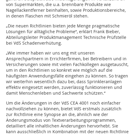
von Supermärkten, die u.a. brennbare Produkte wie
Nagellackentferner beinhalten, sowie Produktionsbereiche,
in denen Flaschen mit Schmieröl stehen.
„Die neuen Richtlinien bieten jede Menge pragmatische
Lösungen für alltägliche Probleme“, erklärt Frank Bieber,
Abteilungsleiter Produktmanagement Technische Prüfstelle
bei VdS Schadenverhütung.
„Wie immer haben wir uns eng mit unseren
Ansprechpartnern in Errichterfirmen, bei Betreibern und in
Versicherungen sowie mit vielen Fachkollegen ausgetauscht,
um in den Richtlinien so konkret wie möglich auf die
häufigsten Anwendungsfälle eingehen zu können. So tragen
wir weiterhin wesentlich dazu bei, dass Sprinkleranlagen
effektiv eingesetzt werden, zuverlässig funktionieren und
damit Menschenleben und Sachwerte schützen.“
Um die Änderungen in der VdS CEA 4001 noch einfacher
nachvollziehen zu können, bietet VdS erstmals zusätzlich
zur Richtlinie eine Synopse an die, ähnlich wie der
Änderungsmodus von Textverarbeitungsprogrammen,
detailliert alle inhaltlichen Änderungen hervorhebt. Sie
kann ausschließlich in Kombination mit der neuen Richtlinie