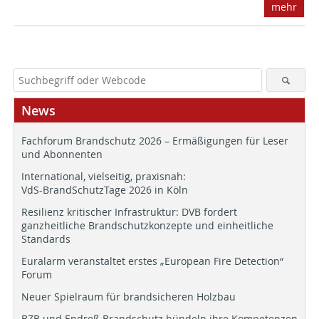
mehr
News
Fachforum Brandschutz 2026 – Ermäßigungen für Leser
und Abonnenten
International, vielseitig, praxisnah:
VdS-BrandSchutzTage 2026 in Köln
Resilienz kritischer Infrastruktur: DVB fordert
ganzheitliche Brandschutzkonzepte und einheitliche
Standards
Euralarm veranstaltet erstes „European Fire Detection“
Forum
Neuer Spielraum für brandsicheren Holzbau
BZB und Endreß Brandschutz bündeln ihre Kompetenzen