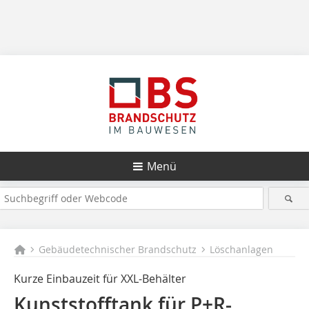
Menü
Gebäudetechnischer Brandschutz
Löschanlagen
Kurze Einbauzeit für XXL-Behälter
Kunststofftank für P+R-