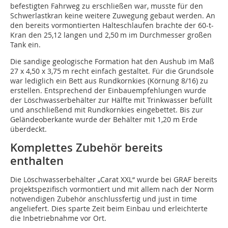
befestigten Fahrweg zu erschließen war, musste für den
Schwerlastkran keine weitere Zuwegung gebaut werden. An
den bereits vormontierten Halteschlaufen brachte der 60-t-
Kran den 25,12 langen und 2,50 m im Durchmesser großen
Tank ein.
Die sandige geologische Formation hat den Aushub im Maß
27 x 4,50 x 3,75 m recht einfach gestaltet. Für die Grundsole
war lediglich ein Bett aus Rundkornkies (Körnung 8/16) zu
erstellen. Entsprechend der Einbauempfehlungen wurde
der Löschwasserbehälter zur Hälfte mit Trinkwasser befüllt
und anschließend mit Rundkornkies eingebettet. Bis zur
Geländeoberkante wurde der Behälter mit 1,20 m Erde
überdeckt.
Komplettes Zubehör bereits
enthalten
Die Löschwasserbehälter „Carat XXL“ wurde bei GRAF bereits
projektspezifisch vormontiert und mit allem nach der Norm
notwendigen Zubehör anschlussfertig und just in time
angeliefert. Dies sparte Zeit beim Einbau und erleichterte
die Inbetriebnahme vor Ort.