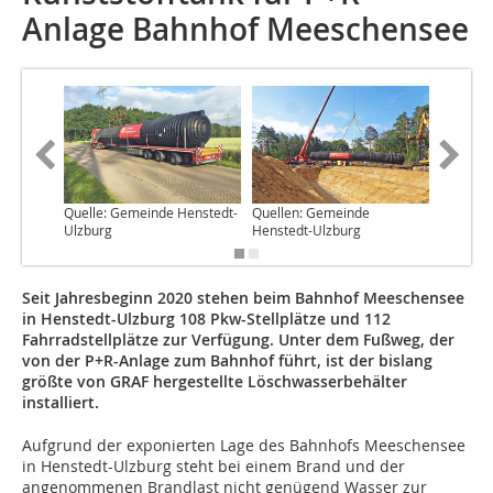
Anlage Bahnhof Meeschensee
Quelle: Gemeinde Henstedt-
Quellen: Gemeinde
Quelle:
Ulzburg
Henstedt-Ulzburg
Ulzburg
Seit Jahresbeginn 2020 stehen beim Bahnhof Meeschensee
in Henstedt-Ulzburg 108 Pkw-Stellplätze und 112
Fahrradstellplätze zur Verfügung. Unter dem Fußweg, der
von der P+R-Anlage zum Bahnhof führt, ist der bislang
größte von GRAF hergestellte Löschwasserbehälter
installiert.
Aufgrund der exponierten Lage des Bahnhofs Meeschensee
in ­Henstedt-Ulzburg steht bei einem Brand und der
angenommenen Brandlast nicht genügend Wasser zur