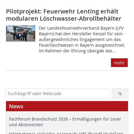
Pilotprojekt: Feuerwehr Lenting erhält
modularen Löschwasser-Abrollbehälter
Der Landesfeuerwehrverband Bayern (LFV
Bayern) hat den Hersteller Kessel für sein
außergewöhnliches Engagement um das
Feuerlöschwesen in Bayern ausgezeichnet.
Im Rahmen der Ehrung übergab das...
mehr
News
Fachforum Brandschutz 2026 – Ermäßigungen für Leser
und Abonnenten
International, vielseitig, praxisnah: VdS-BrandSchutzTage