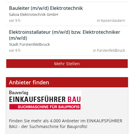
Bauleiter (m/w/d) Elektrotechnik
Salvia Elektrotechnik GmbH
vor 9 h
in Kaiserslautern
Elektroinstallateur (m/w/d) bzw. Elektrotechniker
(m/w/d)
Stadt Fürstenfeldbruck
vor 9 h
in Fürstenfeldbruck
Mehr Stellen
Anbieter finden
Finden Sie mehr als 4.000 Anbieter im EINKAUFSFÜHRER
BAU - der Suchmaschine für Bauprofis!