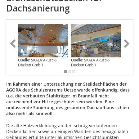
Dachsanierung
Quelle: SKALA Akustik-
Quelle: SKALA Akustik-
Quelle: 
Decken GmbH
Decken GmbH
Decken
Im Rahmen einer Untersuchung der Steildachflächen der
AGORA des Schulzentrums Uetze wurde offenkundig, dass
u.a. die verbauten Stahlträger im Brandfall nicht
ausreichend vor Hitze geschützt sein würden. Eine
umfassende Sanierung des gesamten Dachaufbaus schien
also mehr als sinnvoll.
Die alte Holzverkleidung an den schräg verlaufenden
Deckenflächen sowie an einigen Wänden des hexagonalen
Gebäudes erfüllte unter akustischen Gesichtspunkten