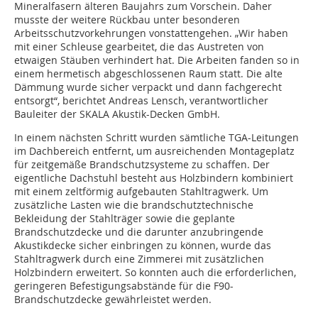
Mineralfasern älteren Baujahrs zum Vorschein. Daher
musste der weitere Rückbau unter besonderen
Arbeitsschutzvorkehrungen vonstattengehen. „Wir haben
mit einer Schleuse gearbeitet, die das Austreten von
etwaigen Stäuben verhindert hat. Die Arbeiten fanden so in
einem hermetisch abgeschlossenen Raum statt. Die alte
Dämmung wurde sicher verpackt und dann fachgerecht
entsorgt“, berichtet Andreas Lensch, verantwortlicher
Bauleiter der SKALA Akustik-Decken GmbH.
In einem nächsten Schritt wurden sämtliche TGA-Leitungen
im Dachbereich entfernt, um ausreichenden Montageplatz
für zeitgemäße Brandschutzsysteme zu schaffen. Der
eigentliche Dachstuhl besteht aus Holzbindern kombiniert
mit einem zeltförmig aufgebauten Stahltragwerk. Um
zusätzliche Lasten wie die brandschutztechnische
Bekleidung der Stahlträger sowie die geplante
Brandschutzdecke und die darunter anzubringende
Akustikdecke sicher einbringen zu können, wurde das
Stahltragwerk durch eine Zimmerei mit zusätzlichen
Holzbindern erweitert. So konnten auch die erforderlichen,
geringeren Befestigungsabstände für die F90-
Brandschutzdecke gewährleistet werden.