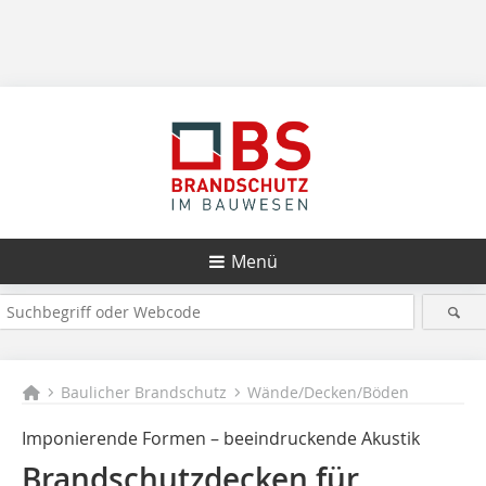
Menü
Baulicher Brandschutz
Wände/Decken/Böden
Imponierende Formen – beeindruckende Akustik
Brandschutzdecken für