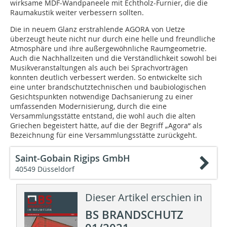
wirksame MDF-Wandpaneele mit Echt­holz-Furnier, die die
Raumakustik weiter verbessern sollten.
Die in neuem Glanz erstrahlende ­AGORA von Uetze
überzeugt heute nicht nur durch eine helle und freundliche
Atmosphäre und ihre außergewöhnliche Raumgeometrie.
Auch die Nachhallzeiten und die Verständlichkeit sowohl bei
Musikveranstaltungen als auch bei Sprachvorträgen
konnten deutlich verbessert werden. So entwickelte sich
eine unter brandschutztechnischen und baubiologischen
Gesichtspunkten notwendige Dachsanierung zu einer
umfassenden Modernisierung, durch die eine
Versammlungsstätte entstand, die wohl auch die alten
Griechen begeistert hätte, auf die der Begriff „Agora“ als
Bezeichnung für eine Versammlungsstätte zurückgeht.
Saint-Gobain Rigips GmbH
40549 Düsseldorf
Dieser Artikel erschien in
BS BRANDSCHUTZ