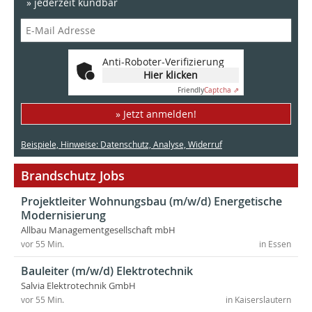
» jederzeit kündbar
Anti-Roboter-Verifizierung
Hier klicken
Friendly
Captcha ⇗
» Jetzt anmelden!
Beispiele, Hinweise: Datenschutz, Analyse, Widerruf
Brandschutz Jobs
Projektleiter Wohnungsbau (m/w/d) Energetische
Modernisierung
Allbau Managementgesellschaft mbH
vor 55 Min.
in Essen
Bauleiter (m/w/d) Elektrotechnik
Salvia Elektrotechnik GmbH
vor 55 Min.
in Kaiserslautern