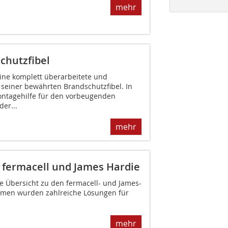
mehr
chutzfibel
eine komplett überarbeitete und
 seiner bewährten Brandschutzfibel. In
ontagehilfe für den vorbeugenden
er...
mehr
 fermacell und James Hardie
die Übersicht zu den fermacell- und James-
mmen wurden zahlreiche Lösungen für
mehr