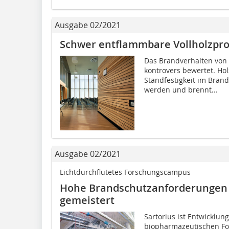
Ausgabe 02/2021
Schwer entflammbare Vollholzpro
Das Brandverhalten von H
kontrovers bewertet. Ho
Standfestigkeit im Brand
werden und brennt...
Ausgabe 02/2021
Lichtdurchflutetes Forschungscampus
Hohe Brandschutzanforderungen
gemeistert
Sartorius ist Entwicklun
biopharmazeutischen For