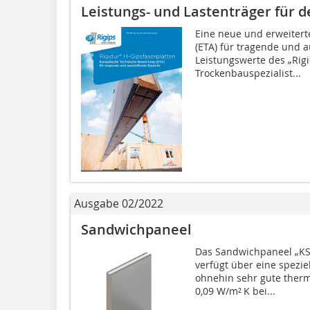
Leistungs- und Lastenträger für
Eine neue und erweiter
(ETA) für tragende und a
Leistungswerte des „Rig
Trockenbauspezialist...
Ausgabe 02/2022
Sandwichpaneel
Das Sandwichpaneel „K
verfügt über eine spezie
ohnehin sehr gute ther
0,09 W/m² K bei...