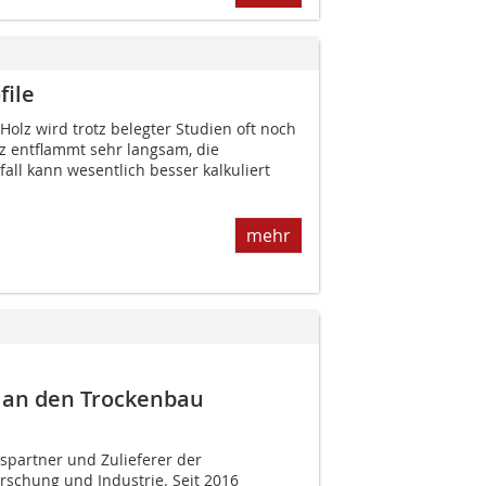
file
olz wird trotz belegter Studien oft noch
lz entflammt sehr langsam, die
fall kann wesentlich besser kalkuliert
mehr
 an den Trockenbau
gspartner und Zulieferer der
schung und Industrie. Seit 2016