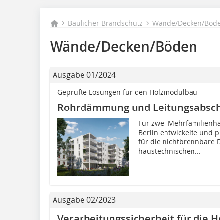
Baulicher Brandschutz
Wände/Decken/Böd
Wände/Decken/Böden
Ausgabe 01/2024
Geprüfte Lösungen für den Holzmodulbau
Rohrdämmung und Leitungsabscho
Für zwei Mehrfamilienhä
Berlin entwickelte und 
für die nichtbrennbare
haustechnischen...
Ausgabe 02/2023
Verarbeitungssicherheit für die 