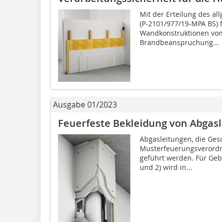
Mit der Erteilung des a
(P-2101/977/19-MPA BS) 
Wandkonstruktionen von 
Brandbeanspruchung...
Ausgabe 01/2023
Feuerfeste Bekleidung von Abgas
Abgasleitungen, die Ge
Muster­feuerungsverord
geführt werden. Für Ge
und 2) wird in...