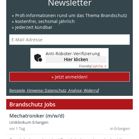
Newsletter
» Profi-Informationen rund um das Thema Brandschutz
» kostenfrei, sechsmal jährlich
» jederzeit kündbar
Anti-Roboter-Verifizierung
Hier klicken
Friendly
Captcha ⇗
» Jetzt anmelden!
Beispiele, Hinweise: Datenschutz, Analyse, Widerruf
Brandschutz Jobs
Mechatroniker (m/w/d)
Uniklinikum Erlangen
vor 1 Tag
in Erlangen