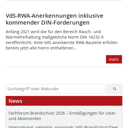
VdS-RWA-Anerkennungen inklusive
kommender DIN-Forderungen
Anfang 2021 wird die für den Bereich Rauch- und
Wärmefreihaltung maßgebliche Norm DIN 18232-9
veröffentlicht. Viele VdS-anerkannte RWA-Bauteile erfüllen
bereits jetzt alle hierin enthaltenen...
mehr
News
Fachforum Brandschutz 2026 – Ermäßigungen für Leser
und Abonnenten
International, vielseitig, praxisnah: VdS-BrandSchutzTage