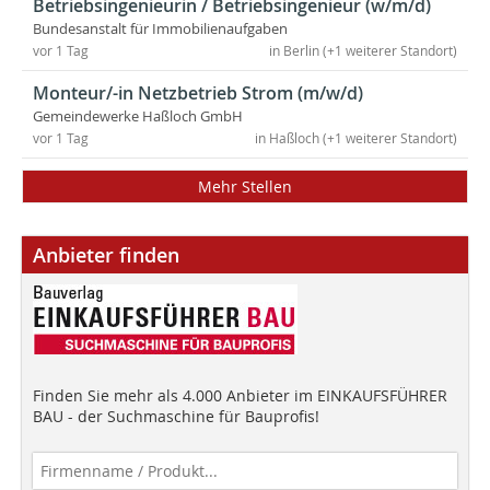
Betriebsingenieurin / Betriebsingenieur (w/m/d)
Bundesanstalt für Immobilienaufgaben
vor 1 Tag
in Berlin (+1 weiterer Standort)
Monteur/-in Netzbetrieb Strom (m/w/d)
Gemeindewerke Haßloch GmbH
vor 1 Tag
in Haßloch (+1 weiterer Standort)
Mehr Stellen
Anbieter finden
Finden Sie mehr als 4.000 Anbieter im EINKAUFSFÜHRER
BAU - der Suchmaschine für Bauprofis!