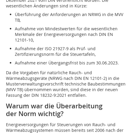
Dezember 2021 vom DIN veröffentlicht worden. Die
wesentlichen Änderungen sind in Kürze:
Überführung der Anforderungen an NRWG in die MVV
TB,
Aufnahme von Mindestwerten für die wesentlichen
Merkmale der Energieversorgungen nach DIN EN
12101-10,
Aufnahme der ISO 21927-9 als Prüf- und
Zertifizierungsnorm für die Steuertafeln,
Aufnahme einer Übergangsfrist bis zum 30.06.2023.
Da die Vorgaben für natürliche Rauch- und
Wärmeabzugsgeräte (NRWG nach DIN EN 12101-2) in die
Musterverwaltungsvorschrift technische Baubestimmungen
(MVV TB) übernommen wurden, sind diese in der neuen
Fassung der DIN 18232-9:2021 entfallen.
Warum war die Überarbeitung
der Norm wichtig?
Energieversorgungen für Steuerungen von Rauch- und
Wärmeabzugssystemen müssen bereits seit 2006 nach der