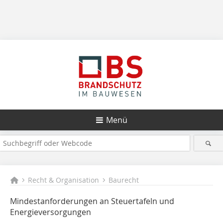
Menü
Recht & Organisation
Baurecht
Mindestanforderungen an Steuertafeln und
Energieversorgungen