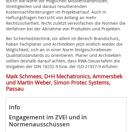
durch die Norm vor möglichen Missverständnissen,
Streitigkeiten und daraus resultierenden
Kostennachforderungen im Projektverlauf. Auch in
Haftungsfragen herrscht von Anfang an mehr
Rechtssicherheit. Nicht zuletzt vereinfachen die Normen die
Verfahren bei der Abnahme von Produkten und Projekten.
Bei Sicherheitstechnik, vor allem im Bereich Brandschutz,
haben Fachplaner und Architekten jetzt endlich wieder die
Möglichkeit, sich an in einer Norm festgeschriebenen
Qualitätsstandards zu orientieren. Planer und Architekten
sollten deshalb darauf achten, dass RWA-Steuertafeln die
Vorgaben der DIN 18232-9 bzw. der ISO 21927-9 erfüllen.
Maik Schmees, D+H Mechatronics, Ammersbek
und Martin Weber, Simon Protec Systems,
Passau
Info
Engagement im ZVEI und in
Normenausschüssen