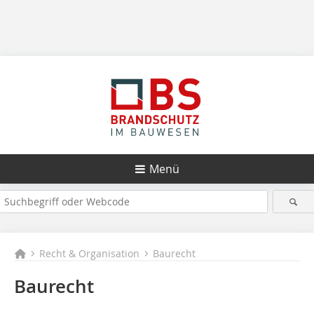
Menü
Recht & Organisation
Baurecht
Baurecht