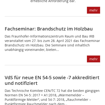
erhebliche Anforderung dar.
mehr
Fachseminar: Brandschutz im Holzbau
Das Fraunhofer-Informationszentrum Raum und Bau IRB
veranstaltet vom 27. bis zum 28. April 2021 das Fachseminar
Brandschutz im Holzbau. Die Seminare sind inhaltlich
unabhängig voneinander, bieten...
mehr
VdS für neue EN 54-5 sowie -7 akkreditiert
und notifiziert
Das Technische Komitee CEN/TC 72 hat die beiden gängigen
Normen EN 54-5: 2017 + A1:2018, „Wärmemelder –
Punktförmige Melder“, und 54-7: 2018, „Rauchmelder –
Punktförmige Rauchmelder nach dem...