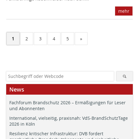
mehr
1
2
3
4
5
»
News
Fachforum Brandschutz 2026 – Ermäßigungen für Leser
und Abonnenten
International, vielseitig, praxisnah: VdS-BrandSchutzTage
2026 in Köln
Resilienz kritischer Infrastruktur: DVB fordert