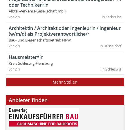
oder Techniker*in
Albtal-Verkehrs-Gesellschaft mbH
vor 2 h
in Karlsruhe
Architektin / Architekt oder Ingenieurin / Ingenieur
(w/m/d) als Projektverantwortliche/r
Bau- und Liegenschaftsbetrieb NRW
vor 2 h
in Düsseldorf
Hausmeister*in
Kreis Schleswig-Flensburg
vor 2 h
in Schleswig
Mehr Stellen
Anbieter finden