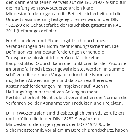
den darin enthaltenen Verweis auf die ISO 21927-9 sind für
die Prüfung von RWA-Steuerzentralen klare
Mindestanforderungen an die Betriebssicherheit und die
Umweltklassifizierung festgelegt. Ferner wird in der DIN
18232-9 die Gehäusefarbe der Rauchabzugstaster in RAL
2011 (tieforange) definiert.
Für Architekten und Planer ergibt sich durch diese
Veränderungen der Norm mehr Planungssicherheit. Die
Definition von Mindestanforderungen erhöht die
Transparenz hinsichtlich der Qualität einzelner
Bauprodukte. Dadurch kann die Funktionalität der Produkte
im Brandfall noch besser gewährleistet werden. In Summe
schützen diese klaren Vorgaben durch die Norm vor
möglichen Abweichungen und daraus resultierenden
Kostennachforderungen im Projektverlauf. Auch in
Haftungsfragen herrscht von Anfang an mehr
Rechtssicherheit. Nicht zuletzt vereinfachen die Normen die
Verfahren bei der Abnahme von Produkten und Projekten.
D+H RWA-Zentralen sind diesbezüglich vom VdS zertifiziert
und erfüllen die in der DIN 18232-9 ergänzten
Mindestanforderungen gemäß der ISO 21927-9. „Bei
Sicherheitstechnik, vor allem im Bereich Brandschutz, haben