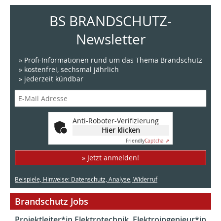
BS BRANDSCHUTZ-
Newsletter
» Profi-Informationen rund um das Thema Brandschutz
» kostenfrei, sechsmal jährlich
» jederzeit kündbar
Anti-Roboter-Verifizierung
Hier klicken
Friendly
Captcha ⇗
» Jetzt anmelden!
Beispiele, Hinweise: Datenschutz, Analyse, Widerruf
Brandschutz Jobs
Projektleiter*in Elektrotechnik, Elektroingenieur*in