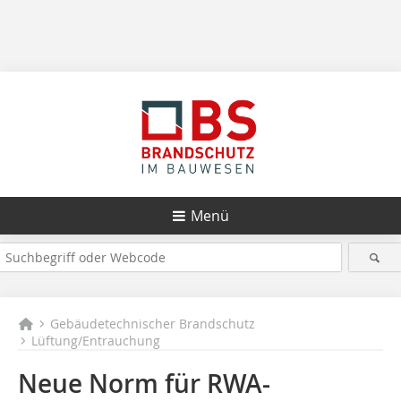
Menü
Gebäudetechnischer Brandschutz
Lüftung/Entrauchung
Neue Norm für RWA-