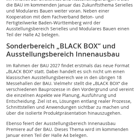
die BAU im kommenden Januar das Zukunftsthema Serielles
und Modulares Bauen weiter voran. Neben einer
Kooperation mit dem Fachverband Beton- und
Fertigteilwerke Baden-Württemberg wird der
Ausstellungsbereich Serielles und Modulares Bauen einen
Teil der Halle A2 belegen.
Sonderbereich „BLACK BOX“ und
Ausstellungsbereich Innenausbau
Im Rahmen der BAU 2027 findet erstmals das neue Format
„BLACK BOX“ statt. Dabei handelt es sich nicht um einen
klassischen Ausstellungsbereich wie in den übrigen 18
Messehallen der BAU. Vielmehr stellt die „BLACK BOX“ die
verschiedenen Bauprozesse in den Vordergrund und vereint
die einzelnen Aspekte wie Planung, Ausführung und
Entscheidung. Ziel ist es, Lösungen entlang realer Prozesse,
Schnittstellen und Anwendungen sichtbar zu machen und
über die isolierte Produktpräsentation hinauszugehen.
Ebenso feiert der Ausstellungsbereich Innenausbau
Premiere auf der BAU. Dieses Thema wird im kommenden
Januar einen Teil der Halle A4 belegen.