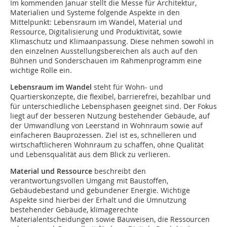
Im kommenden Januar stellt die Messe für Architektur,
Materialien und Systeme folgende Aspekte in den
Mittelpunkt: Lebensraum im Wandel, Material und
Ressource, Digitalisierung und Produktivität, sowie
Klimaschutz und Klimaanpassung. Diese nehmen sowohl in
den einzelnen Ausstellungsbereichen als auch auf den
Bühnen und Sonderschauen im Rahmenprogramm eine
wichtige Rolle ein.
Lebensraum im Wandel
steht für Wohn- und
Quartierskonzepte, die flexibel, barrierefrei, bezahlbar und
für unterschiedliche Lebensphasen geeignet sind. Der Fokus
liegt auf der besseren Nutzung bestehender Gebäude, auf
der Umwandlung von Leerstand in Wohnraum sowie auf
einfacheren Bauprozessen. Ziel ist es, schnelleren und
wirtschaftlicheren Wohnraum zu schaffen, ohne Qualität
und Lebensqualität aus dem Blick zu verlieren.
Material und Ressource
beschreibt den
verantwortungsvollen Umgang mit Baustoffen,
Gebäudebestand und gebundener Energie. Wichtige
Aspekte sind hierbei der Erhalt und die Umnutzung
bestehender Gebäude, klimagerechte
Materialentscheidungen sowie Bauweisen, die Ressourcen