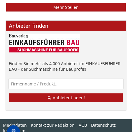
Mehr Stellen
Anbieter finden
Finden Sie mehr als 4.000 Anbieter im EINKAUFSFÜHRER
BAU - der Suchmaschine für Bauprofis!
Anbieter finden!
Mediadaten
Kontakt zur Redaktion
AGB
Datenschutz
Impressum