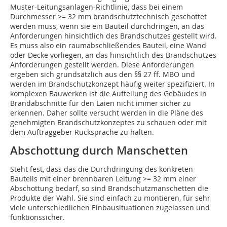
Muster-Leitungsanlagen-Richtlinie, dass bei einem
Durchmesser >= 32 mm brandschutztechnisch geschottet
werden muss, wenn sie ein Bauteil durchdringen, an das
Anforderungen hinsichtlich des Brandschutzes gestellt wird.
Es muss also ein raumabschließendes Bauteil, eine Wand
oder Decke vorliegen, an das hinsichtlich des Brandschutzes
Anforderungen gestellt werden. Diese Anforderungen
ergeben sich grundsätzlich aus den §§ 27 ff. MBO und
werden im Brandschutzkonzept häufig weiter spezifiziert. In
komplexen Bauwerken ist die Aufteilung des Gebäudes in
Brandabschnitte für den Laien nicht immer sicher zu
erkennen. Daher sollte versucht werden in die Pläne des
genehmigten Brandschutzkonzeptes zu schauen oder mit
dem Auftraggeber Rücksprache zu halten.
Abschottung durch Manschetten
Steht fest, dass das die Durchdringung des konkreten
Bauteils mit einer brennbaren Leitung >= 32 mm einer
Abschottung bedarf, so sind Brandschutzmanschetten die
Produkte der Wahl. Sie sind einfach zu montieren, für sehr
viele unterschiedlichen Einbausituationen zugelassen und
funktionssicher.