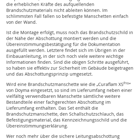
die erheblichen Kräfte des aufquellenden
Brandschutzmaterials nicht ableiten können. Im
schlimmsten Fall fallen so befestigte Manschetten einfach
von der Wand.
Ist die Montage erfolgt, muss noch das Brandschutzschild in
der Nähe der Abschottung montiert werden und die
Übereinstimmungsbestätigung für die Dokumentation
ausgefüllt werden. Letztere findet sich im Übrigen in der
Einbauanleitung, in der sich noch viele weitere wichtige
Informationen finden. Sind die obigen Schritte ausgeführt,
so haben sie effektiv zur Sicherheit im Gebäude beigetragen
und das Abschottungsprinzip umgesetzt.
Pro
Wird eine Brandschutzmanschette wie die „Curaflam XS
“
von Doyma eingesetzt, so sind im Lieferumfang neben einer
vielfältig verwendbaren Manschette sämtliche weitere
Bestandteile einer fachgerechten Abschottung im
Lieferumfang enthalten. Das Set enthält die
Brandschutzmanschette, den Schallschutzschlauch, das
Befestigungsmaterial, das Kennzeichnungsschild und die
Übereinstimmungserklärung.
Wer noch mehr über die sichere Leitungsabschottung