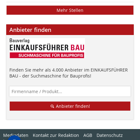
Mehr Stellen
Anbieter finden
Finden Sie mehr als 4.000 Anbieter im EINKAUFSFÜHRER
BAU - der Suchmaschine für Bauprofis!
Anbieter finden!
Mediadaten
Kontakt zur Redaktion
AGB
Datenschutz