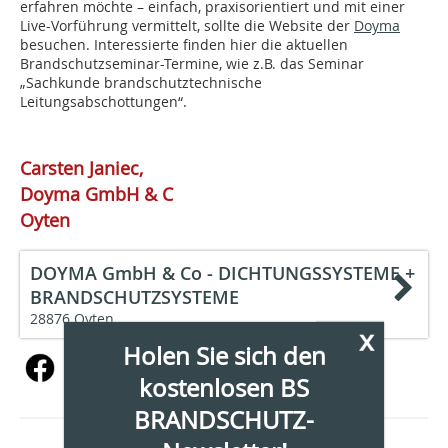
erfahren möchte – einfach, praxisorientiert und mit einer
Live-Vorführung vermittelt, sollte die Website der
Doyma
besuchen. Interessierte finden hier die aktuellen
Brandschutzseminar-Termine, wie z.B. das Seminar
„Sachkunde brandschutztechnische
Leitungsabschottungen“.
Carsten Janiec,
Doyma GmbH & C
Oyten
DOYMA GmbH & Co - DICHTUNGSSYSTEME +
BRANDSCHUTZSYSTEME
28876 Oyten
x
Holen Sie sich den
kostenlosen BS
BRANDSCHUTZ-