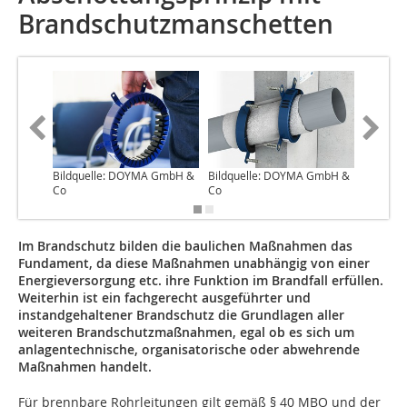
Brandschutzmanschetten
Bildquelle: DOYMA GmbH &
Bildquelle: DOYMA GmbH &
Bildque
Co
Co
Co
Im Brandschutz bilden die baulichen Maßnahmen das
Fundament, da diese Maßnahmen unabhängig von einer
Energieversorgung etc. ihre Funktion im Brandfall erfüllen.
Weiterhin ist ein fachgerecht ausgeführter und
instandgehaltener Brandschutz die Grundlagen aller
weiteren Brandschutzmaßnahmen, egal ob es sich um
anlagentechnische, organisatorische oder abwehrende
Maßnahmen handelt.
Für brennbare Rohrleitungen gilt gemäß § 40 MBO und der