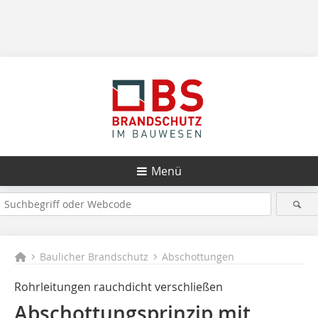
Menü
Baulicher Brandschutz
Abschottungen
Rohrleitungen rauchdicht verschließen
Abschottungsprinzip mit