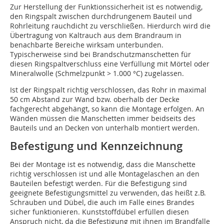
Zur Herstellung der Funktionssicherheit ist es notwendig,
den Ringspalt zwischen durchdrungenem Bauteil und
Rohrleitung rauchdicht zu verschließen. Hierdurch wird die
Übertragung von Kaltrauch aus dem Brandraum in
benachbarte Bereiche wirksam unterbunden.
Typischerweise sind bei Brandschutzmanschetten für
diesen Ringspaltverschluss eine Verfüllung mit Mörtel oder
Mineralwolle (Schmelzpunkt > 1.000 °C) zugelassen.
Ist der Ringspalt richtig verschlossen, das Rohr in maximal
50 cm Abstand zur Wand bzw. oberhalb der Decke
fachgerecht abgehängt, so kann die Montage erfolgen. An
Wänden müssen die Manschetten immer beidseits des
Bauteils und an Decken von unterhalb montiert werden.
Befestigung und Kennzeichnung
Bei der Montage ist es notwendig, dass die Manschette
richtig verschlossen ist und alle Montagelaschen an den
Bauteilen befestigt werden. Für die Befestigung sind
geeignete Befestigungsmittel zu verwenden, das heißt z.B.
Schrauben und Dübel, die auch im Falle eines Brandes
sicher funktionieren. Kunststoffdübel erfüllen diesen
Anspruch nicht, da die Befestigung mit ihnen im Brandfalle