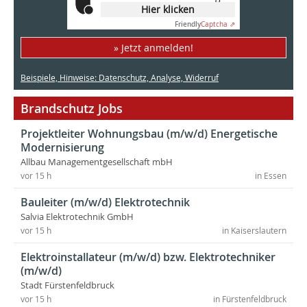
Hier klicken
Friendly
Captcha ⇗
» Jetzt anmelden!
Beispiele, Hinweise: Datenschutz, Analyse, Widerruf
Brandschutz Jobs
Projektleiter Wohnungsbau (m/w/d) Energetische
Modernisierung
Allbau Managementgesellschaft mbH
vor 15 h
in Essen
Bauleiter (m/w/d) Elektrotechnik
Salvia Elektrotechnik GmbH
vor 15 h
in Kaiserslautern
Elektroinstallateur (m/w/d) bzw. Elektrotechniker
(m/w/d)
Stadt Fürstenfeldbruck
vor 15 h
in Fürstenfeldbruck