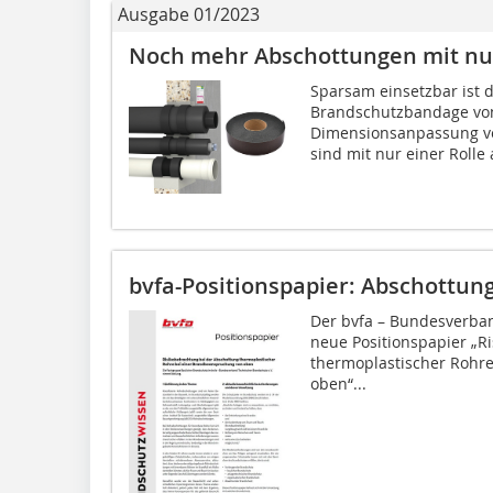
Ausgabe 01/2023
Noch mehr Abschottungen mit nur
Sparsam einsetzbar ist di
Brandschutzbandage von 
Dimensionsanpassung ver
sind mit nur einer Rolle 
bvfa-Positionspapier: Abschottun
Der bvfa – Bundesverban
neue Positionspapier „R
thermoplastischer Rohr
oben“...