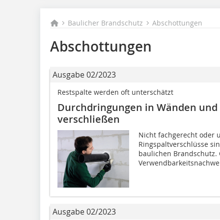
Baulicher Brandschutz
Abschottungen
Abschottungen
Ausgabe 02/2023
Restspalte werden oft unterschätzt
Durchdringungen in Wänden und
verschließen
Nicht fachgerecht oder 
Ringspaltverschlüsse si
baulichen Brandschutz. O
Verwendbarkeitsnachweis
Ausgabe 02/2023