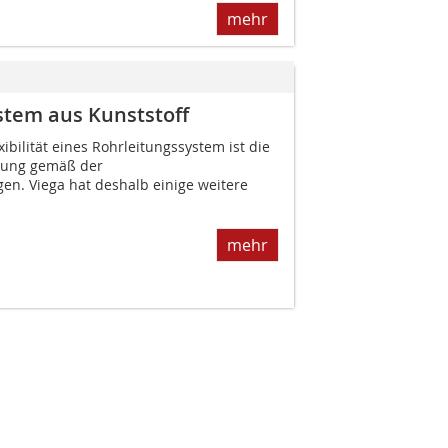
mehr
stem aus Kunststoff
ibilität eines Rohrleitungssystem ist die
ttung gemäß der
n. Viega hat deshalb einige weitere
mehr