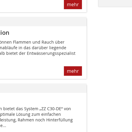
mehr
ion
 können Flammen und Rauch über
nabläufe in das darüber liegende
lb bietet der Entwässerungsspezialist
mehr
n bietet das System „ZZ C30-DE“ von
ptimale Lösung zum einfachen
leistung, Rahmen noch Hinterfüllung
e...