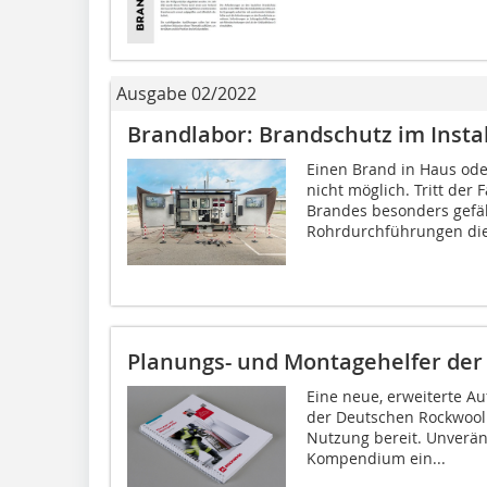
Ausgabe 02/2022
Brandlabor: Brandschutz im Insta
Einen Brand in Haus ode
nicht möglich. Tritt der
Brandes besonders gefäh
Rohrdurchführungen die
Planungs- und Montagehelfer de
Eine neue, erweiterte A
der Deutschen Rockwool
Nutzung bereit. Unveränd
Kompendium ein...