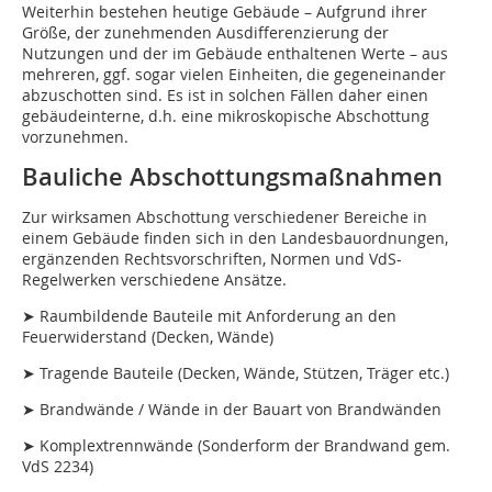
Weiterhin bestehen heutige Gebäude – Aufgrund ihrer
Größe, der zunehmenden Ausdifferenzierung der
Nutzungen und der im Gebäude enthaltenen Werte – aus
mehreren, ggf. sogar vielen Einheiten, die gegeneinander
abzuschotten sind. Es ist in solchen Fällen daher einen
gebäudeinterne, d.h. eine mikroskopische Abschottung
vorzunehmen.
Bauliche Abschottungsmaßnahmen
Zur wirksamen Abschottung verschiedener Bereiche in
einem Gebäude finden sich in den Landesbauordnungen,
ergänzenden Rechtsvorschriften, Normen und VdS-
Regelwerken verschiedene Ansätze.
➤ Raumbildende Bauteile mit Anforderung an den
Feuerwiderstand (Decken, Wände)
➤ Tragende Bauteile (Decken, Wände, Stützen, Träger etc.)
➤ Brandwände / Wände in der Bauart von Brandwänden
➤ Komplextrennwände (Sonderform der Brandwand gem.
VdS 2234)