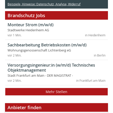
Beispiele, Hinweise: Datenschutz, Analyse, Widerruf
Brandschutz Jobs
Monteur Strom (m/w/d)
Stadtwerke Heidenheim AG
vor 1 Min.
in Heidenheim
Sachbearbeitung Betriebskosten (m/w/d)
Wohnungsgenossenschaft Lichtenberg eG
vor 2 Min.
in Berlin
Versorgungsingenieur:in (w/m/d) Technisches
Objektmanagement
Stadt Frankfurt am Main - DER MAGISTRAT -
vor 2 Min.
in Frankfurt am Main
Mehr Stellen
Anbieter finden