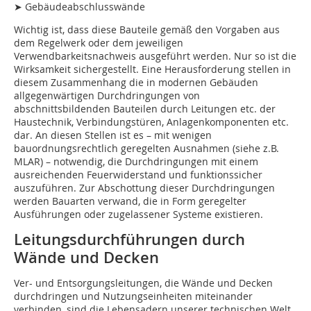
➤ Gebäudeabschlusswände
Wichtig ist, dass diese Bauteile gemäß den Vorgaben aus
dem Regelwerk oder dem jeweiligen
Verwendbarkeitsnachweis ausgeführt werden. Nur so ist die
Wirksamkeit sichergestellt. Eine Herausforderung stellen in
diesem Zusammenhang die in modernen Gebäuden
allgegenwärtigen Durchdringungen von
abschnittsbildenden Bauteilen durch Leitungen etc. der
Haustechnik, Verbindungstüren, Anlagenkomponenten etc.
dar. An diesen Stellen ist es – mit wenigen
bauordnungsrechtlich geregelten Ausnahmen (siehe z.B.
MLAR) – notwendig, die Durchdringungen mit einem
ausreichenden Feuerwiderstand und funktionssicher
auszuführen. Zur Abschottung dieser Durchdringungen
werden Bauarten verwand, die in Form geregelter
Ausführungen oder zugelassener Systeme existieren.
Leitungsdurchführungen durch
Wände und Decken
Ver- und Entsorgungsleitungen, die Wände und Decken
durchdringen und Nutzungseinheiten miteinander
verbinden, sind die Lebensadern unserer technischen Welt.