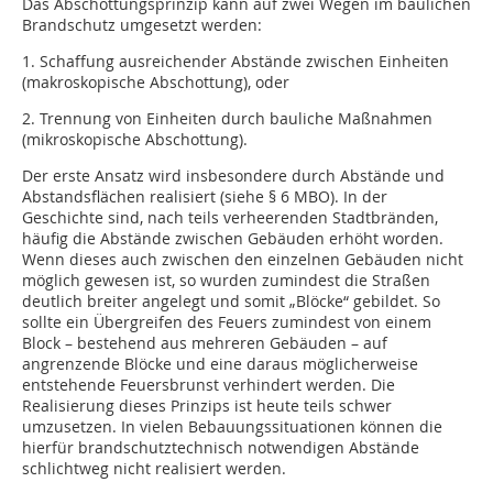
Das Abschottungsprinzip kann auf zwei Wegen im baulichen
Brandschutz umgesetzt werden:
1. Schaffung ausreichender Abstände zwischen Einheiten
(makroskopische Abschottung), oder
2. Trennung von Einheiten durch bauliche Maßnahmen
(mikroskopische Abschottung).
Der erste Ansatz wird insbesondere durch Abstände und
Abstandsflächen realisiert (siehe § 6 MBO). In der
Geschichte sind, nach teils verheerenden Stadtbränden,
häufig die Abstände zwischen Gebäuden erhöht worden.
Wenn dieses auch zwischen den einzelnen Gebäuden nicht
möglich gewesen ist, so wurden zumindest die Straßen
deutlich breiter angelegt und somit „Blöcke“ gebildet. So
sollte ein Übergreifen des Feuers zumindest von einem
Block – bestehend aus mehreren Gebäuden – auf
angrenzende Blöcke und eine daraus möglicherweise
entstehende Feuersbrunst verhindert werden. Die
Realisierung dieses Prinzips ist heute teils schwer
umzusetzen. In vielen Bebauungssituationen können die
hierfür brandschutztechnisch notwendigen Abstände
schlichtweg nicht realisiert werden.