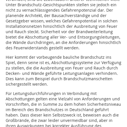
Unter Brandschutz-Gesichtspunkten stellen sie jedoch ein
nicht zu vernachlässigendes Gefahrenpotenzial dar. Der
planende Architekt, der Bausachverständige und der
Gesetzgeber wissen, welches Gefahrenpotential in solchen
Installationsnetzen hinsichtlich der Ausbreitung von Feuer
und Rauch steckt. Sicherheit vor der Brandweiterleitung
bietet die Abschottung aller Ver- und Entsorgungsleitungen,
die Wände durchdringen, an die Anforderungen hinsichtlich
des Feuerwiderstands gestellt werden.
Hier kommt der vorbeugende bauliche Brandschutz ins
Spiel, denn seine ist es, Abschottungssysteme zur Verfügung
zu stellen, die die Ausbreitung von Feuer und Rauch durch
Decken- und Wände geführte Leitungsanlagen verhindern.
Dies kann zum Beispiel durch Brandschutzmanschetten
sichergestellt werden.
Für Leitungsdurchführungen in Verbindung mit
Abschottungen gelten eine Vielzahl von Anforderungen und
Vorschriften, die in Summe zu dem hohen Sicherheitsniveau
im Bereich des Brandschutzes in Deutschland geführt
haben. Dass dieser kein Selbstzweck ist, beweisen auch die
Großbrände, die zwar leider unvermeidbar sind, aber in
ihren Auswirkungen bei korrekter Ausführung des