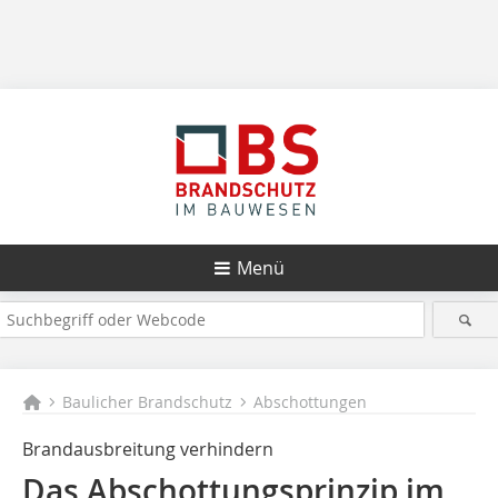
Menü
Baulicher Brandschutz
Abschottungen
Brandausbreitung verhindern
Das Abschottungsprinzip im