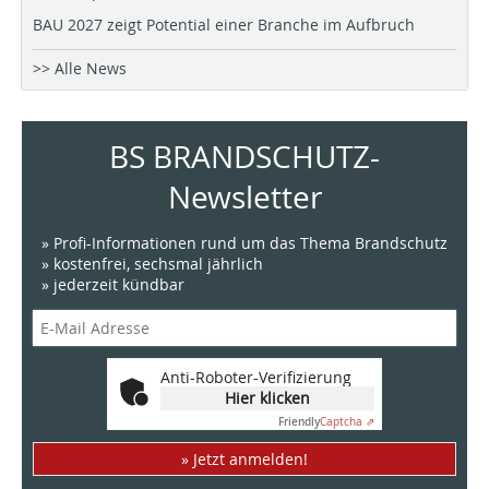
BAU 2027 zeigt Potential einer Branche im Aufbruch
>> Alle News
BS BRANDSCHUTZ-
Newsletter
» Profi-Informationen rund um das Thema Brandschutz
» kostenfrei, sechsmal jährlich
» jederzeit kündbar
Anti-Roboter-Verifizierung
Hier klicken
Friendly
Captcha ⇗
» Jetzt anmelden!