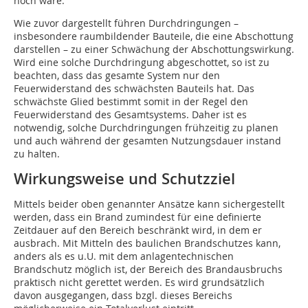
hoch wäre.
Wie zuvor dargestellt führen Durchdringungen –
insbesondere raumbildender Bauteile, die eine Abschottung
darstellen – zu einer Schwächung der Abschottungswirkung.
Wird eine solche Durchdringung abgeschottet, so ist zu
beachten, dass das gesamte System nur den
Feuerwiderstand des schwächsten Bauteils hat. Das
schwächste Glied bestimmt somit in der Regel den
Feuerwiderstand des Gesamtsystems. Daher ist es
notwendig, solche Durchdringungen frühzeitig zu planen
und auch während der gesamten Nutzungsdauer instand
zu halten.
Wirkungsweise und Schutzziel
Mittels beider oben genannter Ansätze kann sichergestellt
werden, dass ein Brand zumindest für eine definierte
Zeitdauer auf den Bereich beschränkt wird, in dem er
ausbrach. Mit Mitteln des baulichen Brandschutzes kann,
anders als es u.U. mit dem anlagentechnischen
Brandschutz möglich ist, der Bereich des Brandausbruchs
praktisch nicht gerettet werden. Es wird grundsätzlich
davon ausgegangen, dass bzgl. dieses Bereichs