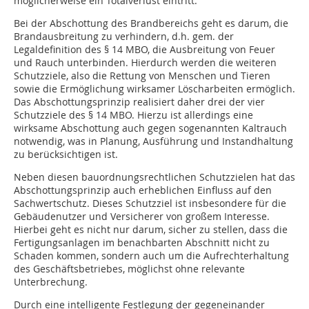
möglicherweise ein Totalverlust eintritt.
Bei der Abschottung des Brandbereichs geht es darum, die
Brandausbreitung zu verhindern, d.h. gem. der
Legaldefinition des § 14 MBO, die Ausbreitung von Feuer
und Rauch unterbinden. Hierdurch werden die weiteren
Schutzziele, also die Rettung von Menschen und Tieren
sowie die Ermöglichung wirksamer Löscharbeiten ermöglich.
Das Abschottungsprinzip realisiert daher drei der vier
Schutzziele des § 14 MBO. Hierzu ist allerdings eine
wirksame Abschottung auch gegen sogenannten Kaltrauch
notwendig, was in Planung, Ausführung und Instandhaltung
zu berücksichtigen ist.
Neben diesen bauordnungsrechtlichen Schutzzielen hat das
Abschottungsprinzip auch erheblichen Einfluss auf den
Sachwertschutz. Dieses Schutzziel ist insbesondere für die
Gebäudenutzer und Versicherer von großem Interesse.
Hierbei geht es nicht nur darum, sicher zu stellen, dass die
Fertigungsanlagen im benachbarten Abschnitt nicht zu
Schaden kommen, sondern auch um die Aufrechterhaltung
des Geschäftsbetriebes, möglichst ohne relevante
Unterbrechung.
Durch eine intelligente Festlegung der gegeneinander