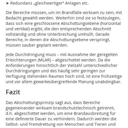
➤ Redundanz „gleichwertiger“ Anlagen etc.
Die Bereiche müssen, um im Brandfalle wirksam zu sein, mit
Bedacht gewählt werden. Weiterhin sind sie so festzulegen,
dass sich eine geschlossene Abschottungsebene (horizontal
und vertikal) ergibt, die den entsprechenden Abschnitt
vollständig und ohne Unterbrechung umhüllt. Gerade
Bereiche, in denen die Abschottungsebene verspringt,
müssen sauber geplant werden.
Jede Durchdringung muss – mit Ausnahme der geregelten
Erleichterungen (MLAR) – abgeschottet werden. Da die
Anforderungen hinsichtlich der Vielzahl unterschiedlicher
Durchdringungen und des häufig sehr geringen zur
Verfügung stehenden Raumes hoch sind, ist eine frühzeitige
und vor allem gewerkeübergreifende Planung unabdingbar.
Fazit
Das Abschottungsprinzip sagt aus, dass Bereiche
gegeneinander wirksam brandschutztechnisch getrennt,
d.h. abgeschottet werden, um eine Brandausbreitung für
eine definierte Dauer zu verhindern. Dadurch werden die
Selbst- und Fremdrettung von Menschen und Tieren und