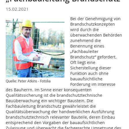
15.02.2021
Bei der Genehmigung von
Brandschutzkonzepten
wird durch die
überwachenden Behörden
zunehmend die
Benennung eines
„Fachbauleiter
Brandschutz” gefordert.
Oft liegt eine
Sicherstellung dieser
Funktion auch ohne
bauaufsichtliche
Quelle: Peter Atkins - Fotolia
Forderung im Interesse
des Bauherrn. Im Sinne einer konsequenten
Qualitätssicherung ist die brandschutztechnische
Bauüberwachung ein wichtiger Baustein. Die
Fachbauleitung Brandschutz gewährleistet die
Qualitätsüberwachung der handwerklichen Ausführung
brandschutztechnisch relevanter Bauteile, deren Einbau
entsprechend den Vorgaben der bauaufsichtlichen
Zulassung und überwacht die fachgerechte Umsetzung des