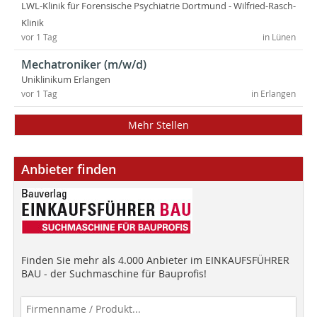
LWL-Klinik für Forensische Psychiatrie Dortmund - Wilfried-Rasch-
Klinik
vor 1 Tag
in Lünen
Mechatroniker (m/w/d)
Uniklinikum Erlangen
vor 1 Tag
in Erlangen
Mehr Stellen
Anbieter finden
Finden Sie mehr als 4.000 Anbieter im EINKAUFSFÜHRER
BAU - der Suchmaschine für Bauprofis!