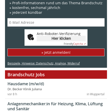
» Profi-Informationen rund um das Thema Brandschutz
» kostenfrei, sechsmal jährlich
» jederzeit kündbar
Anti-Roboter-Verifizierung
Hier klicken
Friendly
Captcha ⇗
» Jetzt anmelden!
Beispiele, Hinweise: Datenschutz, Analyse, Widerruf
Brandschutz Jobs
Hausdame (m/w/d)
Dr. Becker Klinik Juliana
vor 8 h
in Wuppertal
Anlagenmechaniker:in für Heizung, Klima, Lüftung
und Sanitär