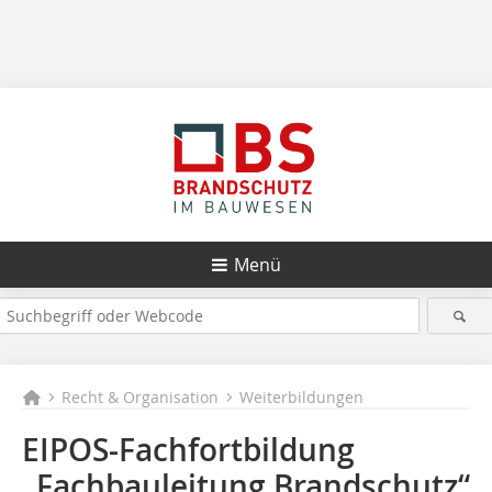
Menü
Recht & Organisation
Weiterbildungen
EIPOS-Fachfortbildung
„Fachbauleitung Brandschutz“