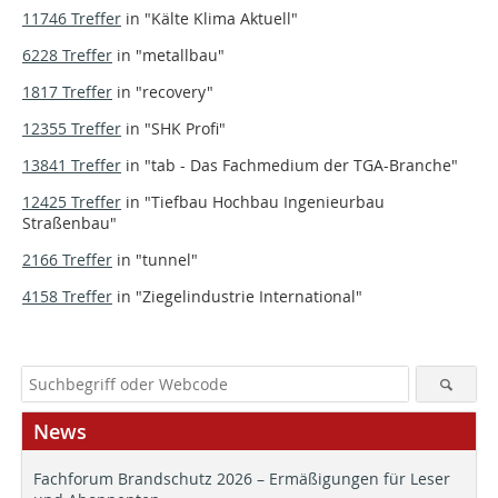
11746 Treffer
in
"Kälte Klima Aktuell"
6228 Treffer
in
"metallbau"
1817 Treffer
in
"recovery"
12355 Treffer
in
"SHK Profi"
13841 Treffer
in
"tab - Das Fachmedium der TGA-Branche"
12425 Treffer
in
"Tiefbau Hochbau Ingenieurbau
Straßenbau"
2166 Treffer
in
"tunnel"
4158 Treffer
in
"Ziegelindustrie International"
News
Fachforum Brandschutz 2026 – Ermäßigungen für Leser