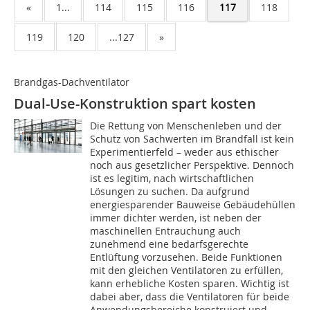
«
1...
114
115
116
117
118
119
120
...127
»
Brandgas-Dachventilator
Dual-Use-Konstruktion spart kosten
Die Rettung von Menschenleben und der
Schutz von Sachwerten im Brandfall ist kein
Experimentierfeld – weder aus ethischer
noch aus gesetzlicher Perspektive. Dennoch
ist es legitim, nach wirtschaftlichen
Lösungen zu suchen. Da aufgrund
energiesparender Bauweise Gebäudehüllen
immer dichter werden, ist neben der
maschinellen Entrauchung auch
zunehmend eine bedarfsgerechte
Entlüftung vorzusehen. Beide Funktionen
mit den gleichen Ventilatoren zu erfüllen,
kann erhebliche Kosten sparen. Wichtig ist
dabei aber, dass die Ventilatoren für beide
Anwendungsbereiche konstruiert und