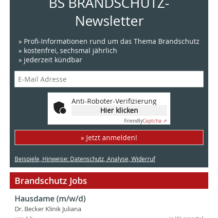
BS BRANDSCHUTZ-
Newsletter
» Profi-Informationen rund um das Thema Brandschutz
» kostenfrei, sechsmal jährlich
» jederzeit kündbar
Anti-Roboter-Verifizierung
Hier klicken
Friendly
Captcha ⇗
» Jetzt anmelden!
Beispiele, Hinweise: Datenschutz, Analyse, Widerruf
Brandschutz Jobs
Hausdame (m/w/d)
Dr. Becker Klinik Juliana