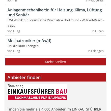
vor 4 h
in Wuppertal
Anlagenmechaniker:in für Heizung, Klima, Lüftung
und Sanitär
LWL-Klinik für Forensische Psychiatrie Dortmund - Wilfried-Rasch-
Klinik
vor 1 Tag
in Lünen
Mechatroniker (m/w/d)
Uniklinikum Erlangen
vor 1 Tag
in Erlangen
Mehr Stellen
Anbieter finden
Finden Sie mehr als 4.000 Anbieter im EINKAUFSFÜHRER