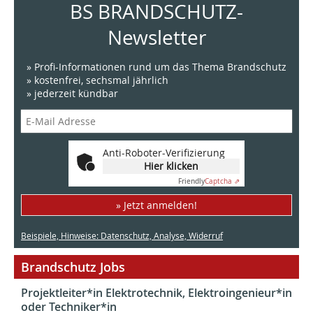
BS BRANDSCHUTZ-
Newsletter
» Profi-Informationen rund um das Thema Brandschutz
» kostenfrei, sechsmal jährlich
» jederzeit kündbar
Anti-Roboter-Verifizierung
Hier klicken
Friendly
Captcha ⇗
» Jetzt anmelden!
Beispiele, Hinweise: Datenschutz, Analyse, Widerruf
Brandschutz Jobs
Projektleiter*in Elektrotechnik, Elektroingenieur*in
oder Techniker*in