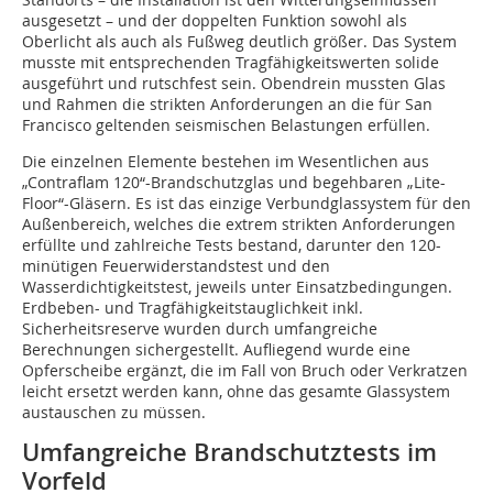
ausgesetzt – und der doppelten Funktion sowohl als
Oberlicht als auch als Fußweg deutlich größer. Das System
musste mit entsprechenden Tragfähigkeitswerten solide
ausgeführt und rutschfest sein. Obendrein mussten Glas
und Rahmen die strikten Anforderungen an die für San
Francisco geltenden seismischen Belastungen erfüllen.
Die einzelnen Elemente bestehen im Wesentlichen aus
„Contraflam 120“-Brandschutzglas und begehbaren „Lite-
Floor“-Gläsern. Es ist das einzige Verbundglassystem für den
Außenbereich, welches die extrem strikten Anforderungen
erfüllte und zahlreiche Tests bestand, darunter den 120-
minütigen Feuerwiderstandstest und den
Wasserdichtigkeitstest, jeweils unter Einsatzbedingungen.
Erdbeben- und Tragfähigkeitstauglichkeit inkl.
Sicherheitsreserve wurden durch umfangreiche
Berechnungen sichergestellt. Aufliegend wurde eine
Opferscheibe ergänzt, die im Fall von Bruch oder Verkratzen
leicht ersetzt werden kann, ohne das gesamte Glassystem
austauschen zu müssen.
Umfangreiche Brandschutztests im
Vorfeld