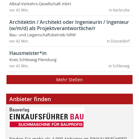
Albtal-Verkehrs-Gesellschaft mbH
vor 42 Min.
in Karlsruhe
Architektin / Architekt oder Ingenieurin / Ingenieur
(w/m/d) als Projektverantwortliche/r
Bau- und Liegenschaftsbetrieb NRW
vor 42 Min.
in Düsseldorf
Hausmeister*in
Kreis Schleswig-Flensburg
vor 42 Min.
in Schleswig
Mehr Stellen
Anbieter finden
Finden Sie mehr als 4.000 Anbieter im EINKAUFSFÜHRER