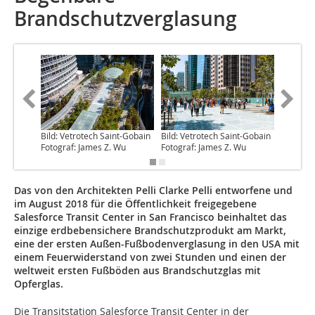
Brandschutzverglasung
Bild: Vetrotech Saint-Gobain
Bild: Vetrotech Saint-Gobain
Bild: Ve
Fotograf: James Z. Wu
Fotograf: James Z. Wu
Fotograf
Das von den Architekten Pelli Clarke Pelli entworfene und
im August 2018 für die Öffentlichkeit freigegebene
Salesforce Transit Center in San Francisco beinhaltet das
einzige erdbebensichere Brandschutzprodukt am Markt,
eine der ersten Außen-Fußbodenverglasung in den USA mit
einem Feuerwiderstand von zwei Stunden und einen der
weltweit ersten Fußböden aus Brandschutzglas mit
Opferglas.
Die Transitstation Salesforce Transit Center in der