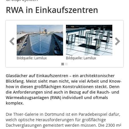
RWA in Einkaufszentren
Bildquelle: Lamilux
Bildquelle: Lamilux
Bildquel
Glasdächer auf Einkaufszentren – ein architektonischer
Blickfang. Meist sieht man nicht, wie viel Arbeit und Know-
how in diesen großflächigen Konstruktionen steckt. Denn
die Anforderungen sind auch in Bezug auf die Rauch- und
Wärmeabzugsanlagen (RWA) individuell und oftmals
komplex.
D
ie Thier-Galerie in Dortmund ist ein Paradebeispiel dafür,
welch optische Herausforderungen für großflächige
Dachverglasungen gemeistert werden müssen. Die 2300 m²