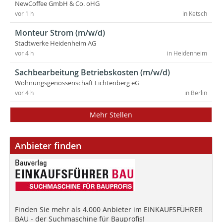
NewCoffee GmbH & Co. oHG
vor 1 h
in Ketsch
Monteur Strom (m/w/d)
Stadtwerke Heidenheim AG
vor 4 h
in Heidenheim
Sachbearbeitung Betriebskosten (m/w/d)
Wohnungsgenossenschaft Lichtenberg eG
vor 4 h
in Berlin
Mehr Stellen
Anbieter finden
Finden Sie mehr als 4.000 Anbieter im EINKAUFSFÜHRER
BAU - der Suchmaschine für Bauprofis!