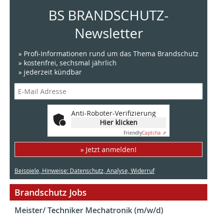
BS BRANDSCHUTZ-
Newsletter
» Profi-Informationen rund um das Thema Brandschutz
» kostenfrei, sechsmal jährlich
» jederzeit kündbar
Anti-Roboter-Verifizierung
Hier klicken
Friendly
Captcha ⇗
» Jetzt anmelden!
Beispiele, Hinweise: Datenschutz, Analyse, Widerruf
Brandschutz Jobs
Meister/ Techniker Mechatronik (m/w/d)