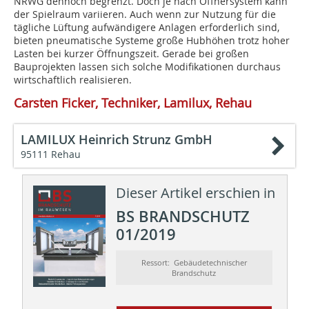
NRWG dennoch begrenzt. Doch je nach Öffnersystem kann
der Spielraum variieren. Auch wenn zur Nutzung für die
tägliche Lüftung aufwändigere Anlagen erforderlich sind,
bieten pneumatische Systeme große Hubhöhen trotz hoher
Lasten bei kurzer Öffnungszeit. Gerade bei großen
Bauprojekten lassen sich solche Modifikationen durchaus
wirtschaftlich realisieren.
Carsten Ficker, Techniker, Lamilux, Rehau
LAMILUX Heinrich Strunz GmbH
95111 Rehau
Dieser Artikel erschien in
BS BRANDSCHUTZ
01/2019
Ressort: Gebäudetechnischer
Brandschutz