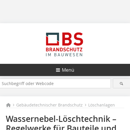
Menü
Gebäudetechnischer Brandschutz
Löschanlagen
Wassernebel-Löschtechnik –
Regelwerke für Bauteile und