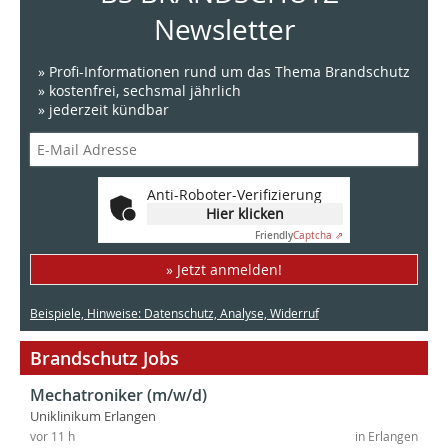
Newsletter
» Profi-Informationen rund um das Thema Brandschutz
» kostenfrei, sechsmal jährlich
» jederzeit kündbar
Anti-Roboter-Verifizierung
Hier klicken
Friendly
Captcha ⇗
» Jetzt anmelden!
Beispiele, Hinweise: Datenschutz, Analyse, Widerruf
Brandschutz Jobs
Mechatroniker (m/w/d)
Uniklinikum Erlangen
vor 11 h
in Erlangen