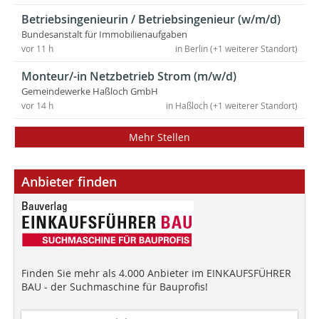
Betriebsingenieurin / Betriebsingenieur (w/m/d)
Bundesanstalt für Immobilienaufgaben
vor 11 h
in Berlin (+1 weiterer Standort)
Monteur/-in Netzbetrieb Strom (m/w/d)
Gemeindewerke Haßloch GmbH
vor 14 h
in Haßloch (+1 weiterer Standort)
Mehr Stellen
Anbieter finden
Finden Sie mehr als 4.000 Anbieter im EINKAUFSFÜHRER
BAU - der Suchmaschine für Bauprofis!