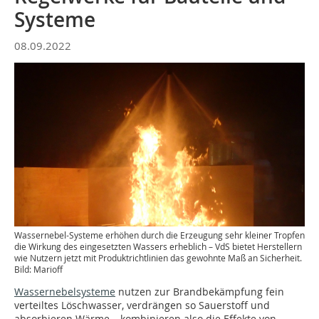
Systeme
08.09.2022
Wassernebel-Systeme erhöhen durch die Erzeugung sehr kleiner Tropfen
die Wirkung des eingesetzten Wassers erheblich – VdS bietet Herstellern
wie Nutzern jetzt mit Produktrichtlinien das gewohnte Maß an Sicherheit.
Bild: Marioff
Wassernebelsysteme
nutzen zur Brandbekämpfung fein
verteiltes Löschwasser, verdrängen so Sauerstoff und
absorbieren Wärme – kombinieren also die Effekte von