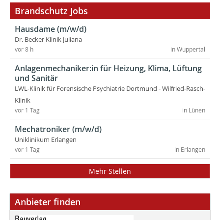
Brandschutz Jobs
Hausdame (m/w/d)
Dr. Becker Klinik Juliana
vor 8 h
in Wuppertal
Anlagenmechaniker:in für Heizung, Klima, Lüftung
und Sanitär
LWL-Klinik für Forensische Psychiatrie Dortmund - Wilfried-Rasch-
Klinik
vor 1 Tag
in Lünen
Mechatroniker (m/w/d)
Uniklinikum Erlangen
vor 1 Tag
in Erlangen
Mehr Stellen
Anbieter finden