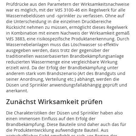
Prüfdrücke aus den Parametern der Wirksamkeitsnachweise
war es möglich, mit der VdS 3100-46 ein Regelwerk für alle
Wassernebeldüsen und -sprinkler zu verfassen. Ohne auf
die Unterscheidung in die einzelnen Druckbereiche
Rücksicht nehmen zu müssen, ermöglicht dieses Regelwerk
in Kombination mit einem Nachweis der Wirksamkeit gemäß
VdS 3883, eine risikospezifische Produktanerkennung. Durch
Wassernebelanlagen muss das Löschwasser so effektiv
ausgegeben werden, dass trotz der gegenüber der
traditionellen wasserbasierten Brandbekämpfungsanlage
reduzierten Wassermenge eine vergleichbare Wirkung
erzielt wird. Da der Erfolg der Brandbekämpfung unter
anderem stark vom Brandszenario (Art des Brandguts und
seiner Anordnung, Verteilung etc.) abhängt, werden die
Düsen und Sprinkler anwendungsfallabhängig geprüft und
anerkannt.
Zunächst Wirksamkeit prüfen
Die Charakteristiken der Düsen und Sprinkler haben also
einen immensen Einfluss auf den Erfolg der
Brandbekämpfung. Diese Bauteile sind daher auch das für
die Produktentwicklung aufwendigste Bauteil. Aus
wirtschaftlicher Sicht empfiehlt es sich, vor Beginn der