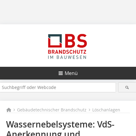
Menü
Gebäudetechnischer Brandschutz
Löschanlagen
Wassernebelsysteme: VdS-
Anerkennung und