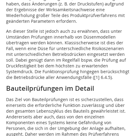
haben, dass Änderungen (z. B. der Druckstufen) aufgrund
der Ergebnisse der Wirksamkeitsnachweise eine
Wiederholung großer Teile des Produktprüfverfahrens mit
geänderten Parametern erfordern.
An dieser Stelle ist jedoch auch zu erwähnen, dass unter
Umständen Prüfungen innerhalb von Düsenmodellen
übertragen werden können. Klassischerweise ist dies der
Fall, wenn eine Düse für unterschiedliche Risikoszenarien
mit unterschiedlichen Betriebsdrücken eingesetzt werden
soll. Dabei genügt dann im Regelfall bspw. die Prüfung auf
Druckfestigkeit bei dem höchsten zu erwartenden
Systemdruck. Die Funktionsprüfung hingegen berücksichtigt
die Betriebsdrücke aller Anwendungsfälle ([1] 6.4.5).
Bauteilprüfungen im Detail
Das Ziel von Bauteilprüfungen ist es sicherzustellen, dass
einerseits die erforderliche Funktion zuverlässig und über
den gesamten Lebenszyklus des Bauteils gewährleistet ist.
Andererseits aber auch, dass von den einzelnen
Komponenten eines Systems keine Gefährdung von
Personen, die sich in der Umgebung der Anlage aufhalten,
ausgeht. Daher werden im Rahmen des Prüfverfahrens