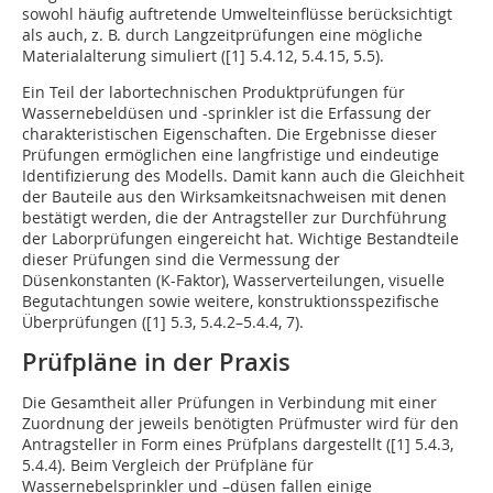
sowohl häufig auftretende Umwelteinflüsse berücksichtigt
als auch, z. B. durch Langzeitprüfungen eine mögliche
Materialalterung simuliert ([1] 5.4.12, 5.4.15, 5.5).
Ein Teil der labortechnischen Produktprüfungen für
Wassernebeldüsen und -sprinkler ist die Erfassung der
charakteristischen Eigenschaften. Die Ergebnisse dieser
Prüfungen ermöglichen eine langfristige und eindeutige
Identifizierung des Modells. Damit kann auch die Gleichheit
der Bauteile aus den Wirksamkeitsnachweisen mit denen
bestätigt werden, die der Antragsteller zur Durchführung
der Laborprüfungen eingereicht hat. Wichtige Bestandteile
dieser Prüfungen sind die Vermessung der
Düsenkonstanten (K-Faktor), Wasserverteilungen, visuelle
Begutachtungen sowie weitere, konstruktionsspezifische
Überprüfungen ([1] 5.3, 5.4.2–5.4.4, 7).
Prüfpläne in der Praxis
Die Gesamtheit aller Prüfungen in Verbindung mit einer
Zuordnung der jeweils benötigten Prüfmuster wird für den
Antragsteller in Form eines Prüfplans dargestellt ([1] 5.4.3,
5.4.4). Beim Vergleich der Prüfpläne für
Wassernebelsprinkler und –düsen fallen einige