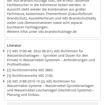
der VdS-Brandschutztage statt, die erneut Tausende
Fachbesucher in die Kölnmesse locken werden. In
Aussicht steht wieder die Kombination aus großer
Fachmesse, kostenlosen Themenforen (Zukunftsforum
Brandschutz, Ausstellerforum und VdS-Brandschutztalk),
vielen Live-Demonstrationen sowie acht separat
buchbaren Fachtagungen.
Weitere Infos unter vds-brandschutztage.de
Literatur
[1] VdS 3100-46: 2022-08 (01), VdS-Richtlinien für
Wasserlöschanlagen – Sprinkler und Düsen für den
Einsatz in Wassernebel-Systemen – Anforderungen und
Prüfmethoden.
[2] Richtlinienreihe VdS 3883.
[3] Richtlinienreihe VdS 2100.
[4] VdS 3188:2019-10 (2), VdS-Richtlinien für
Wassernebel-Systeme – Wassernebel-Sprinkleranlagen
und Wassernebel-Löschanlagen (Hochdruck-Systeme) –
Planung und Einbau.