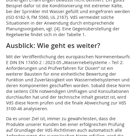
Beispiel dafür ist die Konditionierung mit extremer Kälte,
bei der Sprinkler mit Wasser gefüllt und eingefroren werden
(ISO 6182-9, FM 5560, UL 2167). VdS vermeidet solche
Situationen in der Anwendung durch entsprechende
Planungsvorgaben, vgl. [4]. Eine Gegenüberstellung der
Regelwerke findet sich in der Tabelle 1.
Ausblick: Wie geht es weiter?
Mit der Veröffentlichung des europäischen Normenentwurfs
E DIN EN 17450-2 : 2023-05 „Wassernebelsysteme – Teil 2:
Anforderungen und Prüfverfahren für Düsen“ ist ein
weiterer Baustein für eine einheitliche Bewertung der
Funktion und Zuverlässigkeit von Wassernebelsystemen und
deren Komponenten geschaffen worden. Sobald diese Norm
die seitens CEN notwendigen Umfragen und Konsultationen
durchlaufen hat und der technische Inhalt gesetzt ist, wird
VdS diese Norm prüfen und die finale Abweichung zur VdS
3100-46 analysieren.
Da es unser Ziel ist, immer zu gewährleisten, dass die
Produkte unserer Kunden bei einer erfolgreichen Prüfung
auf Grundlage der VdS-Richtlinien auch automatisch alle
Anforderungen der europäischen Norm erfüllen, wird die