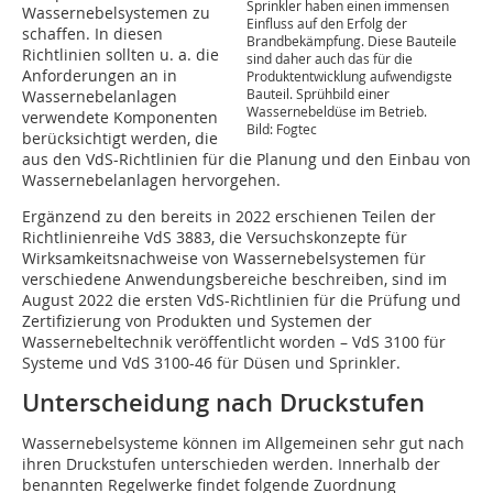
Sprinkler haben einen immensen
Wassernebelsystemen zu
Einfluss auf den Erfolg der
schaffen. In diesen
Brandbekämpfung. Diese Bauteile
Richtlinien sollten u. a. die
sind daher auch das für die
Anforderungen an in
Produktentwicklung aufwendigste
Bauteil. Sprühbild einer
Wassernebelanlagen
Wassernebeldüse im Betrieb.
verwendete Komponenten
Bild: Fogtec
berücksichtigt werden, die
aus den VdS-Richtlinien für die Planung und den Einbau von
Wassernebelanlagen hervorgehen.
Ergänzend zu den bereits in 2022 erschienen Teilen der
Richtlinienreihe VdS 3883, die Versuchskonzepte für
Wirksamkeitsnachweise von Wassernebelsystemen für
verschiedene Anwendungsbereiche beschreiben, sind im
August 2022 die ersten VdS-Richtlinien für die Prüfung und
Zertifizierung von Produkten und Systemen der
Wassernebeltechnik veröffentlicht worden – VdS 3100 für
Systeme und VdS 3100-46 für Düsen und Sprinkler.
Unterscheidung nach Druckstufen
Wassernebelsysteme können im Allgemeinen sehr gut nach
ihren Druckstufen unterschieden werden. Innerhalb der
benannten Regelwerke findet folgende Zuordnung