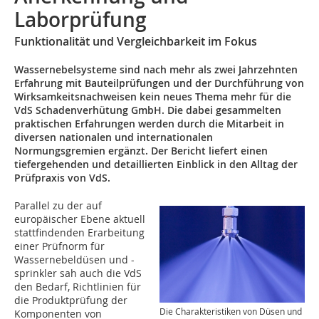
Laborprüfung
Funktionalität und Vergleichbarkeit im Fokus
Wassernebelsysteme sind nach mehr als zwei Jahrzehnten
Erfahrung mit Bauteilprüfungen und der Durchführung von
Wirksamkeitsnachweisen kein neues Thema mehr für die
VdS Schadenverhütung GmbH. Die dabei gesammelten
praktischen Erfahrungen werden durch die Mitarbeit in
diversen nationalen und internationalen
Normungsgremien ergänzt. Der Bericht liefert einen
tiefergehenden und detaillierten Einblick in den Alltag der
Prüfpraxis von VdS.
Parallel zu der auf
europäischer Ebene aktuell
stattfindenden Erarbeitung
einer Prüfnorm für
Wassernebeldüsen und -
sprinkler sah auch die VdS
den Bedarf, Richtlinien für
die Produktprüfung der
Die Charakteristiken von Düsen und
Komponenten von