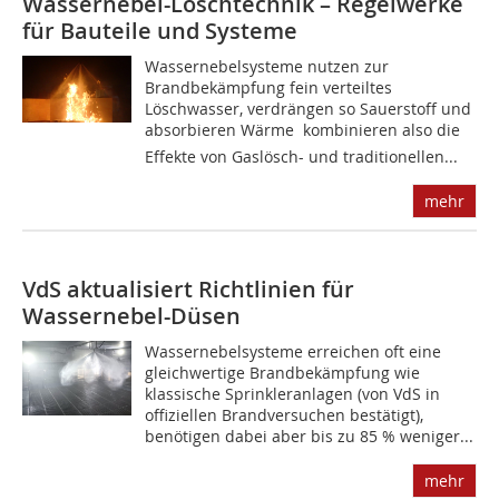
Wassernebel-Löschtechnik – Regelwerke
für Bauteile und Systeme
Wassernebelsysteme nutzen zur
Brandbekämpfung fein verteiltes
Löschwasser, verdrängen so Sauerstoff und
absorbieren Wärme  kombinieren also die
Effekte von Gaslösch- und traditionellen...
mehr
VdS aktualisiert Richtlinien für
Wassernebel-Düsen
Wassernebelsysteme erreichen oft eine
gleichwertige Brandbekämpfung wie
klassische Sprinkleranlagen (von VdS in
offiziellen Brandversuchen bestätigt),
benötigen dabei aber bis zu 85 % weniger...
mehr