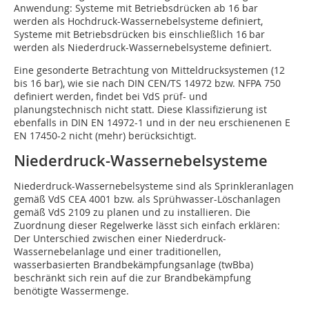
Anwendung: Systeme mit Betriebsdrücken ab 16 bar
werden als Hochdruck-Wassernebelsysteme definiert,
Systeme mit Betriebsdrücken bis einschließlich 16 bar
werden als Niederdruck-Wassernebelsysteme definiert.
Eine gesonderte Betrachtung von Mitteldrucksystemen (12
bis 16 bar), wie sie nach DIN CEN/TS 14972 bzw. NFPA 750
definiert werden, findet bei VdS prüf- und
planungstechnisch nicht statt. Diese Klassifizierung ist
ebenfalls in DIN EN 14972-1 und in der neu erschienenen E
EN 17450-2 nicht (mehr) berücksichtigt.
Niederdruck-Wassernebelsysteme
Niederdruck-Wassernebelsysteme sind als Sprinkleranlagen
gemäß VdS CEA 4001 bzw. als Sprühwasser-Löschanlagen
gemäß VdS 2109 zu planen und zu installieren. Die
Zuordnung dieser Regelwerke lässt sich einfach erklären:
Der Unterschied zwischen einer Niederdruck-
Wassernebelanlage und einer traditionellen,
wasserbasierten Brandbekämpfungsanlage (twBba)
beschränkt sich rein auf die zur Brandbekämpfung
benötigte Wassermenge.