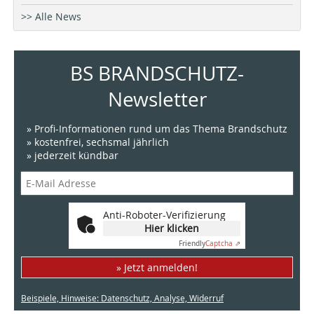
>> Alle News
BS BRANDSCHUTZ-
Newsletter
» Profi-Informationen rund um das Thema Brandschutz
» kostenfrei, sechsmal jährlich
» jederzeit kündbar
Anti-Roboter-Verifizierung
Hier klicken
Friendly
Captcha ⇗
» Jetzt anmelden!
Beispiele, Hinweise: Datenschutz, Analyse, Widerruf