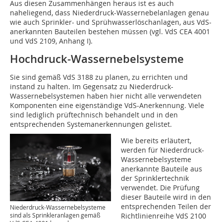
Aus diesen Zusammenhängen heraus ist es auch
naheliegend, dass Niederdruck-Wassernebelanlagen genau
wie auch Sprinkler- und Sprühwasserlöschanlagen, aus VdS-
anerkannten Bauteilen bestehen müssen (vgl. VdS CEA 4001
und VdS 2109, Anhang I).
Hochdruck-Wassernebelsysteme
Sie sind gemäß VdS 3188 zu planen, zu errichten und
instand zu halten. Im Gegensatz zu Niederdruck-
Wassernebelsystemen haben hier nicht alle verwendeten
Komponenten eine eigenständige VdS-Anerkennung. Viele
sind lediglich prüftechnisch behandelt und in den
entsprechenden Systemanerkennungen gelistet.
Wie bereits erläutert,
werden für Niederdruck-
Wassernebelsysteme
anerkannte Bauteile aus
der Sprinklertechnik
verwendet. Die Prüfung
dieser Bauteile wird in den
entsprechenden Teilen der
Niederdruck-Wassernebelsysteme
sind als Sprinkleranlagen gemäß
Richtlinienreihe VdS 2100