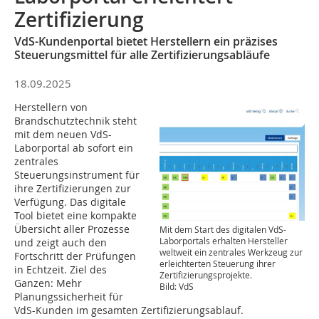
Zertifizierung
VdS-Kundenportal bietet Herstellern ein präzises
Steuerungsmittel für alle Zertifizierungsabläufe
18.09.2025
Herstellern von
Brandschutztechnik steht
mit dem neuen VdS-
Laborportal ab sofort ein
zentrales
Steuerungsinstrument für
ihre Zertifizierungen zur
Verfügung. Das digitale
Tool bietet eine kompakte
Übersicht aller Prozesse
Mit dem Start des digitalen VdS-
Laborportals erhalten Hersteller
und zeigt auch den
weltweit ein zentrales Werkzeug zur
Fortschritt der Prüfungen
erleichterten Steuerung ihrer
in Echtzeit. Ziel des
Zertifizierungsprojekte.
Ganzen: Mehr
Bild: VdS
Planungssicherheit für
VdS-Kunden im gesamten Zertifizierungsablauf.