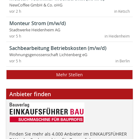
NewCoffee GmbH & Co. oHG
vor 2 h
in Ketsch
Monteur Strom (m/w/d)
Stadtwerke Heidenheim AG
vor 5 h
in Heidenheim
Sachbearbeitung Betriebskosten (m/w/d)
Wohnungsgenossenschaft Lichtenberg eG
vor 5 h
in Berlin
Mehr Stellen
Anbieter finden
Finden Sie mehr als 4.000 Anbieter im EINKAUFSFÜHRER