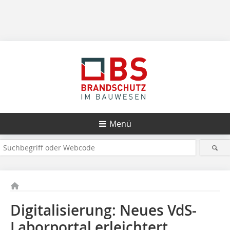
Menü
Digitalisierung: Neues VdS-
Laborportal erleichtert