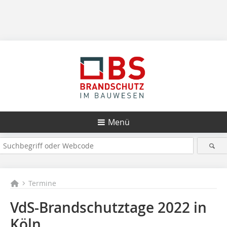
Menü
Termine
VdS-Brandschutztage 2022 in
Köln