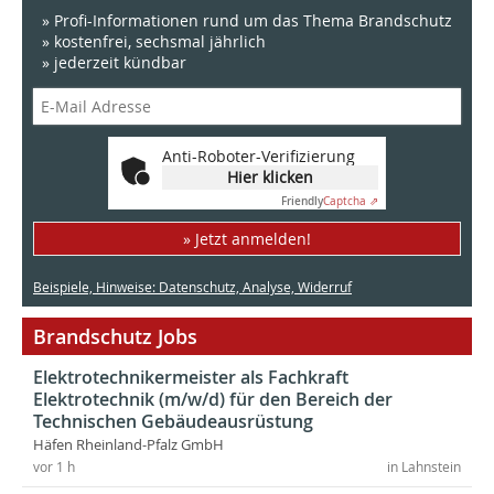
» Profi-Informationen rund um das Thema Brandschutz
» kostenfrei, sechsmal jährlich
» jederzeit kündbar
Anti-Roboter-Verifizierung
Hier klicken
Friendly
Captcha ⇗
» Jetzt anmelden!
Beispiele, Hinweise: Datenschutz, Analyse, Widerruf
Brandschutz Jobs
Elektrotechnikermeister als Fachkraft
Elektrotechnik (m/w/d) für den Bereich der
Technischen Gebäudeausrüstung
Häfen Rheinland-Pfalz GmbH
vor 1 h
in Lahnstein