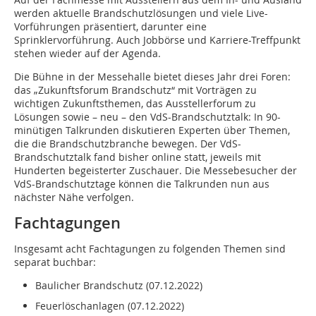
werden aktuelle Brandschutzlösungen und viele Live-
Vorführungen präsentiert, darunter eine
Sprinklervorführung. Auch Jobbörse und Karriere-Treffpunkt
stehen wieder auf der Agenda.
Die Bühne in der Messehalle bietet dieses Jahr drei Foren:
das „Zukunftsforum Brandschutz“ mit Vorträgen zu
wichtigen Zukunftsthemen, das Ausstellerforum zu
Lösungen sowie – neu – den VdS-Brandschutztalk: In 90-
minütigen Talk­runden diskutieren Experten über Themen,
die die Brandschutzbranche bewegen. Der VdS-
Brandschutztalk fand bisher online statt, jeweils mit
Hunderten begeisterter Zuschauer. Die Messebesucher der
VdS-Brandschutztage können die Talkrunden nun aus
nächster Nähe verfolgen.
Fachtagungen
Insgesamt acht Fachtagungen zu folgenden Themen sind
separat buchbar:
Baulicher Brandschutz (07.12.2022)
Feuerlöschanlagen (07.12.2022)