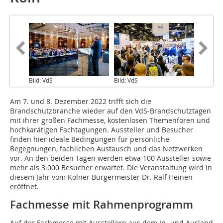
Bild: VdS
Bild: VdS
Am 7. und 8. Dezember 2022 trifft sich die
Brandschutzbranche wieder auf den VdS-Brandschutztagen
mit ihrer großen Fachmesse, kostenlosen Themenforen und
hochkarätigen Fachtagungen. Aussteller und Besucher
finden hier ideale Bedingungen für persönliche
Begegnungen, fachlichen Austausch und das Netzwerken
vor. An den beiden Tagen werden etwa 100 Aussteller sowie
mehr als 3.000 Besucher erwartet. Die Veranstaltung wird in
diesem Jahr vom Kölner Bürgermeister Dr. Ralf Heinen
eröffnet.
Fachmesse mit Rahmenprogramm
Auf der Fachmesse mit Ausstellern aus dem In- und Ausland