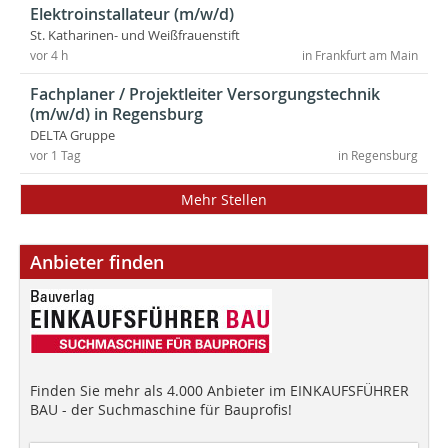
Elektroinstallateur (m/w/d)
St. Katharinen- und Weißfrauenstift
vor 4 h
in Frankfurt am Main
Fachplaner / Projektleiter Versorgungstechnik
(m/w/d) in Regensburg
DELTA Gruppe
vor 1 Tag
in Regensburg
Mehr Stellen
Anbieter finden
Finden Sie mehr als 4.000 Anbieter im EINKAUFSFÜHRER
BAU - der Suchmaschine für Bauprofis!