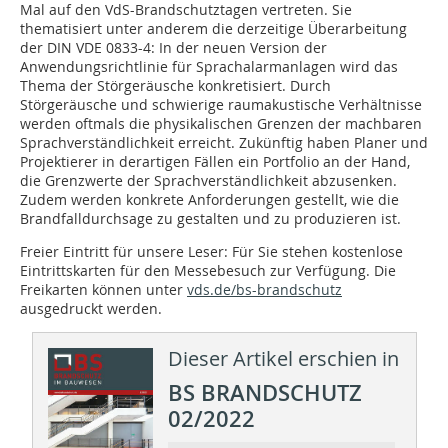
Mal auf den VdS-Brandschutztagen vertreten. Sie
thematisiert unter anderem die derzeitige Überarbeitung
der DIN VDE 0833-4: In der neuen Version der
Anwendungsrichtlinie für Sprachalarmanlagen wird das
Thema der Störgeräusche konkretisiert. Durch
Störgeräusche und schwierige raumakustische Verhältnisse
werden oftmals die physikalischen Grenzen der machbaren
Sprachverständlichkeit erreicht. Zukünftig haben Planer und
Projektierer in derartigen Fällen ein Portfolio an der Hand,
die Grenz­werte der Sprachverständlichkeit abzusenken.
Zudem werden konkrete Anforderungen gestellt, wie die
Brandfalldurchsage zu gestalten und zu produzieren ist.
Freier Eintritt für unsere Leser: Für Sie stehen kostenlose
Eintrittskarten für den Messebesuch zur Verfügung. Die
Freikarten können unter
vds.de/bs-brandschutz
ausgedruckt werden.
Dieser Artikel erschien in
BS BRANDSCHUTZ
02/2022