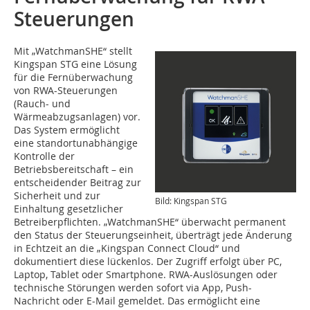
Steuerungen
Mit „WatchmanSHE“ stellt
Kingspan STG eine Lösung
für die Fernüberwachung
von RWA-Steuerungen
(Rauch- und
Wärmeabzugsanlagen) vor.
Das System ermöglicht
eine standortunabhängige
Kontrolle der
Betriebsbereitschaft – ein
entscheidender Beitrag zur
Sicherheit und zur
Bild: Kingspan STG
Einhaltung gesetzlicher
Betreiberpflichten. „WatchmanSHE“ überwacht permanent
den Status der Steuerungseinheit, überträgt jede Änderung
in Echtzeit an die „Kingspan Connect Cloud“ und
dokumentiert diese lückenlos. Der Zugriff erfolgt über PC,
Laptop, Tablet oder Smartphone. RWA-Auslösungen oder
technische Störungen werden sofort via App, Push-
Nachricht oder E-Mail gemeldet. Das ermöglicht eine