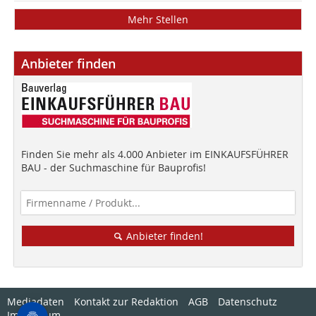
Mehr Stellen
Anbieter finden
Finden Sie mehr als 4.000 Anbieter im EINKAUFSFÜHRER
BAU - der Suchmaschine für Bauprofis!
Anbieter finden!
Mediadaten
Kontakt zur Redaktion
AGB
Datenschutz
Impressum