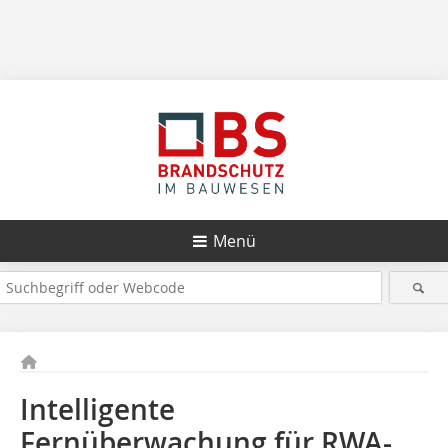
Menü
Intelligente
Fernüberwachung für RWA-