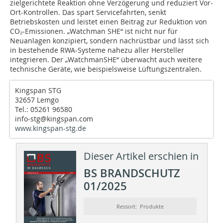
zielgerichtete Reaktion ohne Verzögerung und reduziert Vor-
Ort-Kontrollen. Das spart Servicefahrten, senkt
Betriebskosten und leistet einen Beitrag zur Reduktion von
CO₂-Emissionen. „Watchman SHE“ ist nicht nur für
Neuanlagen konzipiert, sondern nachrüstbar und lässt sich
in bestehende RWA-Systeme nahezu aller Hersteller
integrieren. Der „WatchmanSHE“ überwacht auch weitere
technische Geräte, wie beispielsweise Lüftungszentralen.
Kingspan STG
32657 Lemgo
Tel.: 05261 96580
info-stg@kingspan.com
www.kingspan-stg.de
Dieser Artikel erschien in
BS BRANDSCHUTZ
01/2025
Ressort: Produkte