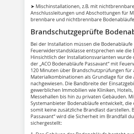
➤ Mischinstallationen, z.B. mit nichtbrennba
Anschlussleitungen und Abschottungen für Mi
brennbare und nichtbrennbare Bodenabläufe
Brandschutzgeprüfte Bodenab
Bei der Installation müssen die Bodenabläufe
Feuerwiderstandsklasse entsprechen wie die 
Hinsichtlich der Installationsvarianten wurd
der „ACO Bodenabläufe Passavant“ mit Feuerw
120 Minuten über Brandschutzprüfungen für a
Materialkombinationen als Grundlage für die 
nachgewiesen. Die Bandbreite der Einsatzgebi
gewerblichen Immobilien wie Kliniken, Hotels,
Messehallen bis hin zu privaten Gebäuden. Mit
Systemanbieter Bodenabläufe entwickelt, die
somit keine zusätzliche Brandlast darstellen
Passavant“ wird die Sicherheit im Brandfall
sichergestellt: