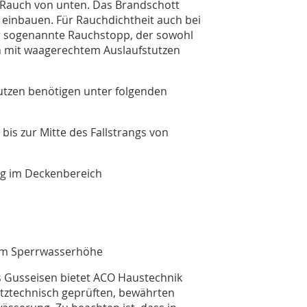
d Rauch von unten. Das Brandschott
h einbauen. Für Rauchdichtheit auch bei
r sogenannte Rauchstopp, der sowohl
h mit waagerechtem Auslaufstutzen
tzen benötigen unter folgenden
is zur Mitte des Fallstrangs von
ng im Deckenbereich
mm Sperrwasserhöhe
 Gusseisen bietet ACO Haustechnik
ztechnisch geprüften, bewährten