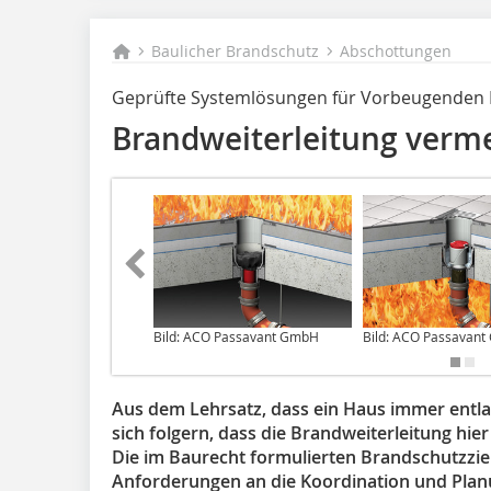
Baulicher Brandschutz
Abschottungen
Geprüfte Systemlösungen für Vorbeugenden
Brandweiterleitung verm
Bild: ACO Passavant GmbH
Bild: ACO Passavan
Aus dem Lehrsatz, dass ein Haus immer entla
sich folgern, dass die Brandweiterleitung hie
Die im Baurecht formulierten Brandschutzzie
Anforderungen an die Koordination und Pla