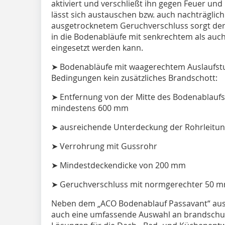
aktiviert und verschließt ihn gegen Feuer un
lässt sich austauschen bzw. auch nachträglic
ausgetrocknetem Geruchverschluss sorgt de
in die Bodenabläufe mit senkrechtem als auc
eingesetzt werden kann.
➤ Bodenabläufe mit waagerechtem Auslaufstu
Bedingungen kein zusätzliches Brandschott:
➤ Entfernung von der Mitte des Bodenablaufs b
mindestens 600 mm
➤ ausreichende Unterdeckung der Rohrleitu
➤ Verrohrung mit Gussrohr
➤ Mindestdeckendicke von 200 mm
➤ Geruchverschluss mit normgerechter 50 
Neben dem „ACO Bodenablauf Passavant“ aus
auch eine umfassende Auswahl an brandschut