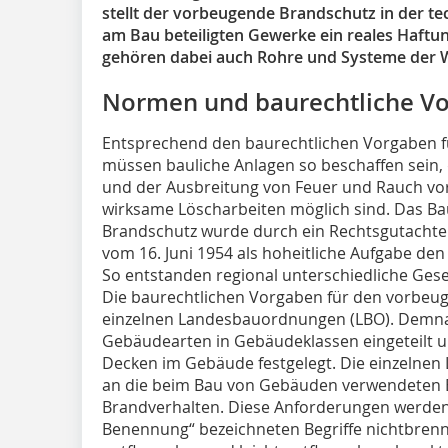
stellt der vorbeugende Brandschutz in der t
am Bau beteiligten Gewerke ein reales Haftun
gehören dabei auch Rohre und Systeme der W
Normen und baurechtliche V
Entsprechend den baurechtlichen Vorgaben 
müssen bauliche Anlagen so beschaffen sein,
und der Ausbreitung von Feuer und Rauch vo
wirksame Löscharbeiten möglich sind. Das Ba
Brandschutz wurde durch ein Rechtsgutachte
vom 16. Juni 1954 als hoheitliche Aufgabe de
So entstanden regional unterschiedliche Ges
Die baurechtlichen Vorgaben für den vorbeug
einzelnen Landesbauordnungen (LBO). Demna
Gebäudearten in Gebäudeklassen eingeteilt u
Decken im Gebäude festgelegt. Die einzelnen 
an die beim Bau von Gebäuden verwendeten B
Brandverhalten. Diese Anforderungen werden 
Benennung“ bezeichneten Begriffe nichtbren