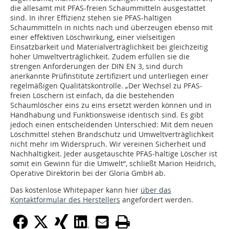
die allesamt mit PFAS-freien Schaummitteln ausgestattet
sind. In ihrer Effizienz stehen sie PFAS-haltigen
Schaummitteln in nichts nach und überzeugen ebenso mit
einer effektiven Löschwirkung, einer vielseitigen
Einsatzbarkeit und Materialverträglichkeit bei gleichzeitig
hoher Umweltverträglichkeit. Zudem erfüllen sie die
strengen Anforderungen der DIN EN 3, sind durch
anerkannte Prüfinstitute zertifiziert und unterliegen einer
regelmäßigen Qualitätskontrolle. „Der Wechsel zu PFAS-
freien Löschern ist einfach, da die bestehenden
Schaumlöscher eins zu eins ersetzt werden können und in
Handhabung und Funktionsweise identisch sind. Es gibt
jedoch einen entscheidenden Unterschied: Mit dem neuen
Löschmittel stehen Brandschutz und Umweltverträglichkeit
nicht mehr im Widerspruch. Wir vereinen Sicherheit und
Nachhaltigkeit. Jeder ausgetauschte PFAS-haltige Löscher ist
somit ein Gewinn für die Umwelt“, schließt Marion Heidrich,
Operative Direktorin bei der Gloria GmbH ab.
Das kostenlose Whitepaper kann hier
über das
Kontaktformular des Herstellers
angefordert werden.