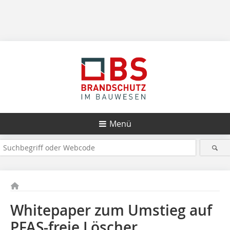
Menü
Whitepaper zum Umstieg auf
PFAS-freie Löscher