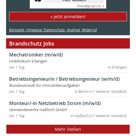
Friendly
Captcha ⇗
» Jetzt anmelden!
Beispiele, Hinweise: Datenschutz, Analyse, Widerruf
Brandschutz Jobs
Mechatroniker (m/w/d)
Uniklinikum Erlangen
vor 1 Tag
in Erlangen
Betriebsingenieurin / Betriebsingenieur (w/m/d)
Bundesanstalt für Immobilienaufgaben
vor 1 Tag
in Berlin (+1 weiterer Standort)
Monteur/-in Netzbetrieb Strom (m/w/d)
Gemeindewerke Haßloch GmbH
vor 1 Tag
in Haßloch (+1 weiterer Standort)
Mehr Stellen