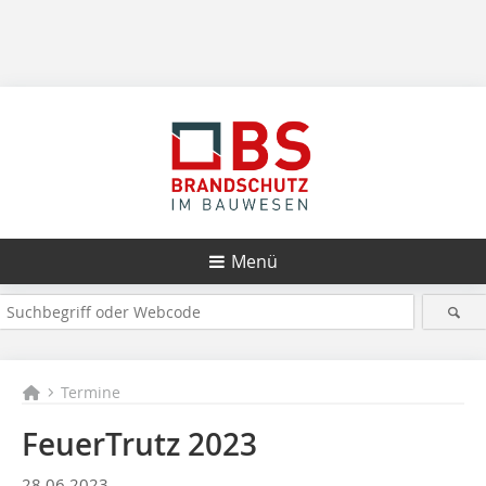
Menü
Termine
FeuerTrutz 2023
28.06.2023