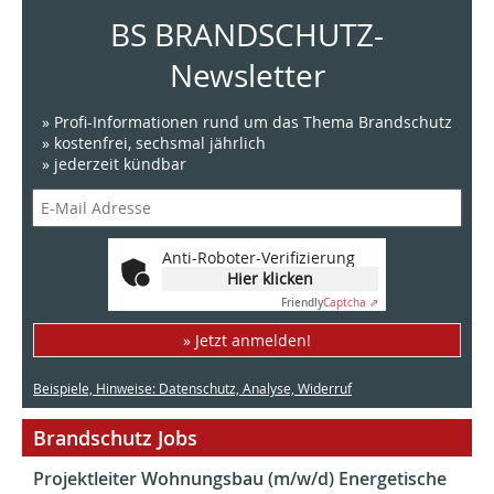
BS BRANDSCHUTZ-
Newsletter
» Profi-Informationen rund um das Thema Brandschutz
» kostenfrei, sechsmal jährlich
» jederzeit kündbar
Anti-Roboter-Verifizierung
Hier klicken
Friendly
Captcha ⇗
» Jetzt anmelden!
Beispiele, Hinweise: Datenschutz, Analyse, Widerruf
Brandschutz Jobs
Projektleiter Wohnungsbau (m/w/d) Energetische