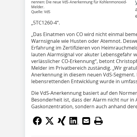
nennen: Die neue VdS-Anerkennung für Kohlenmonoxid-
Melder.
Quelle: VdS
„5TC1260-4“.
„Das Einatmen von CO wird nicht einmal bemerk
Warnsignale wie Husten oder Atemnot. Deswe
Erfahrung im Zertifizieren von Heimrauchmeld
lauten Alarmsignal vor akuter Lebensgefahr wa
verlässlicher CO-Erkennung“, betont Christop
Melder im Privatbereich zuständig. „Wir grat
Anerkennung in diesem neuen VdS-Segment. D
lebensrettenden Entwicklung wurde in umfass
Die VdS-Anerkennung basiert auf den Norme
Besonderheit ist, dass der Alarm nicht nur in
Gaskonzentration, sondern auch anhand deren