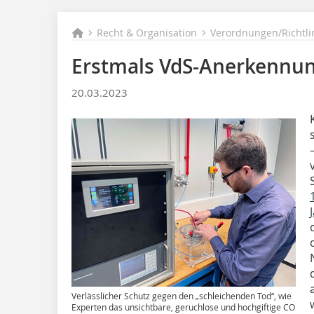
Recht & Organisation
Verordnungen/Richtli
Erstmals VdS-Anerkennu
20.03.2023
Verlässlicher Schutz gegen den „schleichenden Tod“, wie
Experten das unsichtbare, geruchlose und hochgiftige CO