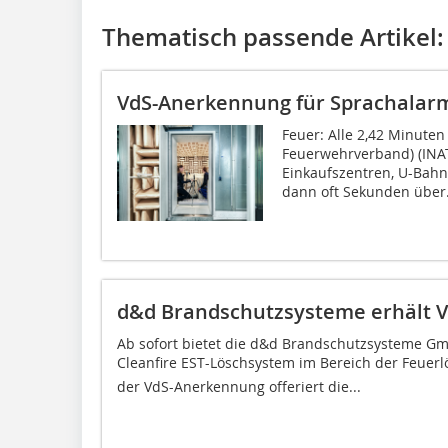
Thematisch passende Artikel:
VdS-Anerkennung für Sprachalar
Feuer: Alle 2,42 Minute
Feuerwehrverband) (INAT
Einkaufszentren, U-Bah
dann oft Sekunden über.
d&d Brandschutzsysteme erhält 
Ab sofort bietet die d&d Brandschutzsysteme G
Cleanfire EST-Löschsystem im Bereich der Feue
der VdS-Anerkennung offeriert die...