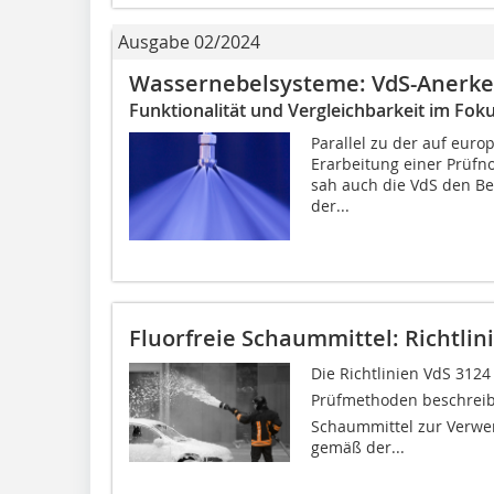
Ausgabe 02/2024
Wassernebelsysteme: VdS-Anerk
Funktionalität und Vergleichbarkeit im Fok
Parallel zu der auf euro
Erarbeitung einer Prüfn
sah auch die VdS den Bed
der...
Fluorfreie Schaummittel: Richtlin
Die Richtlinien VdS 312
Prüfmethoden beschrei
Schaummittel zur Verwe
gemäß der...