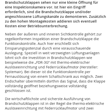
Brandschutzklappen sehen nur eine kleine Öffnung für
eine Inspektionskamera vor. Ist hier ein Eingriff
erforderlich, sind die Brandschutzklappe und/oder
angeschlossene Lüftungskanäle zu demontieren. Zusätzlich
zu den hohen Montagekosten addieren sich eventuell
Kosten einer Betriebsunterbrechung.
Neben der äußeren und inneren Sichtkontrolle gehört zur
regelkonformen Inspektion einer Brandschutzklappe die
Funktionskontrolle. Auch hier erschließt sich
Einsparungspotenzial durch eine vorausschauende
Auslegung. Speziell in weit verzweigten Lüftungsanlagen
lohnt sich die Investition in Brandschutzklappen wie
beispielweise die „FDR-3G“ mit thermo-elektrischer
Auslöseeinrichtung und Federrücklaufmotor (Hersteller:
Systemair). Bei dieser ist die Funktionskontrolle per
Fernauslösung von einem Schaltschrank aus möglich. Zwei
Endschalter übermitteln dorthin das Signal, dass die Klappe
vollständig geöffnet beziehungsweise vollständig
geschlossen ist.
Die wirtschaftlichste und sicherste Ausführung von
Brandschutzklappen ist in der Regel die thermo-elektrische
Auslöseeinrichtung mit Federrücklaufmotor und zwei