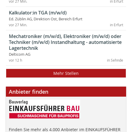
vor 27 Min.
in Erfurt
Kalkulator:in TGA (m/w/d)
Ed. Züblin AG, Direktion Ost, Bereich Erfurt
vor 27 Min.
in Erfurt
Mechatroniker (m/w/d), Elektroniker (m/w/d) oder
Techniker (m/w/d) Instandhaltung - automatisierte
Lagertechnik
Delticom AG
vor 12 h
in Sehnde
Mehr Stellen
Anbieter finden
Finden Sie mehr als 4.000 Anbieter im EINKAUFSFÜHRER