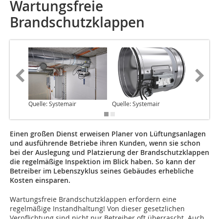
Wartungsfreie
Brandschutzklappen
Quelle: Systemair
Quelle: Systemair
Quelle: 
Einen großen Dienst erweisen Planer von Lüftungsanlagen
und ausführende Betriebe ihren Kunden, wenn sie schon
bei der Auslegung und Platzierung der Brandschutzklappen
die regelmäßige Inspektion im Blick haben. So kann der
Betreiber im Lebenszyklus seines Gebäudes erhebliche
Kosten einsparen.
Wartungsfreie Brandschutzklappen erfordern eine
regelmäßige Instandhaltung! Von dieser gesetzlichen
Verpflichtung sind nicht nur Betreiber oft überrascht. Auch