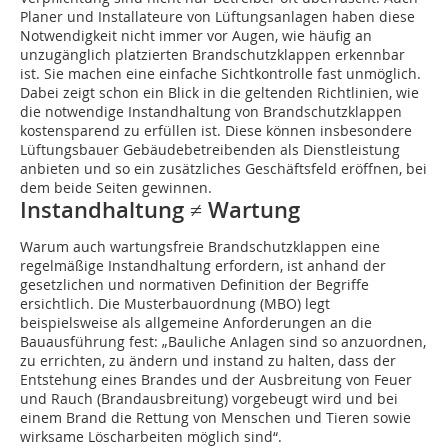
Planer und Installateure von Lüftungsanlagen haben diese
Notwendigkeit nicht immer vor Augen, wie häufig an
unzugänglich platzierten Brandschutzklappen erkennbar
ist. Sie machen eine einfache Sichtkontrolle fast unmöglich.
Dabei zeigt schon ein Blick in die geltenden Richtlinien, wie
die notwendige Instandhaltung von Brandschutzklappen
kostensparend zu erfüllen ist. Diese können insbesondere
Lüftungsbauer Gebäudebetreibenden als Dienstleistung
anbieten und so ein zusätzliches Geschäftsfeld eröffnen, bei
dem beide Seiten gewinnen.
Instandhaltung ≠ Wartung
Warum auch wartungsfreie Brandschutzklappen eine
regelmäßige Instandhaltung erfordern, ist anhand der
gesetzlichen und normativen Definition der Begriffe
ersichtlich. Die Musterbauordnung (MBO) legt
beispielsweise als allgemeine Anforderungen an die
Bauausführung fest: „Bauliche Anlagen sind so anzuordnen,
zu errichten, zu ändern und instand zu halten, dass der
Entstehung eines Brandes und der Ausbreitung von Feuer
und Rauch (Brandausbreitung) vorgebeugt wird und bei
einem Brand die Rettung von Menschen und Tieren sowie
wirksame Löscharbeiten möglich sind“.