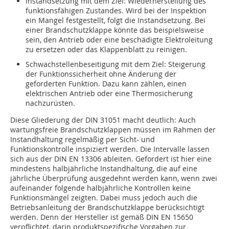
Instandsetzung mit dem Ziel: Wiederherstellung des
funktionsfähigen Zustandes. Wird bei der Inspektion
ein Mangel festgestellt, folgt die Instandsetzung. Bei
einer Brandschutzklappe könnte das beispielsweise
sein, den Antrieb oder eine beschädigte Elektroleitung
zu ersetzen oder das Klappenblatt zu reinigen.
Schwachstellenbeseitigung mit dem Ziel: Steigerung
der Funktionssicherheit ohne Änderung der
geforderten Funktion. Dazu kann zählen, einen
elektrischen Antrieb oder eine Thermosicherung
nachzurüsten.
Diese Gliederung der DIN 31051 macht deutlich: Auch
wartungsfreie Brandschutzklappen müssen im Rahmen der
Instandhaltung regelmäßig per Sicht- und
Funktionskontrolle inspiziert werden. Die Intervalle lassen
sich aus der DIN EN 13306 ableiten. Gefordert ist hier eine
mindestens halbjährliche Instandhaltung, die auf eine
jährliche Überprüfung ausgedehnt werden kann, wenn zwei
aufeinander folgende halbjährliche Kontrollen keine
Funktionsmängel zeigten. Dabei muss jedoch auch die
Betriebsanleitung der Brandschutzklappe berücksichtigt
werden. Denn der Hersteller ist gemäß DIN EN 15650
verpflichtet, darin produktspezifische Vorgaben zur