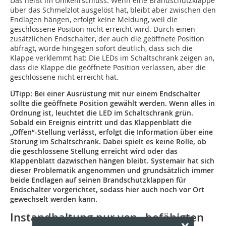
Das heißt im Umkehrschluss: Wenn eine Brandschutzklappe
über das Schmelzlot ausgelöst hat, bleibt aber zwischen den
Endlagen hängen, erfolgt keine Meldung, weil die
geschlossene Position nicht erreicht wird. Durch einen
zusätzlichen Endschalter, der auch die geöffnete Position
abfragt, würde hingegen sofort deutlich, dass sich die
Klappe verklemmt hat: Die LEDs im Schaltschrank zeigen an,
dass die Klappe die geöffnete Position verlassen, aber die
geschlossene nicht erreicht hat.
ÜTipp: Bei einer Ausrüstung mit nur einem Endschalter
sollte die geöffnete Position gewählt werden. Wenn alles in
Ordnung ist, leuchtet die LED im Schaltschrank grün.
Sobald ein Ereignis eintritt und das Klappenblatt die
„Offen“-Stellung verlässt, erfolgt die Information über eine
Störung im Schaltschrank. Dabei spielt es keine Rolle, ob
die geschlossene Stellung erreicht wird oder das
Klappenblatt dazwischen hängen bleibt. Systemair hat sich
dieser Problematik angenommen und grundsätzlich immer
beide Endlagen auf seinen Brandschutzklappen für
Endschalter vorgerichtet, sodass hier auch noch vor Ort
gewechselt werden kann.
Instandhaltung nur von „befähigten
x