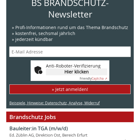
BS BRANDSCHUTZ-
Newsletter
» Profi-Informationen rund um das Thema Brandschutz
» kostenfrei, sechsmal jährlich
» jederzeit kündbar
Anti-Roboter-Verifizierung
Hier klicken
Friendly
Captcha ⇗
» Jetzt anmelden!
Beispiele, Hinweise: Datenschutz, Analyse, Widerruf
Brandschutz Jobs
Bauleiter:in TGA (m/w/d)
Ed. Züblin AG, Direktion Ost, Bereich Erfurt