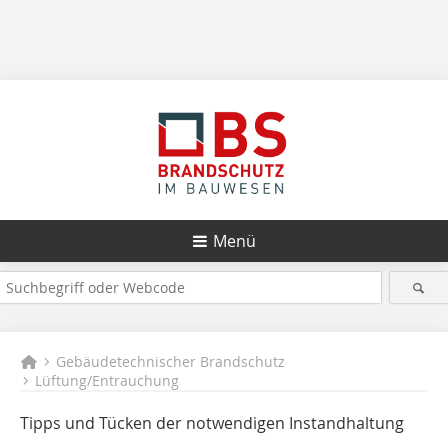
Menü
Gebäudetechnischer Brandschutz
Lüftung/Entrauchung
Tipps und Tücken der ­notwendigen ­Instandhaltung