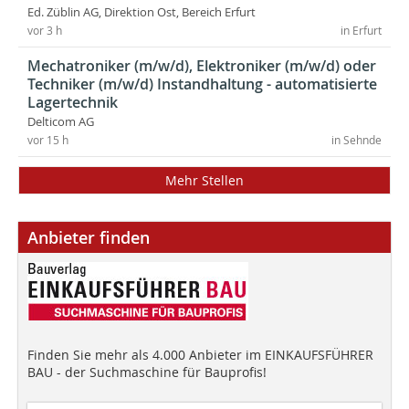
Ed. Züblin AG, Direktion Ost, Bereich Erfurt
vor 3 h
in Erfurt
Mechatroniker (m/w/d), Elektroniker (m/w/d) oder
Techniker (m/w/d) Instandhaltung - automatisierte
Lagertechnik
Delticom AG
vor 15 h
in Sehnde
Mehr Stellen
Anbieter finden
Finden Sie mehr als 4.000 Anbieter im EINKAUFSFÜHRER
BAU - der Suchmaschine für Bauprofis!