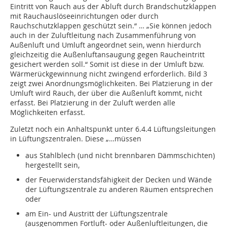
Eintritt von Rauch aus der Abluft durch Brandschutzklappen
mit Rauchauslöseeinrichtungen oder durch
Rauchschutzklappen geschützt sein.“ … „Sie können jedoch
auch in der Zuluftleitung nach Zusammenführung von
Außenluft und Umluft angeordnet sein, wenn hierdurch
gleichzeitig die Außenluftansaugung gegen Raucheintritt
gesichert werden soll.“ Somit ist diese in der Umluft bzw.
Wärmerückgewinnung nicht zwingend erforderlich. Bild 3
zeigt zwei Anordnungsmöglichkeiten. Bei Platzierung in der
Umluft wird Rauch, der über die Außenluft kommt, nicht
erfasst. Bei Platzierung in der Zuluft werden alle
Möglichkeiten erfasst.
Zuletzt noch ein Anhaltspunkt unter 6.4.4 Lüftungsleitungen
in Lüftungszentralen. Diese „…müssen
aus Stahlblech (und nicht brennbaren Dämmschichten)
hergestellt sein,
der Feuerwiderstandsfähigkeit der Decken und Wände
der Lüftungszentrale zu anderen Räumen entsprechen
oder
am Ein- und Austritt der Lüftungszentrale
(ausgenommen Fortluft- oder Außenluftleitungen, die