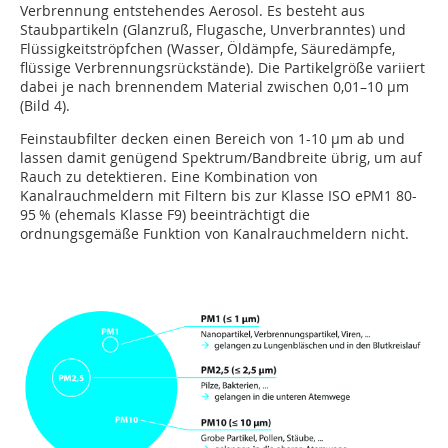
Verbrennung entstehendes Aerosol. Es besteht aus
Staubpartikeln (Glanzruß, Flugasche, Unverbranntes) und
Flüssigkeitströpfchen (Wasser, Öldämpfe, Säuredämpfe,
flüssige Verbrennungsrückstände). Die Partikelgröße variiert
dabei je nach brennendem Material zwischen 0,01–10 µm
(Bild 4).
Feinstaubfilter decken einen Bereich von 1-10 µm ab und
lassen damit genügend Spektrum/Bandbreite übrig, um auf
Rauch zu detektieren. Eine Kombination von
Kanalrauchmeldern mit Filtern bis zur Klasse ISO ePM1 80-
95 % (ehemals Klasse F9) beeinträchtigt die
ordnungsgemäße Funktion von Kanalrauchmeldern nicht.