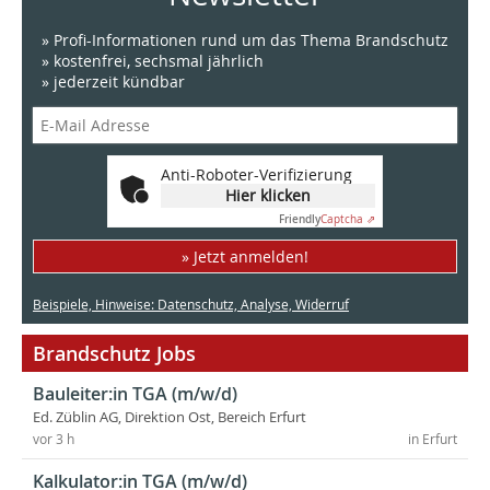
» Profi-Informationen rund um das Thema Brandschutz
» kostenfrei, sechsmal jährlich
» jederzeit kündbar
Anti-Roboter-Verifizierung
Hier klicken
Friendly
Captcha ⇗
» Jetzt anmelden!
Beispiele, Hinweise: Datenschutz, Analyse, Widerruf
Brandschutz Jobs
Bauleiter:in TGA (m/w/d)
Ed. Züblin AG, Direktion Ost, Bereich Erfurt
vor 3 h
in Erfurt
Kalkulator:in TGA (m/w/d)