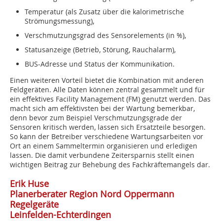
Temperatur (als Zusatz über die kalorimetrische
Strömungsmessung),
Verschmutzungsgrad des Sensorelements (in %),
Statusanzeige (Betrieb, Störung, Rauchalarm),
BUS-Adresse und Status der Kommunikation.
Einen weiteren Vorteil bietet die Kombination mit anderen
Feldgeräten. Alle Daten können zentral gesammelt und für
ein effektives Facility Management (FM) genutzt werden. Das
macht sich am effektivsten bei der Wartung bemerkbar,
denn bevor zum Beispiel Verschmutzungsgrade der
Sensoren kritisch werden, lassen sich Ersatzteile besorgen.
So kann der Betreiber verschiedene Wartungsarbeiten vor
Ort an einem Sammeltermin organisieren und erledigen
lassen. Die damit verbundene Zeitersparnis stellt einen
wichtigen Beitrag zur Behebung des Fachkräftemangels dar.
Erik Huse
Planerberater Region Nord Oppermann
Regelgeräte
Leinfelden-Echterdingen