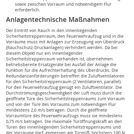
sowie zwischen Vorraum und notwendigem Flur
erforderlich.
Anlagentechnische Maßnahmen
Der Eintritt von Rauch in den innenliegenden
Sicherheitstreppenraum, den Feuerwehraufzug und in die
Vorräume muss mit Anlagen zur Erzeugung von Überdruck
(Rauchschutz-Druckanlagen) verhindert werden. Da bei
diesem Objekt nur ein innenliegender
Sicherheitstreppenraum vorhanden ist, übernehmen
betriebsbereite Ersatzgeräte bei Ausfall der Anlage die
Funktion für die Aufrechterhaltung des Überdrucks. Die
Redundanzanforderungen betreffen die Zuluftventilatoren
für den Sicherheitstreppenraum (2 Ventilatoren, parallel).
Für den Feuerwehraufzug genügt ein Zuluftventilator. Die
Durchströmungsgeschwindigkeit der Luft muss durch die
geöffnete Türe des Sicherheitstreppenraums zum Vorraum
und von der Türe des Vorraums zum notwendigen Flur
mindestens 2,0 m/s betragen. Durch die geöffnete
Vorraumtüre des Feuerwehraufzugs muss sie mindestens
0,75 m/s betragen. Die maximale Türöffnungskraft an den
Türen des innenliegenden Sicherheitstreppenraums und
der Vorräume darf, gemessen am Türgriff, höchstens 100 N