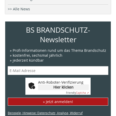
>> Alle News
BS BRANDSCHUTZ-
Newsletter
» Profi-Informationen rund um das Thema Brandschutz
» kostenfrei, sechsmal jährlich
» jederzeit kündbar
Anti-Roboter-Verifizierung
Hier klicken
Friendly
Captcha ⇗
» Jetzt anmelden!
Beispiele, Hinweise: Datenschutz, Analyse, Widerruf