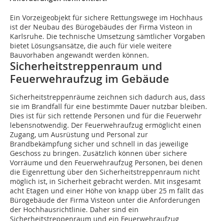
Ein Vorzeigeobjekt für sichere Rettungswege im Hochhaus
ist der Neubau des Bürogebäudes der Firma Visteon in
Karlsruhe. Die technische Umsetzung sämtlicher Vorgaben
bietet Lösungsansätze, die auch für viele weitere
Bauvorhaben angewandt werden können.
Sicherheitstreppenraum und
Feuerwehraufzug im Gebäude
Sicherheitstreppenräume zeichnen sich dadurch aus, dass
sie im Brandfall für eine bestimmte Dauer nutzbar bleiben.
Dies ist für sich rettende Personen und für die Feuerwehr
lebensnotwendig. Der Feuerwehraufzug ermöglicht einen
Zugang, um Ausrüstung und Personal zur
Brandbekämpfung sicher und schnell in das jeweilige
Geschoss zu bringen. Zusätzlich können über sichere
Vorräume und den Feuerwehraufzug Personen, bei denen
die Eigenrettung über den Sicherheitstreppenraum nicht
möglich ist, in Sicherheit gebracht werden. Mit insgesamt
acht Etagen und einer Höhe von knapp über 25 m fällt das
Bürogebäude der Firma Visteon unter die Anforderungen
der Hochhausrichtlinie. Daher sind ein
Sicherheitstreppenraum und ein Feuerwehraufzug