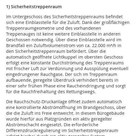
1) Sicherheitstreppenraum
Im Untergeschoss des Sicherheitstreppenraums befindet
sich eine Einblasstelle für die Zuluft. Dank der großflächigen
Treppenraumgeometrie und des vorhandenen
Treppenauges ist keine weitere Einblasstelle in anderen
Geschossen notwendig. Über diese Einblasstelle wird im
Brandfall ein Zuluftvolumenstrom von ca. 22.000 m³/h in
den Sicherheitstreppenraum befördert. Über die
automatisch geöffnete Lichtkuppel im obersten Geschoss
erfolgt eine konstante Durchströmung des Treppenraums
mit frischer Luft zur Verdünnung und Ausspülung eventuell
eingedrungener Rauchgase. Der sich im Treppenraum
aufbauende, geregelte Überdruck verhindert bereits in
einer sehr frühen Phase eine Raucheindringung und sorgt
für die Rauchfreihaltung des Rettungswegs.
Die Rauchschutz-Druckanlage öffnet zudem automatisch
eine kontrollierte Abströmöffnung im Brandgeschoss, über
die die Zuluft ins Freie entweicht. In diesem Bürogebäude
wurde hierfür aus Platzgründen ein aktiv geregelter
Abströmschacht eingesetzt. Die erforderliche
Differenzdruckregulierung im Sicherheitstreppenraum