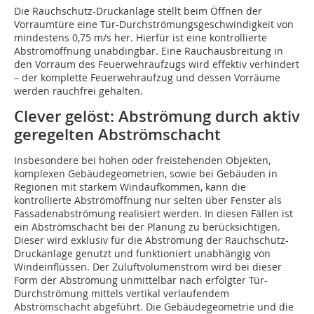
Die Rauchschutz-Druckanlage stellt beim Öffnen der
Vorraumtüre eine Tür-Durchströmungsgeschwindigkeit von
mindestens 0,75 m/s her. Hierfür ist eine kontrollierte
Abströmöffnung unabdingbar. Eine Rauchausbreitung in
den Vorraum des Feuerwehraufzugs wird effektiv verhindert
– der komplette Feuerwehraufzug und dessen Vorräume
werden rauchfrei gehalten.
Clever gelöst: Abströmung durch aktiv
geregelten Abströmschacht
Insbesondere bei hohen oder freistehenden Objekten,
komplexen Gebäudegeometrien, sowie bei Gebäuden in
Regionen mit starkem Windaufkommen, kann die
kontrollierte Abströmöffnung nur selten über Fenster als
Fassadenabströmung realisiert werden. In diesen Fällen ist
ein Abströmschacht bei der Planung zu berücksichtigen.
Dieser wird exklusiv für die Abströmung der Rauchschutz-
Druckanlage genutzt und funktioniert unabhängig von
Windeinflüssen. Der Zuluftvolumenstrom wird bei dieser
Form der Abströmung unmittelbar nach erfolgter Tür-
Durchströmung mittels vertikal verlaufendem
Abströmschacht abgeführt. Die Gebäudegeometrie und die