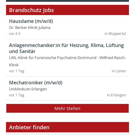
Brandschutz Jobs
Hausdame (m/w/d)
Dr. Becker Klinik Juliana
vor 4 h
in Wuppertal
Anlagenmechaniker:in für Heizung, Klima, Lüftung
und Sanitär
LWL-Klinik für Forensische Psychiatrie Dortmund - Wilfried-Rasch-
Klinik
vor 1 Tag
in Lünen
Mechatroniker (m/w/d)
Uniklinikum Erlangen
vor 1 Tag
in Erlangen
Mehr Stellen
Anbieter finden