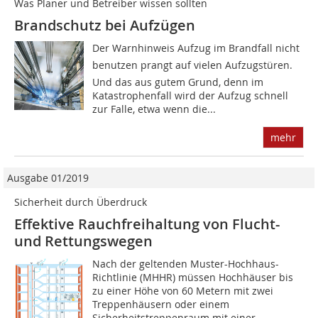
Was Planer und Betreiber wissen sollten
Brandschutz bei Aufzügen
Der Warnhinweis Aufzug im Brandfall nicht
benutzen prangt auf vielen Aufzugstüren.
Und das aus gutem Grund, denn im
Katastrophenfall wird der Aufzug schnell
zur Falle, etwa wenn die...
mehr
Ausgabe 01/2019
Sicherheit durch Überdruck
Effektive Rauchfreihaltung von Flucht-
und Rettungswegen
Nach der geltenden Muster-Hochhaus-
Richtlinie (MHHR) müssen Hochhäuser bis
zu einer Höhe von 60 Metern mit zwei
Treppenhäusern oder einem
Sicherheitstreppenraum mit einer