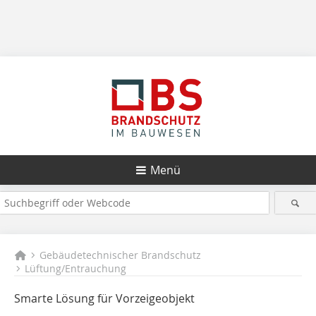
Menü
Gebäudetechnischer Brandschutz
Lüftung/Entrauchung
Smarte Lösung für Vorzeigeobjekt