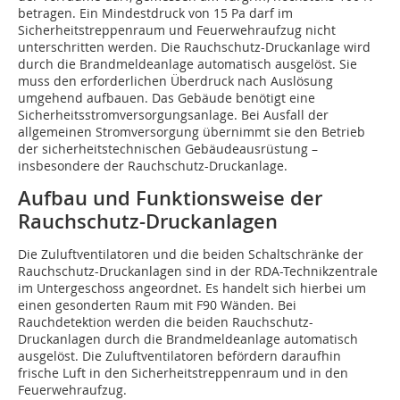
betragen. Ein Mindestdruck von 15 Pa darf im
Sicherheitstreppenraum und Feuerwehraufzug nicht
unterschritten werden. Die Rauchschutz-Druckanlage wird
durch die Brandmeldeanlage automatisch ausgelöst. Sie
muss den erforderlichen Überdruck nach Auslösung
umgehend aufbauen. Das Gebäude benötigt eine
Sicherheitsstromversorgungsanlage. Bei Ausfall der
allgemeinen Stromversorgung übernimmt sie den Betrieb
der sicherheitstechnischen Gebäudeausrüstung –
insbesondere der Rauchschutz-Druckanlage.
Aufbau und Funktionsweise der
Rauchschutz-Druckanlagen
Die Zuluftventilatoren und die beiden Schaltschränke der
Rauchschutz-Druckanlagen sind in der RDA-Technikzentrale
im Untergeschoss angeordnet. Es handelt sich hierbei um
einen gesonderten Raum mit F90 Wänden. Bei
Rauchdetektion werden die beiden Rauchschutz-
Druckanlagen durch die Brandmeldeanlage automatisch
ausgelöst. Die Zuluftventilatoren befördern daraufhin
frische Luft in den Sicherheitstreppenraum und in den
Feuerwehraufzug.