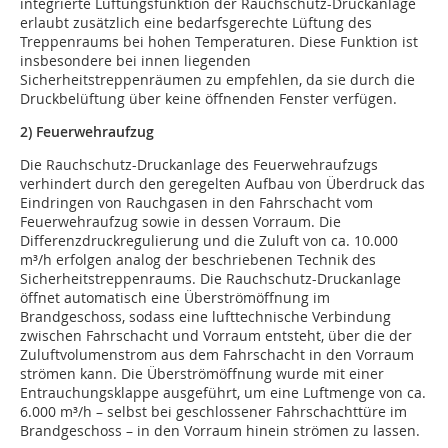
integrierte Lüftungsfunktion der Rauchschutz-Druckanlage
erlaubt zusätzlich eine bedarfsgerechte Lüftung des
Treppenraums bei hohen Temperaturen. Diese Funktion ist
insbesondere bei innen liegenden
Sicherheitstreppenräumen zu empfehlen, da sie durch die
Druckbelüftung über keine öffnenden Fenster verfügen.
2) Feuerwehraufzug
Die Rauchschutz-Druckanlage des Feuerwehraufzugs
verhindert durch den geregelten Aufbau von Überdruck das
Eindringen von Rauchgasen in den Fahrschacht vom
Feuerwehraufzug sowie in dessen Vorraum. Die
Differenzdruckregulierung und die Zuluft von ca. 10.000
m³/h erfolgen analog der beschriebenen Technik des
Sicherheitstreppenraums. Die Rauchschutz-Druckanlage
öffnet automatisch eine Überströmöffnung im
Brandgeschoss, sodass eine lufttechnische Verbindung
zwischen Fahrschacht und Vorraum entsteht, über die der
Zuluftvolumenstrom aus dem Fahrschacht in den Vorraum
strömen kann. Die Überströmöffnung wurde mit einer
Entrauchungsklappe ausgeführt, um eine Luftmenge von ca.
6.000 m³/h – selbst bei geschlossener Fahrschachttüre im
Brandgeschoss – in den Vorraum hinein strömen zu lassen.