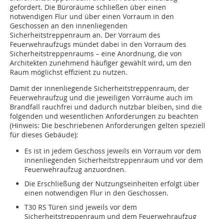
gefordert. Die Büroräume schließen über einen
notwendigen Flur und über einen Vorraum in den
Geschossen an den innenliegenden
Sicherheitstreppenraum an. Der Vorraum des
Feuerwehraufzugs mündet dabei in den Vorraum des
Sicherheitstreppenraums – eine Anordnung, die von
Architekten zunehmend häufiger gewählt wird, um den
Raum möglichst effizient zu nutzen.
Damit der innenliegende Sicherheitstreppenraum, der
Feuerwehraufzug und die jeweiligen Vorräume auch im
Brandfall rauchfrei und dadurch nutzbar bleiben, sind die
folgenden und wesentlichen Anforderungen zu beachten
(Hinweis: Die beschriebenen Anforderungen gelten speziell
für dieses Gebäude):
Es ist in jedem Geschoss jeweils ein Vorraum vor dem
innenliegenden Sicherheitstreppenraum und vor dem
Feuerwehraufzug anzuordnen.
Die Erschließung der Nutzungseinheiten erfolgt über
einen notwendigen Flur in den Geschossen.
T30 RS Türen sind jeweils vor dem
Sicherheitstreppenraum und dem Feuerwehraufzug