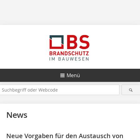
Menü
News
Neue Vorgaben für den Austausch von