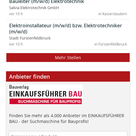
Bauleiter (m/w/d) Elektrotechnik
Salvia Elektrotechnik GmbH
vor 10 h
in Kaiserslautern
Elektroinstallateur (m/w/d) bzw. Elektrotechniker
(m/w/d)
Stadt Fürstenfeldbruck
vor 10 h
in Fürstenfeldbruck
Mehr Stellen
Anbieter finden
Finden Sie mehr als 4.000 Anbieter im EINKAUFSFÜHRER
BAU - der Suchmaschine für Bauprofis!