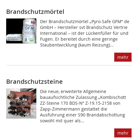
Brandschutzmörtel
Der Brandschutzmörtel „Pyro-Safe GFM“ de
GmbH – Hersteller svt Brandschutz Vertrie
International – ist der Lückenfüller für und
Fugen. Er bereitet durch eine geringe
Staubentwicklung (kaum Reizung)...
mehr
Brandschutzsteine
Die neue, erweiterte Allgemeine
bauaufsichtliche Zulassung „Kombischott
ZZ-Steine 170 BDS-N“ Z-19.15-2158 von
Zapp-Zimmermann gestattet die
Ausführung einer S90 Brandabschottung
sowohl mit quer als...
mehr