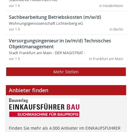
vor 1 h
in Heidenheim
Sachbearbeitung Betriebskosten (m/w/d)
Wohnungsgenossenschaft Lichtenberg eG
vor 1 h
in Berlin
Versorgungsingenieur:in (w/m/d) Technisches
Objektmanagement
Stadt Frankfurt am Main - DER MAGISTRAT -
vor 1 h
in Frankfurt am Main
Mehr Stellen
Anbieter finden
Finden Sie mehr als 4.000 Anbieter im EINKAUFSFÜHRER