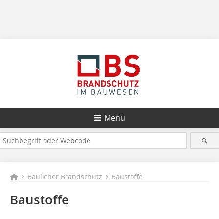
Menü
Baulicher Brandschutz
Baustoffe
Baustoffe