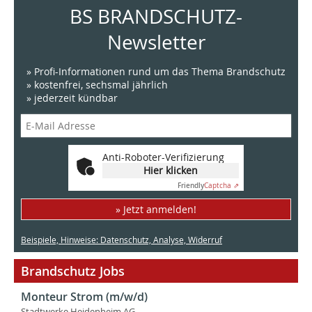
BS BRANDSCHUTZ-
Newsletter
» Profi-Informationen rund um das Thema Brandschutz
» kostenfrei, sechsmal jährlich
» jederzeit kündbar
Anti-Roboter-Verifizierung
Hier klicken
Friendly
Captcha ⇗
» Jetzt anmelden!
Beispiele, Hinweise: Datenschutz, Analyse, Widerruf
Brandschutz Jobs
Monteur Strom (m/w/d)
Stadtwerke Heidenheim AG