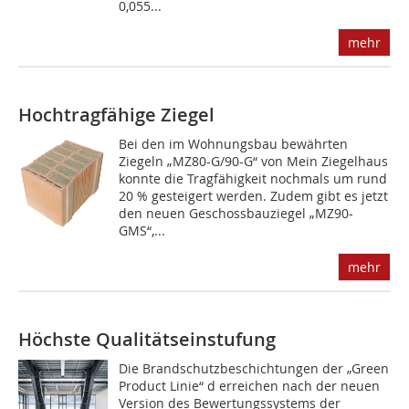
0,055...
mehr
Hochtragfähige Ziegel
Bei den im Wohnungsbau bewährten
Ziegeln „MZ80-G/90-G“ von Mein Ziegelhaus
konnte die Tragfähigkeit nochmals um rund
20 % gesteigert werden. Zudem gibt es jetzt
den neuen Geschossbauziegel „MZ90-
GMS“,...
mehr
Höchste Qualitätseinstufung
Die Brandschutzbeschichtungen der „Green
Product Linie“ d erreichen nach der neuen
Version des Bewertungssystems der