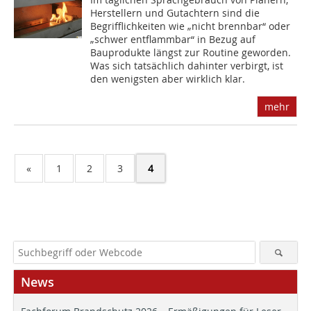
Herstellern und Gutachtern sind die
Begrifflichkeiten wie „nicht brennbar“ oder
„schwer entflammbar“ in Bezug auf
Bauprodukte längst zur Routine geworden.
Was sich tatsächlich dahinter verbirgt, ist
den wenigsten aber wirklich klar.
mehr
«
1
2
3
4
News