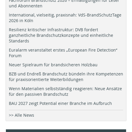
Fachforum Brandschutz 2026 – Ermäßigungen für Leser
und Abonnenten
International, vielseitig, praxisnah: VdS-BrandSchutzTage
2026 in Köln
Resilienz kritischer Infrastruktur: DVB fordert
ganzheitliche Brandschutzkonzepte und einheitliche
Standards
Euralarm veranstaltet erstes „European Fire Detection“
Forum
Neuer Spielraum für brandsicheren Holzbau
BZB und Endreß Brandschutz bündeln ihre Kompetenzen
für praxisorientierte Weiterbildungen
Wenn Materialien selbstständig reagieren: Neue Ansätze
für den passiven Brandschutz
BAU 2027 zeigt Potential einer Branche im Aufbruch
>> Alle News