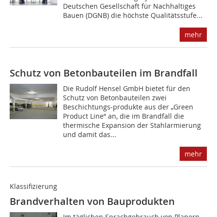
Deutschen Gesellschaft für Nachhaltiges
Bauen (DGNB) die höchste Qualitätsstufe...
mehr
Schutz von Betonbauteilen im Brandfall
Die Rudolf Hensel GmbH bietet für den
Schutz von Betonbauteilen zwei
Beschichtungs-produkte aus der „Green
Product Line“ an, die im Brandfall die
thermische Expansion der Stahlarmierung
und damit das...
mehr
Klassifizierung
Brandverhalten von Bauprodukten
Im täglichen Sprachgebrauch von Planern,