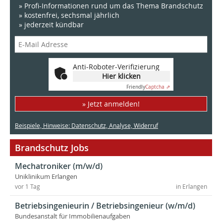
» Profi-Informationen rund um das Thema Brandschutz
» kostenfrei, sechsmal jährlich
» jederzeit kündbar
Anti-Roboter-Verifizierung
Hier klicken
Friendly
Captcha ⇗
» Jetzt anmelden!
Beispiele, Hinweise: Datenschutz, Analyse, Widerruf
Brandschutz Jobs
Mechatroniker (m/w/d)
Uniklinikum Erlangen
vor 1 Tag
in Erlangen
Betriebsingenieurin / Betriebsingenieur (w/m/d)
Bundesanstalt für Immobilienaufgaben