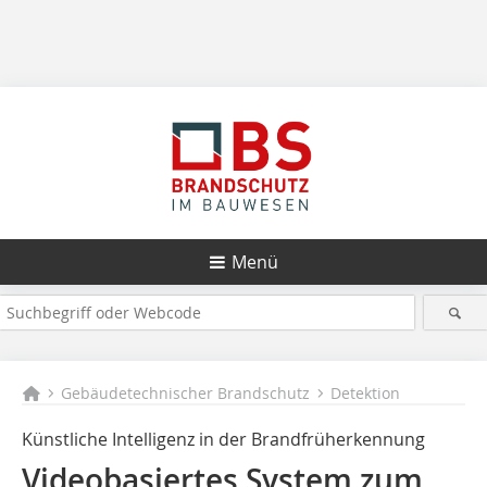
Menü
Gebäudetechnischer Brandschutz
Detektion
Künstliche Intelligenz in der Brandfrüherkennung
Videobasiertes System zum