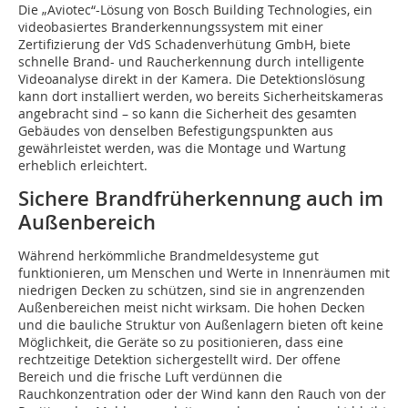
Die „Aviotec“-Lösung von Bosch Building Technologies, ein
videobasiertes Branderkennungssystem mit einer
Zertifizierung der VdS Schadenverhütung GmbH, biete
schnelle Brand- und Raucherkennung durch intelligente
Videoanalyse direkt in der Kamera. Die Detektionslösung
kann dort installiert werden, wo bereits Sicherheitskameras
angebracht sind – so kann die Sicherheit des gesamten
Gebäudes von denselben Befestigungspunkten aus
gewährleistet werden, was die Montage und Wartung
erheblich erleichtert.
Sichere Brandfrüherkennung auch im
Außenbereich
Während herkömmliche Brandmeldesysteme gut
funktionieren, um Menschen und Werte in Innenräumen mit
niedrigen Decken zu schützen, sind sie in angrenzenden
Außenbereichen meist nicht wirksam. Die hohen Decken
und die bauliche Struktur von Außenlagern bieten oft keine
Möglichkeit, die Geräte so zu positionieren, dass eine
rechtzeitige Detektion sichergestellt wird. Der offene
Bereich und die frische Luft verdünnen die
Rauchkonzentration oder der Wind kann den Rauch von der