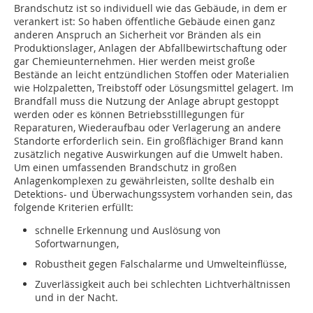
Brandschutz ist so individuell wie das Gebäude, in dem er
verankert ist: So haben öffentliche Gebäude einen ganz
anderen Anspruch an Sicherheit vor Bränden als ein
Produktionslager, Anlagen der Abfallbewirtschaftung oder
gar Chemieunternehmen. Hier werden meist große
Bestände an leicht entzündlichen Stoffen oder Materialien
wie Holzpaletten, Treibstoff oder Lösungsmittel gelagert. Im
Brandfall muss die Nutzung der Anlage abrupt gestoppt
werden oder es können Betriebsstilllegungen für
Reparaturen, Wiederaufbau oder Verlagerung an andere
Standorte erforderlich sein. Ein großflächiger Brand kann
zusätzlich negative Auswirkungen auf die Umwelt haben.
Um einen umfassenden Brandschutz in großen
Anlagenkomplexen zu gewährleisten, sollte deshalb ein
Detektions- und Überwachungssystem vorhanden sein, das
folgende Kriterien erfüllt:
schnelle Erkennung und Auslösung von
Sofortwarnungen,
Robustheit gegen Falschalarme und Umwelteinflüsse,
Zuverlässigkeit auch bei schlechten Lichtverhältnissen
und in der Nacht.