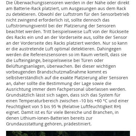
Die Überwachungssensoren werden in der Nähe oder direkt
am Batterie-Rack platziert, um Ausgasungen aus dem Rack
zu detektieren. Obwohl der Luftstrom für den Sensorbetrieb
nicht zwingend erforderlich ist, sollte dennoch das
Luftströmungsventil bei der Platzierung der Sensoren
beachtet werden. Tritt beispielsweise Luft von der Rückseite
des Racks ein und an der Vorderseite aus, sollte der Sensor
an der Vorderseite des Racks platziert werden. Nur so kann
er die austretende Luft optimal detektieren. Dahingegen
werden die Referenzsensoren so im Raum verteilt, dass sie
die Lufteingänge, beispielsweise bei Türen oder
Belüftungsanlagen, überwachen. Bei dieser wichtigen
vorbeugenden Brandschutzmaßnahme kommt es
selbstverständlich auf die exakte Platzierung aller Sensoren
an, daher sollte die Bestimmung der Lage sowie die
Ausrichtung immer dem Fachpersonal überlassen werden.
Grundsätzlich lässt sich sagen, dass sich das System für
einen Temperaturbereich zwischen -10 bis +60 °C und einer
Feuchtigkeit von 5 bis 95 % (Relative Luftfeuchtigkeit RH)
eignet. Damit ist es für viele Bereiche und Branchen, in
denen Lithium-Ionen-Batterien bereits zur
Grundausstattung gehören, prädestiniert.