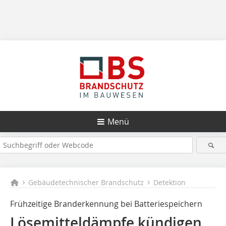
Menü
Gebäudetechnischer Brandschutz
Detektion
Frühzeitige Branderkennung bei Batteriespeichern
Lösemitteldämpfe kündigen