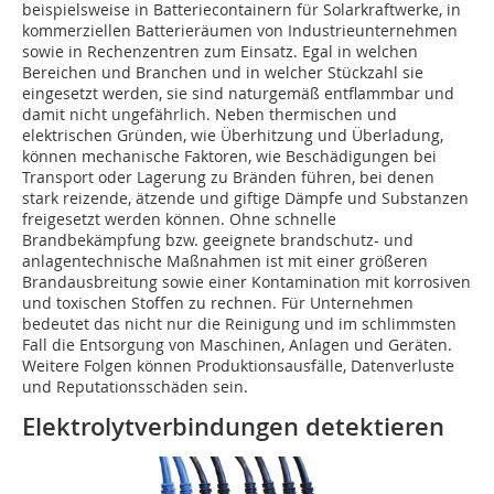
beispielsweise in Batteriecontainern für Solarkraftwerke, in
kommerziellen Batterieräumen von Industrieunternehmen
sowie in Rechenzentren zum Einsatz. Egal in welchen
Bereichen und Branchen und in welcher Stückzahl sie
eingesetzt werden, sie sind naturgemäß entflammbar und
damit nicht ungefährlich. Neben thermischen und
elektrischen Gründen, wie Überhitzung und Überladung,
können mechanische Faktoren, wie Beschädigungen bei
Transport oder Lagerung zu Bränden führen, bei denen
stark reizende, ätzende und giftige Dämpfe und Substanzen
freigesetzt werden können. Ohne schnelle
Brandbekämpfung bzw. geeignete brandschutz- und
anlagentechnische Maßnahmen ist mit einer größeren
Brandausbreitung sowie einer Kontamination mit korrosiven
und toxischen Stoffen zu rechnen. Für Unternehmen
bedeutet das nicht nur die Reinigung und im schlimmsten
Fall die Entsorgung von Maschinen, Anlagen und Geräten.
Weitere Folgen können Produktionsausfälle, Datenverluste
und Reputationsschäden sein.
Elektrolytverbindungen detektieren