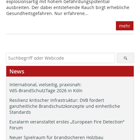
explosionsartig mit hohem Gefährdungspotential
ausbreiten. Der dabei entstehende Rauch birgt erhebliche
Gesundheitsgefahren. Nur erfahrene...
mehr
News
International, vielseitig, praxisnah:
VdS-BrandSchutzTage 2026 in Köln
Resilienz kritischer Infrastruktur: DVB fordert
ganzheitliche Brandschutzkonzepte und einheitliche
Standards
Euralarm veranstaltet erstes „European Fire Detection“
Forum
Neuer Spielraum für brandsicheren Holzbau