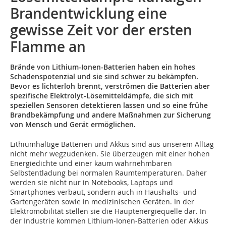
Brandentwicklung eine
gewisse Zeit vor der ersten
Flamme an
Brände von Lithium-Ionen-Batterien haben ein hohes
Schadenspotenzial und sie sind schwer zu bekämpfen.
Bevor es lichterloh brennt, verströmen die Batterien aber
spezifische Elektrolyt-Lösemitteldämpfe, die sich mit
speziellen Sensoren detektieren lassen und so eine frühe
Brandbekämpfung und andere Maßnahmen zur Sicherung
von Mensch und Gerät ermöglichen.
Lithiumhaltige Batterien und Akkus sind aus unserem Alltag
nicht mehr wegzudenken. Sie überzeugen mit einer hohen
Energiedichte und einer kaum wahrnehmbaren
Selbstentladung bei normalen Raumtemperaturen. Daher
werden sie nicht nur in Notebooks, Laptops und
Smartphones verbaut, sondern auch in Haushalts- und
Gartengeräten sowie in medizinischen Geräten. In der
Elektromobilität stellen sie die Hauptenergiequelle dar. In
der Industrie kommen Lithium-Ionen-Batterien oder Akkus