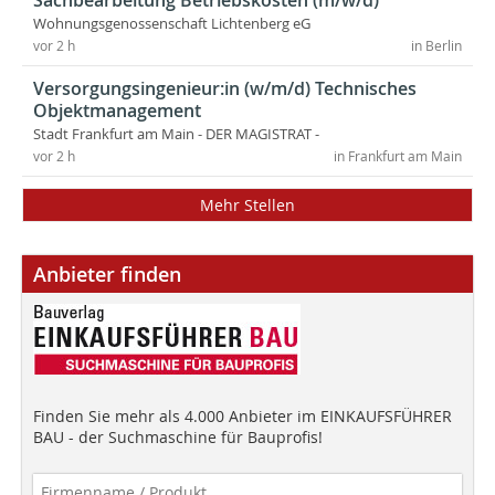
Sachbearbeitung Betriebskosten (m/w/d)
Wohnungsgenossenschaft Lichtenberg eG
vor 2 h
in Berlin
Versorgungsingenieur:in (w/m/d) Technisches
Objektmanagement
Stadt Frankfurt am Main - DER MAGISTRAT -
vor 2 h
in Frankfurt am Main
Mehr Stellen
Anbieter finden
Finden Sie mehr als 4.000 Anbieter im EINKAUFSFÜHRER
BAU - der Suchmaschine für Bauprofis!