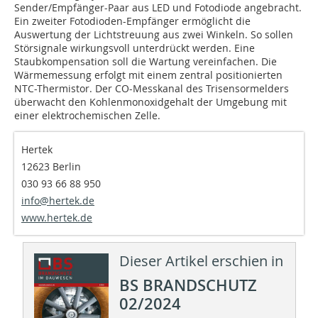
Sender/Empfänger-Paar aus LED und Fotodiode angebracht.
Ein zweiter Fotodioden-Empfänger ermöglicht die
Auswertung der Lichtstreuung aus zwei Winkeln. So sollen
Störsignale wirkungsvoll unterdrückt werden. Eine
Staubkompensation soll die Wartung vereinfachen. Die
Wärmemessung erfolgt mit einem zentral positionierten
NTC-Thermistor. Der CO-Messkanal des Trisensormelders
überwacht den Kohlenmonoxidgehalt der Umgebung mit
einer elektrochemischen Zelle.
Hertek
12623 Berlin
030 93 66 88 950
info@hertek.de
www.hertek.de
Dieser Artikel erschien in
BS BRANDSCHUTZ
02/2024