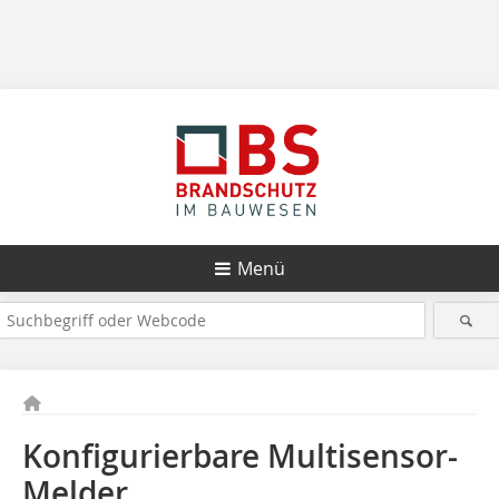
Menü
Konfigurierbare Multisensor-
Melder