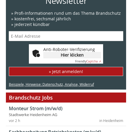
Newsletter
» Profi-Informationen rund um das Thema Brandschutz
» kostenfrei, sechsmal jährlich
» jederzeit kündbar
Anti-Roboter-Verifizierung
Hier klicken
Friendly
Captcha ⇗
» Jetzt anmelden!
Beispiele, Hinweise: Datenschutz, Analyse, Widerruf
Brandschutz Jobs
Monteur Strom (m/w/d)
Stadtwerke Heidenheim AG
vor 2 h
in Heidenheim