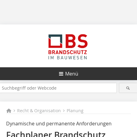
Menü
Recht & Organisation
Planung
Dynamische und permanente Anforderungen
Fachplaner Brandschutz