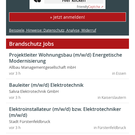
Hier klicken
Friendly
Captcha ⇗
» Jetzt anmelden!
Beispiele, Hinweise: Datenschutz, Analyse, Widerruf
Brandschutz Jobs
Projektleiter Wohnungsbau (m/w/d) Energetische
Modernisierung
Allbau Managementgesellschaft mbH
vor 3 h
in Essen
Bauleiter (m/w/d) Elektrotechnik
Salvia Elektrotechnik GmbH
vor 3 h
in Kaiserslautern
Elektroinstallateur (m/w/d) bzw. Elektrotechniker
(m/w/d)
Stadt Fürstenfeldbruck
vor 3 h
in Fürstenfeldbruck