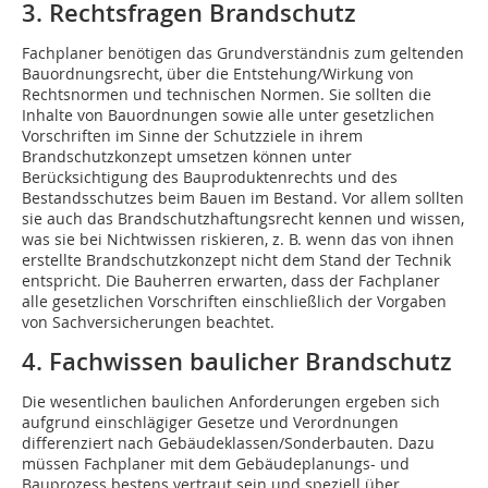
3. Rechtsfragen Brandschutz
Fachplaner benötigen das Grundverständnis zum geltenden
Bauordnungsrecht, über die Entstehung/Wirkung von
Rechtsnormen und technischen Normen. Sie sollten die
Inhalte von Bauordnungen sowie alle unter gesetzlichen
Vorschriften im Sinne der Schutzziele in ihrem
Brandschutzkonzept umsetzen können unter
Berücksichtigung des Bauproduktenrechts und des
Bestandsschutzes beim Bauen im Bestand. Vor allem sollten
sie auch das Brandschutzhaftungsrecht kennen und wissen,
was sie bei Nichtwissen riskieren, z. B. wenn das von ihnen
erstellte Brandschutzkonzept nicht dem Stand der Technik
entspricht. Die Bauherren erwarten, dass der Fachplaner
alle gesetzlichen Vorschriften einschließlich der Vorgaben
von Sachversicherungen beachtet.
4. Fachwissen baulicher Brandschutz
Die wesentlichen baulichen Anforderungen ergeben sich
aufgrund einschlägiger Gesetze und Verordnungen
differenziert nach Gebäudeklassen/Sonderbauten. Dazu
müssen Fachplaner mit dem Gebäudeplanungs- und
Bauprozess bestens vertraut sein und speziell über