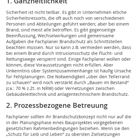
1. Ganzheitlichkeit
Sicherheit ist nicht teilbar. Es gibt in Unternehmen etliche
Sicherheitsressorts, die oft auch noch von verschiedenen
Personen und Abteilungen geführt werden; aber bei einem
Brand, sind meist alle betroffen. Es gibt gegenseitige
Beeinflussung, Wechselwirkungen und gemeinsame
Aufgaben die Fachplaner Brandschutz als Schnittstellen
beachten müssen. Nur so kann z.B. vermieden werden, dass
bei einem Brand durch Intrusionsschutz die Flucht- und
Rettungswege versperrt sind. Einige Fachplaner wollen oder
können, diese Voraussetzungen nicht erfüllen. Aber
Unkenntnis über Systemzusammenhänge ist häufig Ursache
für Fehlplanungen. Die Notwendigkeit „über den Tellerrand
zu schauen“ wird noch verstärkt durch „Bauen im Bestand“
(ca.: 70 % z.Zt. in NRW) oder Vernetzungen zwischen
Gebäudeleittechnik und anlagentechnischem Brandschutz.
2. Prozessbezogene Betreuung
Fachplaner sollten ihr Brandschutzkonzept nicht nur auf die
in der Planungsphase eines Bauprojektes vorgegebenen
gesetzlichen Rahmenbedingungen beziehen. Wenn sie den
„Schutz für Leib und Leben“ zu obersten Zielsetzungen