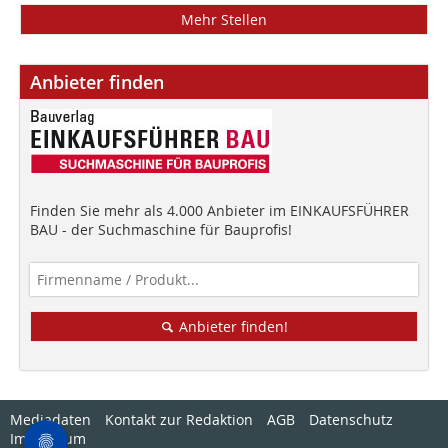
Mehr Stellen
Anbieter finden
Finden Sie mehr als 4.000 Anbieter im EINKAUFSFÜHRER
BAU - der Suchmaschine für Bauprofis!
Anbieter finden!
Mediadaten
Kontakt zur Redaktion
AGB
Datenschutz
Impressum