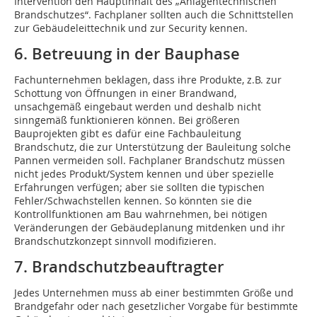
Intervention den Hauptinhalt des „Anlagentechnischen
Brandschutzes“. Fachplaner sollten auch die Schnittstellen
zur Gebäudeleittechnik und zur Security kennen.
6. Betreuung in der Bauphase
Fachunternehmen beklagen, dass ihre Produkte, z.B. zur
Schottung von Öffnungen in einer Brandwand,
unsachgemäß eingebaut werden und deshalb nicht
sinngemäß funktionieren können. Bei größeren
Bauprojekten gibt es dafür eine Fachbauleitung
Brandschutz, die zur Unterstützung der Bauleitung solche
Pannen vermeiden soll. Fachplaner Brandschutz müssen
nicht jedes Produkt/System kennen und über spezielle
Erfahrungen verfügen; aber sie sollten die typischen
Fehler/Schwachstellen kennen. So könnten sie die
Kontrollfunktionen am Bau wahrnehmen, bei nötigen
Veränderungen der Gebäudeplanung mitdenken und ihr
Brandschutzkonzept sinnvoll modifizieren.
7. Brandschutzbeauftragter
Jedes Unternehmen muss ab einer bestimmten Größe und
Brandgefahr oder nach gesetzlicher Vorgabe für bestimmte