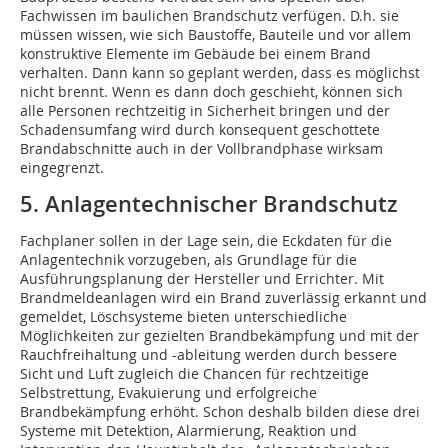
Fachwissen im baulichen Brandschutz verfügen. D.h. sie
müssen wissen, wie sich Baustoffe, Bauteile und vor allem
konstruktive Elemente im Gebäude bei einem Brand
verhalten. Dann kann so geplant werden, dass es möglichst
nicht brennt. Wenn es dann doch geschieht, können sich
alle Personen rechtzeitig in Sicherheit bringen und der
Schadensumfang wird durch konsequent geschottete
Brandabschnitte auch in der Vollbrandphase wirksam
eingegrenzt.
5. Anlagentechnischer Brandschutz
Fachplaner sollen in der Lage sein, die Eckdaten für die
Anlagentechnik vorzugeben, als Grundlage für die
Ausführungsplanung der Hersteller und Errichter. Mit
Brandmeldeanlagen wird ein Brand zuverlässig erkannt und
gemeldet, Löschsysteme bieten unterschiedliche
Möglichkeiten zur gezielten Brandbekämpfung und mit der
Rauchfreihaltung und -ableitung werden durch bessere
Sicht und Luft zugleich die Chancen für rechtzeitige
Selbstrettung, Evakuierung und erfolgreiche
Brandbekämpfung erhöht. Schon deshalb bilden diese drei
Systeme mit Detektion, Alarmierung, Reaktion und