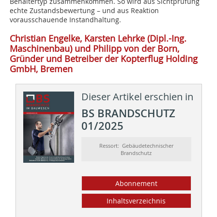
Behältertyp zusammenkommen. So wird aus Sichtprüfung
echte Zustandsbewertung – und aus Reaktion
vorausschauende Instandhaltung.
Christian Engelke, Karsten Lehrke (Dipl.-Ing.
Maschinenbau) und Philipp von der Born,
Gründer und Betreiber der Kopterflug Holding
GmbH, Bremen
Dieser Artikel erschien in
BS BRANDSCHUTZ
01/2025
Ressort: Gebäudetechnischer
Brandschutz
Abonnement
Inhaltsverzeichnis