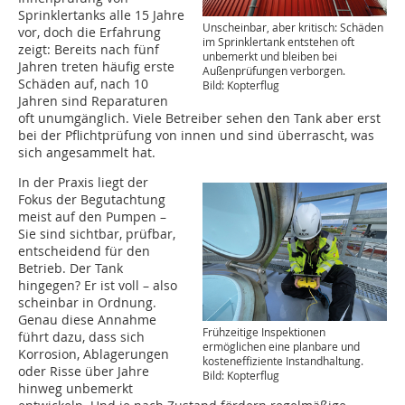
Sprinklertanks alle 15 Jahre
Unscheinbar, aber kritisch: Schäden
vor, doch die Erfahrung
im Sprinklertank entstehen oft
zeigt: Bereits nach fünf
unbemerkt und bleiben bei
Jahren treten häufig erste
Außenprüfungen verborgen.
Schäden auf, nach 10
Bild: Kopterflug
Jahren sind Reparaturen
oft unumgänglich. Viele Betreiber sehen den Tank aber erst
bei der Pflichtprüfung von innen und sind überrascht, was
sich angesammelt hat.
In der Praxis liegt der
Fokus der Begutachtung
meist auf den Pumpen –
Sie sind sichtbar, prüfbar,
entscheidend für den
Betrieb. Der Tank
hingegen? Er ist voll – also
scheinbar in Ordnung.
Genau diese Annahme
Frühzeitige Inspektionen
führt dazu, dass sich
ermöglichen eine planbare und
Korrosion, Ablagerungen
kosteneffiziente Instandhaltung.
oder Risse über Jahre
Bild: Kopterflug
hinweg unbemerkt