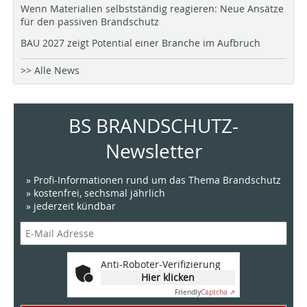
Wenn Materialien selbstständig reagieren: Neue Ansätze
für den passiven Brandschutz
BAU 2027 zeigt Potential einer Branche im Aufbruch
>> Alle News
BS BRANDSCHUTZ-
Newsletter
» Profi-Informationen rund um das Thema Brandschutz
» kostenfrei, sechsmal jährlich
» jederzeit kündbar
Anti-Roboter-Verifizierung
Hier klicken
Friendly
Captcha ⇗