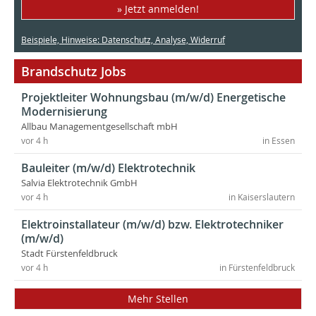
» Jetzt anmelden!
Beispiele, Hinweise: Datenschutz, Analyse, Widerruf
Brandschutz Jobs
Projektleiter Wohnungsbau (m/w/d) Energetische
Modernisierung
Allbau Managementgesellschaft mbH
vor 4 h
in Essen
Bauleiter (m/w/d) Elektrotechnik
Salvia Elektrotechnik GmbH
vor 4 h
in Kaiserslautern
Elektroinstallateur (m/w/d) bzw. Elektrotechniker
(m/w/d)
Stadt Fürstenfeldbruck
vor 4 h
in Fürstenfeldbruck
Mehr Stellen