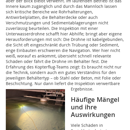
aber der Blick bleibt verwehrt. Im laufenden Betrieb ist das
Innere kaum zugänglich und durch das Mannloch lassen
sich kritische Bereiche wie Rohrhalterungen,
Antiwirbelplatten, die Behälterdecke oder auch
Verschmutzungen und Sedimentablagerungen nicht
zuverlässig beurteilen. Die Inspektion mit einer
Unterwasserdrohne schafft hier Abhilfe; bringt aber eigene
Herausforderungen mit sich: Die Drohne ist kabelgebunden,
die Sicht oft eingeschränkt durch Trübung oder Sediment,
enge Einbauten erschweren die Navigation. Wer hier nicht
weiß, worauf es ankommt, übersieht schnell relevante
Schäden oder fährt die Drohne im Behälter fest. Die
Erfahrung des Kopterflug-Teams zeigt: Es braucht nicht nur
die Technik, sondern auch ein gutes Verständnis für den
jeweiligen Behältertyp – ob Stahl oder Beton, mit Folie oder
Beschichtung. Nur dann liefert die Inspektion verwertbare
Ergebnisse.
Häufige Mängel
und ihre
Auswirkungen
Viele Schäden in