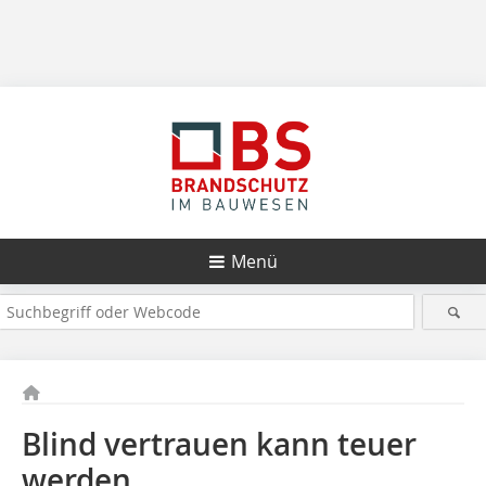
Menü
Blind vertrauen kann teuer
werden