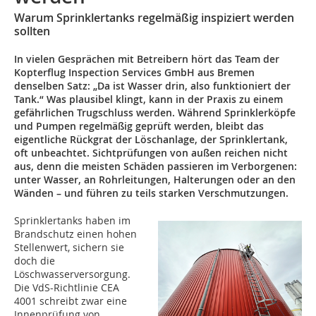
Warum Sprinklertanks regelmäßig inspiziert werden
sollten
In vielen Gesprächen mit Betreibern hört das Team der
Kopterflug Inspection Services GmbH aus Bremen
denselben Satz: „Da ist Wasser drin, also funktioniert der
Tank.“ Was plausibel klingt, kann in der Praxis zu einem
gefährlichen Trugschluss werden. Während Sprinklerköpfe
und Pumpen regelmäßig geprüft werden, bleibt das
eigentliche Rückgrat der Löschanlage, der Sprinklertank,
oft unbeachtet. Sichtprüfungen von außen reichen nicht
aus, denn die meisten Schäden passieren im Verborgenen:
unter Wasser, an Rohrleitungen, Halterungen oder an den
Wänden – und führen zu teils starken Verschmutzungen.
Sprinklertanks haben im
Brandschutz einen hohen
Stellenwert, sichern sie
doch die
Löschwasserversorgung.
Die VdS-Richtlinie CEA
4001 schreibt zwar eine
Innenprüfung von