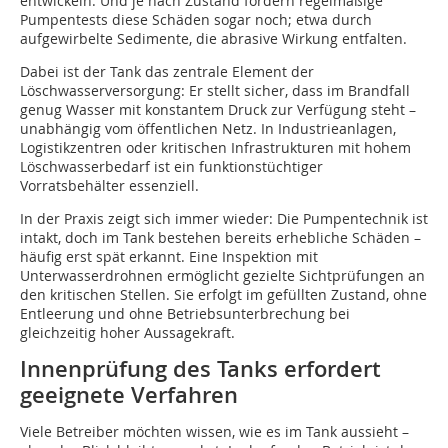
entwickeln. Und je nach Zustand fördern regelmäßige
Pumpentests diese Schäden sogar noch; etwa durch
aufgewirbelte Sedimente, die abrasive Wirkung entfalten.
Dabei ist der Tank das zentrale Element der
Löschwasserversorgung: Er stellt sicher, dass im Brandfall
genug Wasser mit konstantem Druck zur Verfügung steht –
unabhängig vom öffentlichen Netz. In Industrieanlagen,
Logistikzentren oder kritischen Infrastrukturen mit hohem
Löschwasserbedarf ist ein funktionstüchtiger
Vorratsbehälter essenziell.
In der Praxis zeigt sich immer wieder: Die Pumpentechnik ist
intakt, doch im Tank bestehen bereits erhebliche Schäden –
häufig erst spät erkannt. Eine Inspektion mit
Unterwasserdrohnen ermöglicht gezielte Sichtprüfungen an
den kritischen Stellen. Sie erfolgt im gefüllten Zustand, ohne
Entleerung und ohne Betriebsunterbrechung bei
gleichzeitig hoher Aussagekraft.
Innenprüfung des Tanks erfordert
geeignete Verfahren
Viele Betreiber möchten wissen, wie es im Tank aussieht –