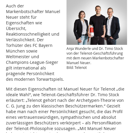
Auch der
Markenbotschafter Manuel
Neuer steht für
Eigenschaften wie
Übersicht,
Reaktionsschnelligkeit und
Verlässlichkeit. Der
Torhüter des FC Bayern
Anja Wunderle und Dr. Timo Stock
München sowie
von der Telenot-Geschäftsführung
Weltmeister und
mit dem neuen Markenbotschafter
Champions-League-Sieger
Manuel Neuer.
Bild: Telenot
gilt international als
prägende Persönlichkeit
des modernen Torwartspiels.
Mit diesen Eigenschaften ist Manuel Neuer für Telenot „die
ideale Wahl“, wie Telenot-Geschäftsführer Dr. Timo Stock
erläutert: „Telenot gehört nach der Archetypen-Theorie von
C. G. Jung zu den klassischen Beschützermarken.“ Gezielt
habe man nach einer Persönlichkeit gesucht, die das Profil
eines vertrauenswürdigen, sympathischen und absolut
zuverlässigen Beschützers verkörpert – als Personifikation
der Telenot-Philosophie sozusagen. „Mit Manuel Neuer