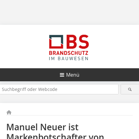
Menü
Manuel Neuer ist
Markenbotschafter von