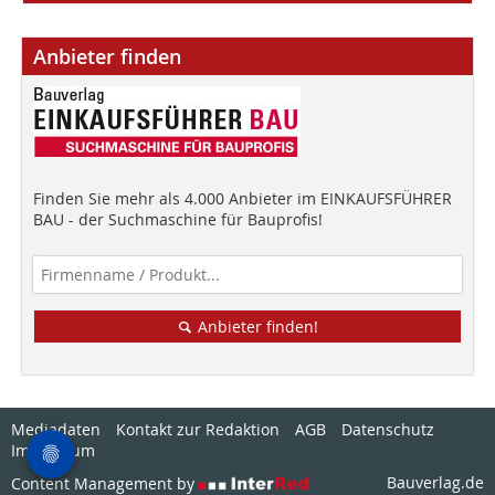
Anbieter finden
Finden Sie mehr als 4.000 Anbieter im EINKAUFSFÜHRER
BAU - der Suchmaschine für Bauprofis!
Anbieter finden!
Mediadaten
Kontakt zur Redaktion
AGB
Datenschutz
Impressum
Bauverlag.de
Content Management by