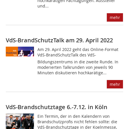
hochkarätigen Fachtagungen. Aussteller
und...
mehr
VdS-BrandSchutzTalk am 29. April 2022
Am 29. April 2022 geht das Online-Format
VdS-BrandSchutzTalk des VdS-
Bildungszentrums in die zweite Runde. In
moderierten Talkrunden von jeweils 90
Minuten diskutieren hochkarätige...
mehr
VdS-Brandschutztage 6.-7.12. in Köln
Ein Termin, der in den Kalendern von
Brandschutzprofis nicht fehlen sollte: die
VdS-Brandschutztage in der Koelnmesse,