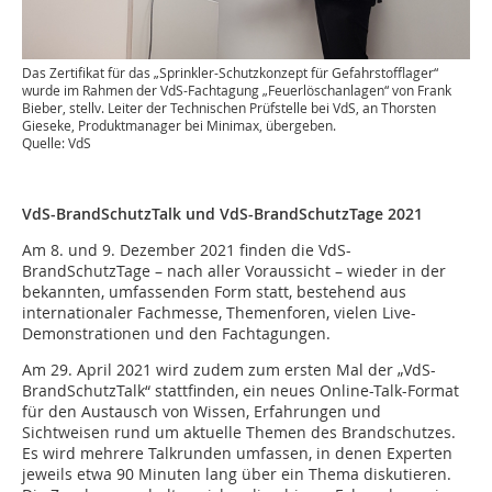
Das Zertifikat für das „Sprinkler-Schutzkonzept für Gefahrstofflager“
wurde im Rahmen der VdS-Fachtagung „Feuerlöschanlagen“ von Frank
Bieber, stellv. Leiter der Technischen Prüfstelle bei VdS, an Thorsten
Gieseke, Produktmanager bei Minimax, übergeben.
Quelle: VdS
VdS-BrandSchutzTalk und VdS-BrandSchutzTage 2021
Am 8. und 9. Dezember 2021 finden die VdS-
BrandSchutzTage – nach aller Voraussicht – wieder in der
bekannten, umfassenden Form statt, bestehend aus
internationaler Fachmesse, Themenforen, vielen Live-
Demonstrationen und den Fachtagungen.
Am 29. April 2021 wird zudem zum ersten Mal der „VdS-
BrandSchutzTalk“ stattfinden, ein neues Online-Talk-Format
für den Austausch von Wissen, Erfahrungen und
Sichtweisen rund um aktuelle Themen des Brandschutzes.
Es wird mehrere Talkrunden umfassen, in denen Experten
jeweils etwa 90 Minuten lang über ein Thema diskutieren.