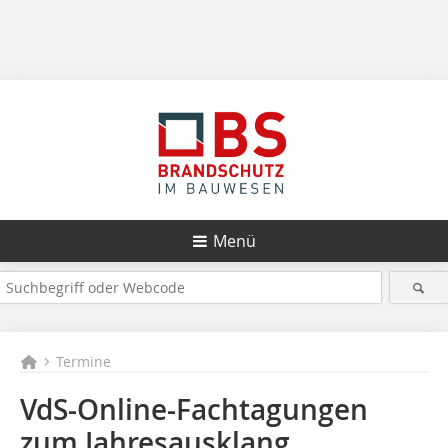
Menü
Termine
VdS-Online-Fachtagungen
zum Jahresausklang