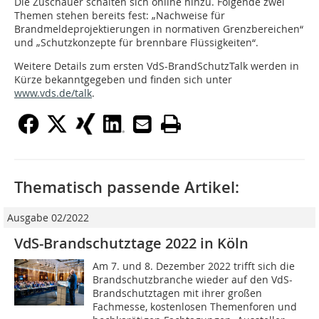
Die Zuschauer schalten sich online hinzu. Folgende zwei
Themen stehen bereits fest: „Nachweise für
Brandmeldeprojektierungen in normativen Grenzbereichen“
und „Schutzkonzepte für brennbare Flüssigkeiten“.
Weitere Details zum ersten VdS-BrandSchutzTalk werden in
Kürze bekanntgegeben und finden sich unter
www.vds.de/talk
.
Thematisch passende Artikel:
Ausgabe 02/2022
VdS-Brandschutztage 2022 in Köln
Am 7. und 8. Dezember 2022 trifft sich die
Brandschutzbranche wieder auf den VdS-
Brandschutztagen mit ihrer großen
Fachmesse, kostenlosen Themenforen und