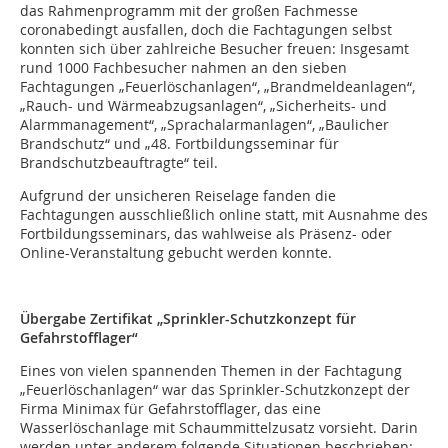
das Rahmenprogramm mit der großen Fachmesse
coronabedingt ausfallen, doch die Fachtagungen selbst
konnten sich über zahlreiche Besucher freuen: Insgesamt
rund 1000 Fachbesucher nahmen an den sieben
Fachtagungen „Feuerlöschanlagen“, „Brandmeldeanlagen“,
„Rauch- und Wärmeabzugsanlagen“, „Sicherheits- und
Alarmmanagement“, „Sprachalarmanlagen“, „Baulicher
Brandschutz“ und „48. Fortbildungsseminar für
Brandschutzbeauftragte“ teil.
Aufgrund der unsicheren Reiselage fanden die
Fachtagungen ausschließlich online statt, mit Ausnahme des
Fortbildungsseminars, das wahlweise als Präsenz- oder
Online-Veranstaltung gebucht werden konnte.
Übergabe Zertifikat „Sprinkler-Schutzkonzept für
Gefahrstofflager“
Eines von vielen spannenden Themen in der Fachtagung
„Feuerlöschanlagen“ war das Sprinkler-Schutzkonzept der
Firma Minimax für Gefahrstofflager, das eine
Wasserlöschanlage mit Schaummittelzusatz vorsieht. Darin
werden unter anderem folgende Situationen beschrieben: