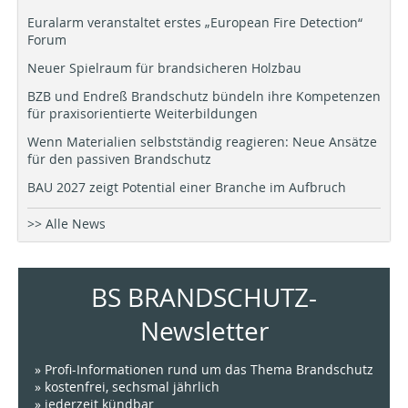
Euralarm veranstaltet erstes „European Fire Detection“
Forum
Neuer Spielraum für brandsicheren Holzbau
BZB und Endreß Brandschutz bündeln ihre Kompetenzen
für praxisorientierte Weiterbildungen
Wenn Materialien selbstständig reagieren: Neue Ansätze
für den passiven Brandschutz
BAU 2027 zeigt Potential einer Branche im Aufbruch
>> Alle News
BS BRANDSCHUTZ-
Newsletter
» Profi-Informationen rund um das Thema Brandschutz
» kostenfrei, sechsmal jährlich
» jederzeit kündbar