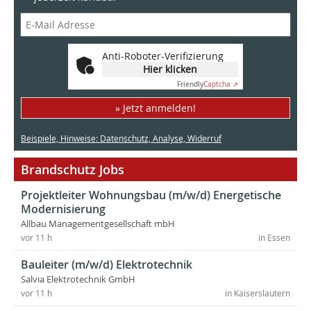
Anti-Roboter-Verifizierung
Hier klicken
Friendly
Captcha ⇗
» Jetzt anmelden!
Beispiele, Hinweise: Datenschutz, Analyse, Widerruf
Brandschutz Jobs
Projektleiter Wohnungsbau (m/w/d) Energetische
Modernisierung
Allbau Managementgesellschaft mbH
vor 11 h
in Essen
Bauleiter (m/w/d) Elektrotechnik
Salvia Elektrotechnik GmbH
vor 11 h
in Kaiserslautern