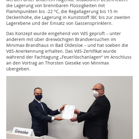
die Lagerung von brennbaren Flüssigkeiten mit
Flammpunkten bis -22 °C, die Regallagerung bis 15 m
Deckenhöhe, die Lagerung in Kunststoff IBC bis zur zweiten
Lagerebene und der Einsatz von Gassensprinklern.
Das Konzept wurde eingehend von VdS geprüft – unter
anderem mit über dreiwöchigen Brandversuchen im
Minimax-Brandhaus in Bad Oldesloe – und hat soeben die
VdS-Anerkennung erhalten. Das VdS-Zertifikat wurde
während der Fachtagung „Feuerlöschanlagen“ im Anschluss
an den Vortrag an Thorsten Gieseke von Minimax
übergeben.