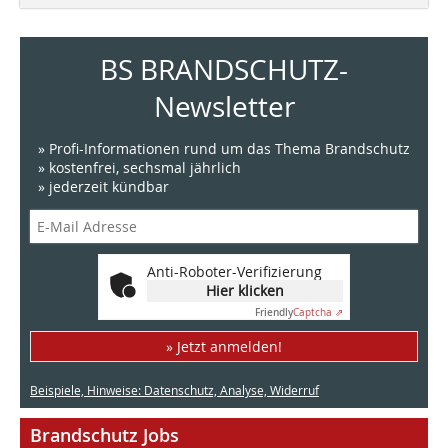
BS BRANDSCHUTZ-
Newsletter
» Profi-Informationen rund um das Thema Brandschutz
» kostenfrei, sechsmal jährlich
» jederzeit kündbar
Anti-Roboter-Verifizierung
Hier klicken
Friendly
Captcha ⇗
» Jetzt anmelden!
Beispiele, Hinweise: Datenschutz, Analyse, Widerruf
Brandschutz Jobs