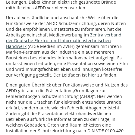
Leitungen. Dabei können elektrisch gezündete Brände
mithilfe eines AFDD vermieden werden.
Um auf verständliche und anschauliche Weise über die
Funktionsweise der AFDD-Schutzeinrichtung, deren Nutzen
und die empfohlenen Einsatzorte zu informieren, hat die
Arbeitsgemeinschaft Medienwerbung im
Zentralverband
der Deutsche Elektro- und Informationstechnischen
Handwerk
(ArGe Medien im ZVEH) gemeinsam mit ihren E-
Marken-Partnern aus der Industrie ein aus mehreren
Bausteinen bestehendes Informationspaket aufgelegt. Es
umfasst einen Leitfaden, eine Präsentation sowie einen Film
und wird Innungsfachbetrieben und Innungen kostenfrei
zur Verfügung gestellt. Der Leitfaden ist
hier
zu finden.
Einen guten Überblick über Funktionsweise und Nutzen des
AFDD gibt auch die Präsentation „Grundlagen zur
Fehlerlichtbogen-Schutzeinrichtung (AFDD)“. Hier werden
nicht nur die Ursachen für elektrisch entzündete Brände
erklärt, sondern auch, wie ein Fehlerlichtbogen entsteht.
Zudem gibt die Präsentation elektrohandwerklichen
Betrieben ausführliche Informationen zu der Frage, in
welchen Gebäuden, Orten und Räumlichkeiten eine
Installation der Schutzeinrichtung nach DIN VDE 0100-420