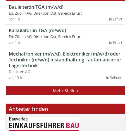
Bauleiter:in TGA (m/w/d)
Ed. Züblin AG, Direktion Ost, Bereich Erfurt
vor 1 h
in Erfurt
Kalkulator:in TGA (m/w/d)
Ed. Züblin AG, Direktion Ost, Bereich Erfurt
vor 1 h
in Erfurt
Mechatroniker (m/w/d), Elektroniker (m/w/d) oder
Techniker (m/w/d) Instandhaltung - automatisierte
Lagertechnik
Delticom AG
vor 13 h
in Sehnde
Mehr Stellen
Anbieter finden