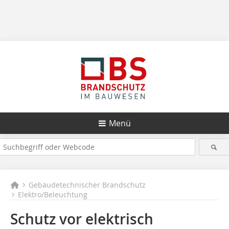
Menü
Gebäudetechnischer Brandschutz
Elektro/Beleuchtung
Schutz vor elektrisch