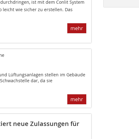
urchdringen, ist mit dem Conlit System
leicht wie sicher zu erstellen. Das
mehr
me
 und Lüftungsanlagen stellen im Gebäude
Schwachstelle dar, da sie
mehr
tiert neue Zulassungen für