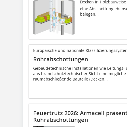
Decken in Holzbauweise d
eine Abschottung ebenso 
belegen...
Europäische und nationale Klassifizierungssyste
Rohrabschottungen
Gebäudetechnische Installationen wie Leitungs-
aus brandschutztechnischer Sicht eine mögliche 
raumabschließende Bauteile (Decken...
Feuertrutz 2026: Armacell präsen
Rohrabschottungen