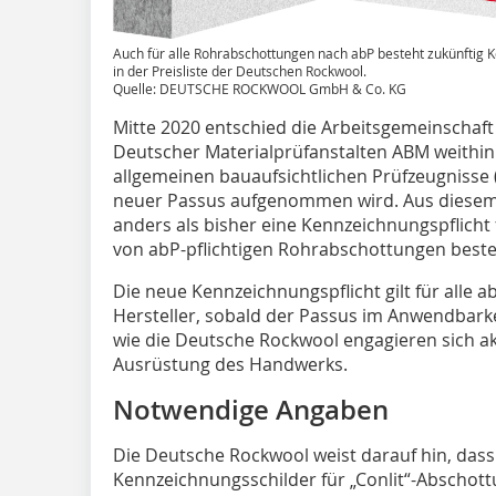
Auch für alle Rohrabschottungen nach abP besteht zukünftig K
in der Preisliste der Deutschen Rockwool.
Quelle: DEUTSCHE ROCKWOOL GmbH & Co. KG
Mitte 2020 entschied die Arbeitsgemeinschaf
Deutscher Materialprüfanstalten ABM weithin 
allgemeinen bauaufsichtlichen Prüfzeugnisse
neuer Passus aufgenommen wird. Aus diesem 
anders als bisher eine Kennzeichnungspflicht
von abP-pflichtigen Rohrabschottungen beste
Die neue Kennzeichnungspflicht gilt für alle 
Hersteller, sobald der Passus im Anwendbarkei
wie die Deutsche Rockwool engagieren sich akt
Ausrüstung des Handwerks.
Notwendige Angaben
Die Deutsche Rockwool weist darauf hin, dass 
Kennzeichnungsschilder für „Conlit“-Abschot