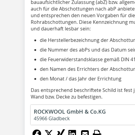
bauaufsichtlicher Zulassung (abZ) bzw. allg
auch für die Abschottungen nach abP anbietet. 
und entsprechen den neuen Vorgaben für di
Rohrabschottungen. Diese Kennzeichnung mu
und dauerhaft lesbar sein:
die Herstellerbezeichnung der Abschottu
die Nummer des abPs und das Datum sein
die Feuerwiderstandsklasse gemäß DIN 41
den Namen des Errichters der Abschottu
den Monat / das Jahr der Errichtung
Das entsprechend beschriftete Schild ist fest
Wand bzw. Decke zu befestigen.
ROCKWOOL GmbH & Co.KG
45966 Gladbeck