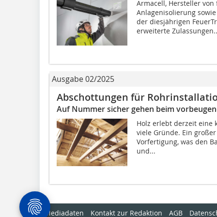
Armacell, Hersteller von
Anlagenisolierung sowie
der diesjährigen FeuerT
erweiterte Zulassungen..
Ausgabe 02/2025
Abschottungen für Rohrinstallati
Auf Nummer sicher gehen beim vorbeugen
Holz erlebt derzeit eine 
viele Gründe. Ein großer 
Vorfertigung, was den B
und...
Mediadaten
Kontakt zur Redaktion
AGB
Datensc