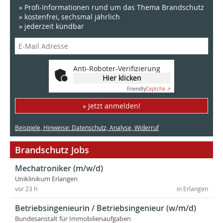
» Profi-Informationen rund um das Thema Brandschutz
» kostenfrei, sechsmal jährlich
» jederzeit kündbar
Anti-Roboter-Verifizierung
Hier klicken
Friendly
Captcha ⇗
» Jetzt anmelden!
Beispiele, Hinweise: Datenschutz, Analyse, Widerruf
Brandschutz Jobs
Mechatroniker (m/w/d)
Uniklinikum Erlangen
vor 23 h
in Erlangen
Betriebsingenieurin / Betriebsingenieur (w/m/d)
Bundesanstalt für Immobilienaufgaben