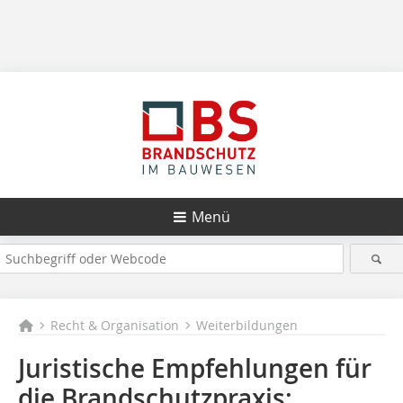
Menü
Recht & Organisation
Weiterbildungen
Juristische Empfehlungen für
die Brandschutzpraxis: