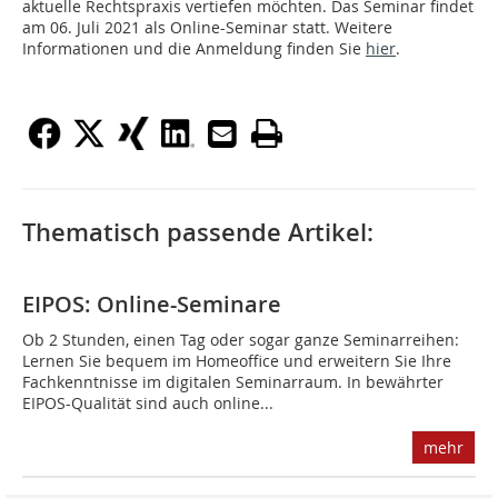
aktuelle Rechtspraxis vertiefen möchten. Das Seminar findet
am 06. Juli 2021 als Online-Seminar statt. Weitere
Informationen und die Anmeldung finden Sie
hier
.
Thematisch passende Artikel:
EIPOS: Online-Seminare
Ob 2 Stunden, einen Tag oder sogar ganze Seminarreihen:
Lernen Sie bequem im Homeoffice und erweitern Sie Ihre
Fachkenntnisse im digitalen Seminarraum. In bewährter
EIPOS-Qualität sind auch online...
mehr