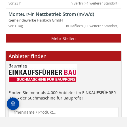
vor 23 h
in Berlin (+1 weiterer Standort)
Monteur/-in Netzbetrieb Strom (m/w/d)
Gemeindewerke Haßloch GmbH
vor 1 Tag
in Haßloch (+1 weiterer Standort)
Mehr Stellen
Anbieter finden
Finden Sie mehr als 4.000 Anbieter im EINKAUFSFÜHRER
BAU - der Suchmaschine für Bauprofis!
Anbieter finden!