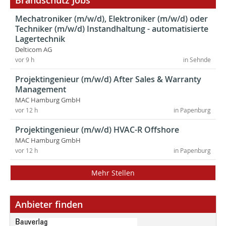
Brandschutz Jobs
Mechatroniker (m/w/d), Elektroniker (m/w/d) oder
Techniker (m/w/d) Instandhaltung - automatisierte
Lagertechnik
Delticom AG
vor 9 h
in Sehnde
Projektingenieur (m/w/d) After Sales & Warranty
Management
MAC Hamburg GmbH
vor 12 h
in Papenburg
Projektingenieur (m/w/d) HVAC-R Offshore
MAC Hamburg GmbH
vor 12 h
in Papenburg
Mehr Stellen
Anbieter finden