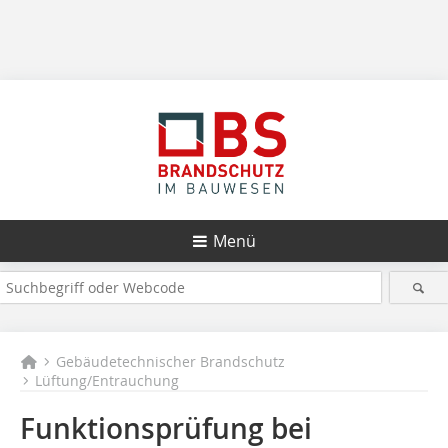
Menü
Gebäudetechnischer Brandschutz
Lüftung/Entrauchung
Funktionsprüfung bei