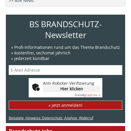
>> Alle News
BS BRANDSCHUTZ-
Newsletter
» Profi-Informationen rund um das Thema Brandschutz
» kostenfrei, sechsmal jährlich
» jederzeit kündbar
Anti-Roboter-Verifizierung
Hier klicken
Friendly
Captcha ⇗
» Jetzt anmelden!
Beispiele, Hinweise: Datenschutz, Analyse, Widerruf