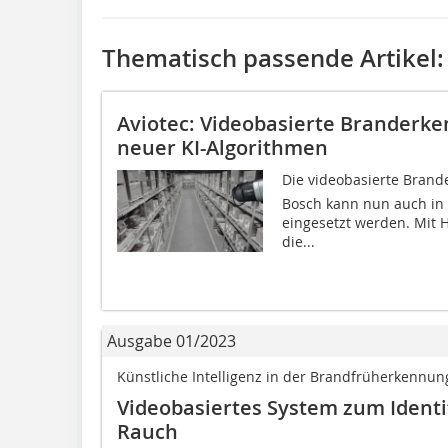
Thematisch passende Artikel:
Aviotec: Videobasierte Branderk
neuer KI-Algorithmen
Die videobasierte Brande
Bosch kann nun auch in
eingesetzt werden. Mit H
die...
Ausgabe 01/2023
Künstliche Intelligenz in der Brandfrüherkennun
Videobasiertes System zum Ident
Rauch