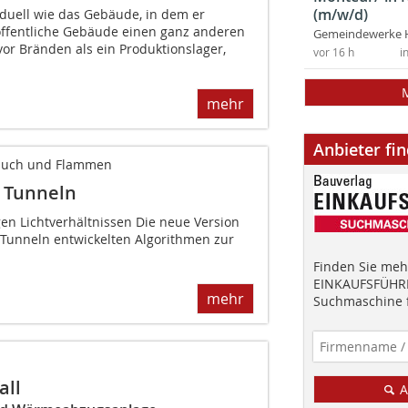
(m/w/d)
iduell wie das Gebäude, in dem er
 öffentliche Gebäude einen ganz anderen
Gemeindewerke 
or Bränden als ein Produktionslager,
vor 16 h
i
mehr
Anbieter fi
Rauch und Flammen
 Tunneln
en Lichtverhältnissen Die neue Version
in Tunneln entwickelten Algorithmen zur
Finden Sie mehr
EINKAUFSFÜHRE
mehr
Suchmaschine f
all
A