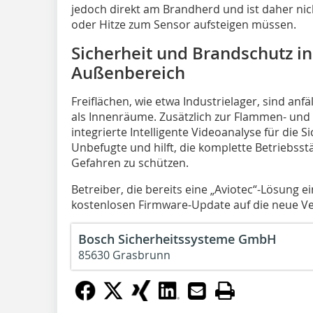
jedoch direkt am Brandherd und ist daher ni
oder Hitze zum Sensor aufsteigen müssen.
Sicherheit und Brandschutz i
Außenbereich
Freiflächen, wie etwa Industrielager, sind anf
als Innenräume. Zusätzlich zur Flammen- und
integrierte Intelligente Videoanalyse für die
Unbefugte und hilft, die komplette Betriebss
Gefahren zu schützen.
Betreiber, die bereits eine „Aviotec“-Lösung 
kostenlosen Firmware-Update auf die neue V
Bosch Sicherheitssysteme GmbH
85630 Grasbrunn