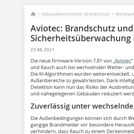
Gebäudetechnischer Brandschutz
Meldean
Aviotec: Brandschutz und
Sicherheitsüberwachung
23.08.2021
Die neue Firmware-Version 7.81 von „
Aviotec
“
und Rauch auch bei wechselnden Wetter- und
Die KI-Algorithmen wurden weiterentwickelt, 
Außenbereiche zu gewährleisten. Dank intellig
Detektion kann nun das Risiko der Ausbreitun
und nahegelegenen Gebäuden reduziert werd
Zuverlässig unter wechselnd
Die Außenbedingungen können sich durch Wet
gängige Brandmelder vor besondere Herausfo
verhindern, dass Rauch zu einem Deckenmelder