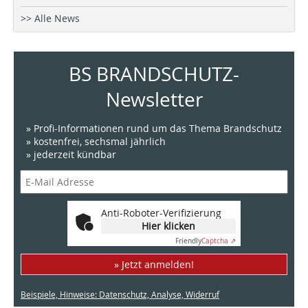
>> Alle News
BS BRANDSCHUTZ-
Newsletter
» Profi-Informationen rund um das Thema Brandschutz
» kostenfrei, sechsmal jährlich
» jederzeit kündbar
Anti-Roboter-Verifizierung
Hier klicken
Friendly
Captcha ⇗
» Jetzt anmelden!
Beispiele, Hinweise: Datenschutz, Analyse, Widerruf