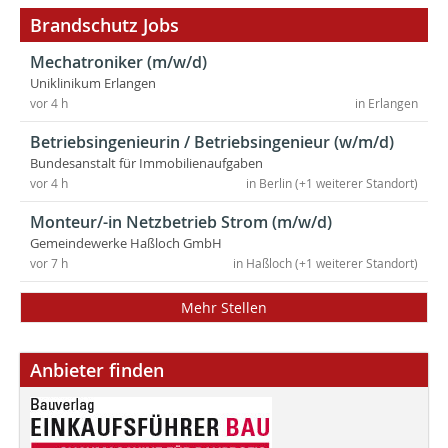
Brandschutz Jobs
Mechatroniker (m/w/d)
Uniklinikum Erlangen
vor 4 h
in Erlangen
Betriebsingenieurin / Betriebsingenieur (w/m/d)
Bundesanstalt für Immobilienaufgaben
vor 4 h
in Berlin (+1 weiterer Standort)
Monteur/-in Netzbetrieb Strom (m/w/d)
Gemeindewerke Haßloch GmbH
vor 7 h
in Haßloch (+1 weiterer Standort)
Mehr Stellen
Anbieter finden