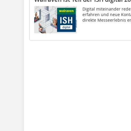
Digital miteinander rede
erfahren und neue Konta
direkte Messeerlebnis ers