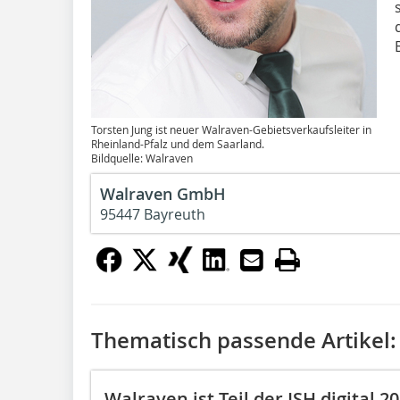
Torsten Jung ist neuer Walraven-Gebietsverkaufsleiter in
Rheinland-Pfalz und dem Saarland.
Bildquelle: Walraven
Walraven GmbH
95447 Bayreuth
Thematisch passende Artikel:
Walraven ist Teil der ISH digital 2