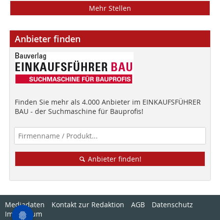
Mehr Stellen
Anbieter finden
Finden Sie mehr als 4.000 Anbieter im EINKAUFSFÜHRER
BAU - der Suchmaschine für Bauprofis!
Anbieter finden!
Mediadaten
Kontakt zur Redaktion
AGB
Datenschutz
Impressum