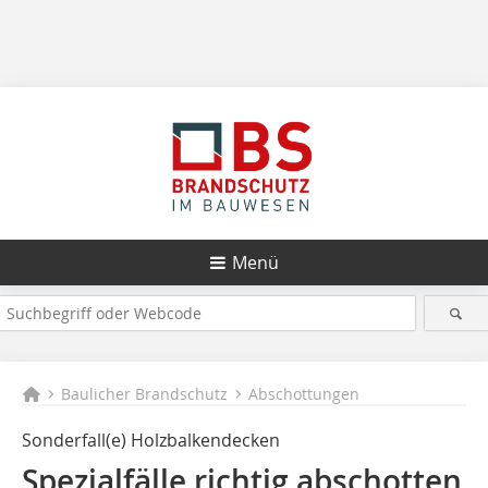
Menü
Baulicher Brandschutz
Abschottungen
Sonderfall(e) Holzbalkendecken
Spezialfälle richtig abschotten