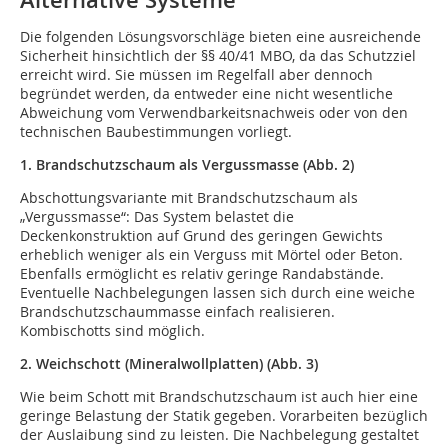
Alternative Systeme
Die folgenden Lösungsvorschläge bieten eine ausreichende
Sicherheit hinsichtlich der §§ 40/41 MBO, da das Schutzziel
erreicht wird. Sie müssen im Regelfall aber dennoch
begründet werden, da entweder eine nicht wesentliche
Abweichung vom Verwendbarkeitsnachweis oder von den
technischen Baubestimmungen vorliegt.
1. Brandschutzschaum als Vergussmasse (Abb. 2)
Abschottungsvariante mit Brandschutzschaum als
„Vergussmasse“: Das System belastet die
Deckenkonstruktion auf Grund des geringen Gewichts
erheblich weniger als ein Verguss mit Mörtel oder Beton.
Ebenfalls ermöglicht es relativ geringe Randabstände.
Eventuelle Nachbelegungen lassen sich durch eine weiche
Brandschutzschaummasse einfach realisieren.
Kombischotts sind möglich.
2. Weichschott (Mineralwollplatten) (Abb. 3)
Wie beim Schott mit Brandschutzschaum ist auch hier eine
geringe Belastung der Statik gegeben. Vorarbeiten bezüglich
der Auslaibung sind zu leisten. Die Nachbelegung gestaltet