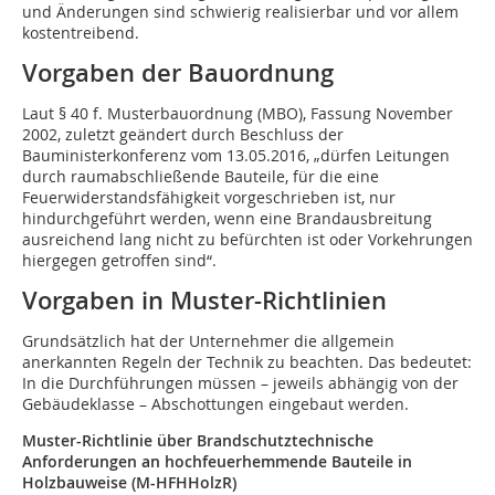
und Änderungen sind schwierig realisierbar und vor allem
kostentreibend.
Vorgaben der Bauordnung
Laut § 40 f. Musterbauordnung (MBO), Fassung November
2002, zuletzt geändert durch Beschluss der
Bauministerkonferenz vom 13.05.2016, „dürfen Leitungen
durch raumabschließende Bauteile, für die eine
Feuerwiderstandsfähigkeit vorgeschrieben ist, nur
hindurchgeführt werden, wenn eine Brandausbreitung
ausreichend lang nicht zu befürchten ist oder Vorkehrungen
hiergegen getroffen sind“.
Vorgaben in Muster-Richtlinien
Grundsätzlich hat der Unternehmer die allgemein
anerkannten Regeln der Technik zu beachten. Das bedeutet:
In die Durchführungen müssen – jeweils abhängig von der
Gebäudeklasse – Abschottungen eingebaut werden.
Muster-Richtlinie über Brandschutztechnische
Anforderungen an hochfeuerhemmende Bauteile in
Holzbauweise (M-HFHHolzR)