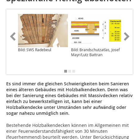
Bild: SWS Radebeul
Bild: Brandschutzatlas, Josef
Bild: Wa
Mayr/Lutz Battran
Gutachte
Stellun
2011
Es sind immer die gleichen Schwierigkeiten beim Sanieren
eines älteren Gebäudes mit Holzbalkendecken. Denn was
bei der Sanierung eines Gebäudes mit Massivdecken relativ
einfach zu bewerkstelligen ist, kann bei einer
Holzbalkendecke unter Umständen sehr aufwändig oder
sogar nahezu unmöglich sein.
Bestehende Holzbalkendecken können im Allgemeinen mit
einer Feuerwiderstandsfähigkeit von 30 Minuten
(feuerhemmend) beurteilt werden. Unter Berücksichtigung