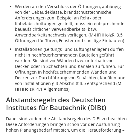
Werden an den Verschluss der Öffnungen, abhängig
von der Gebäudeklasse, brandschutztechnische
Anforderungen zum Beispiel an Rohr- oder
Kabelabschottungen gestellt, muss ein entsprechender
bauaufsichtlicher Verwendbarkeits- bzw.
Anwendbarkeitsnachweis vorliegen. (M-HFHHolzR, 3.5
Öffnungen für Türen, Fenster und sonstige Einbauten)
Installationen (Leitungs- und Lüftungsanlagen) dürfen
nicht in hochfeuerhemmenden Bauteilen geführt
werden. Sie sind vor Wänden bzw. unterhalb von
Decken oder in Schächten und Kanälen zu führen. Für
Öffnungen in hochfeuerhemmenden Wänden und
Decken zur Durchführung von Schächten, Kanälen und
von Installationen gilt Abschnitt 3.5 entsprechend (M-
HFHHolzR, 4.1 Allgemeines)
Abstandsregeln des Deutschen
Institutes für Bautechnik (DIBt)
Dabei sind zudem die Abstandsregeln des DIBt zu beachten.
Diese Anforderungen bringen schon vor der Ausführung
hohen Planungsbedarf mit sich, um die Herausforderung –