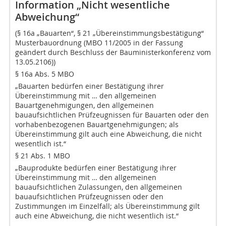
Information „Nicht wesentliche
Abweichung“
(§ 16a „Bauarten“, § 21 „Übereinstimmungsbestätigung“
Musterbauordnung (MBO 11/2005 in der Fassung
geändert durch Beschluss der Bauministerkonferenz vom
13.05.2106))
§ 16a Abs. 5 MBO
„Bauarten bedürfen einer Bestätigung ihrer
Übereinstimmung mit … den allgemeinen
Bauartgenehmigungen, den allgemeinen
bauaufsichtlichen Prüfzeugnissen für Bauarten oder den
vorhabenbezogenen Bauartgenehmigungen; als
Übereinstimmung gilt auch eine Abweichung, die nicht
wesentlich ist.“
§ 21 Abs. 1 MBO
„Bauprodukte bedürfen einer Bestätigung ihrer
Übereinstimmung mit … den allgemeinen
bauaufsichtlichen Zulassungen, den allgemeinen
bauaufsichtlichen Prüfzeugnissen oder den
Zustimmungen im Einzelfall; als Übereinstimmung gilt
auch eine Abweichung, die nicht wesentlich ist.“