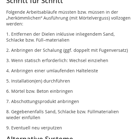
Schritt für Schritt
Folgende Arbeitsabläufe müssten bzw. müssen in der
„herkömmlichen“ Ausführung (mit Mörtelverguss) vollzogen
werden:
1. Entfernen der Dielen inklusive inliegendem Sand,
Schlacke bzw. Füll–materialien
2. Anbringen der Schalung (ggf. doppelt mit Fugenversatz)
3. Wenn statisch erforderlich: Wechsel einziehen
4. Anbringen einer umlaufenden Halteleiste
5. Installation(en) durchführen
6. Mörtel bzw. Beton einbringen
7. Abschottungsprodukt anbringen
8. Gegebenenfalls Sand, Schlacke bzw. Füllmaterialien
wieder einfüllen
9. Eventuell neu verputzen