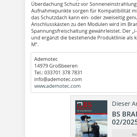
Überdachung Schutz vor Sonneneinstrahlung 
Aufnahmepunkte sorgen für Kompatibilität m
das Schutzdach kann ein- oder zweiseitig gen
Anschlusskästen zu den Modulen wird im Brand
Spannungsfreischaltung gewährleistet. Der „i-S
und ergänzt die bestehende Produktlinie als 
M“.
Ademotec
14979 Großbeeren
Tel.: 033701 378 7831
info@ademotec.com
www.ademotec.com
Dieser Ar
BS BR
02/202
Re