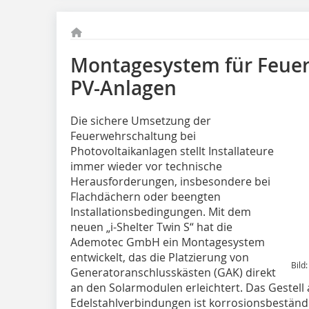
Montagesystem für Feuer
PV-Anlagen
Die sichere Umsetzung der
Feuerwehrschaltung bei
Photovoltaikanlagen stellt Installateure
immer wieder vor technische
Herausforderungen, insbesondere bei
Flachdächern oder beengten
Installationsbedingungen. Mit dem
neuen „i-Shelter Twin S“ hat die
Ademotec GmbH ein Montagesystem
entwickelt, das die Platzierung von
Bild
Generatoranschlusskästen (GAK) direkt
an den Solarmodulen erleichtert. Das Gestell
Edelstahlverbindungen ist korrosionsbeständi