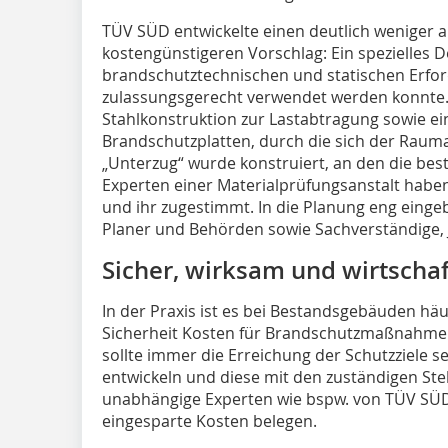
TÜV SÜD entwickelte einen deutlich weniger a
kostengünstigeren Vorschlag: Ein spezielles De
brandschutztechnischen und statischen Erford
zulassungsgerecht verwendet werden konnte.
Stahlkonstruktion zur Lastabtragung sowie ei
Brandschutzplatten, durch die sich der Raumab
„Unterzug“ wurde konstruiert, an den die b
Experten einer Materialprüfungsanstalt habe
und ihr zugestimmt. In die Planung eng ein
Planer und Behörden sowie Sachverständige, 
Sicher, wirksam und wirtschaf
In der Praxis ist es bei Bestandsgebäuden häu
Sicherheit Kosten für Brandschutzmaßnahme
sollte immer die Erreichung der Schutzziele
entwickeln und diese mit den zuständigen St
unabhängige Experten wie bspw. von TÜV SÜD
eingesparte Kosten belegen.