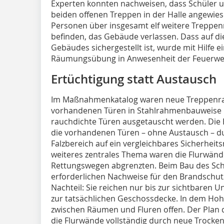
Experten konnten nachweisen, dass Schüler un
beiden offenen Treppen in der Halle angewies
Personen über insgesamt elf weitere Treppe
befinden, das Gebäude verlassen. Dass auf 
Gebäudes sichergestellt ist, wurde mit Hilfe 
Räumungsübung in Anwesenheit der Feuerwehr 
Ertüchtigung statt Austausch
Im Maßnahmenkatalog waren neue Treppenra
vorhandenen Türen in Stahlrahmenbauweise m
rauchdichte Türen ausgetauscht werden. Die
die vorhandenen Türen – ohne Austausch – d
Falzbereich auf ein vergleichbares Sicherhei
weiteres zentrales Thema waren die Flurwänd
Rettungswegen abgrenzten. Beim Bau des Sch
erforderlichen Nachweise für den Brandschutz
Nachteil: Sie reichen nur bis zur sichtbaren 
zur tatsächlichen Geschossdecke. In dem Hoh
zwischen Räumen und Fluren offen. Der Plan 
die Flurwände vollständig durch neue Trocke