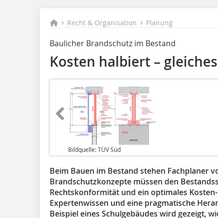
Recht & Organisation
Planung
Baulicher Brandschutz im Bestand
Kosten halbiert – gleiche
Bildquelle: TÜV Süd
Beim Bauen im Bestand stehen Fachplaner v
Brandschutzkonzepte müssen den Bestandss
Rechtskonformität und ein optimales Kosten-
Expertenwissen und eine pragmatische Hera
Beispiel eines Schulgebäudes wird gezeigt, w