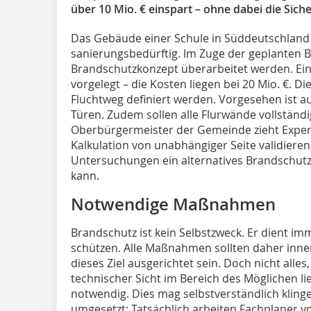
über 10 Mio. € einspart – ohne dabei die Siche
Das Gebäude einer Schule in Süddeutschland 
sanierungsbedürftig. Im Zuge der geplanten
Brandschutzkonzept überarbeitet werden. Ein
vorgelegt – die Kosten liegen bei 20 Mio. €. D
Fluchtweg definiert werden. Vorgesehen ist a
Türen. Zudem sollen alle Flurwände vollständi
Oberbürgermeister der Gemeinde zieht Expe
Kalkulation von unabhängiger Seite validieren
Untersuchungen ein alternatives Brandschutz
kann.
Notwendige Maßnahmen
Brandschutz ist kein Selbstzweck. Er dient 
schützen. Alle Maßnahmen sollten daher inne
dieses Ziel ausgerichtet sein. Doch nicht all
technischer Sicht im Bereich des Möglichen lieg
notwendig. Dies mag selbstverständlich klinge
umgesetzt: Tatsächlich arbeiten Fachplaner vo