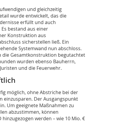
ufwendigen und gleichzeitig
tail wurde entwickelt, das die
ernisse erfüllt und auch
 Es bestand aus einer
ner Konstruktion aus
schluss sicherstellen ließ. Ein
estehende Systemwand nun abschloss.
n die Gesamtkonstruktion begutachtet
gebunden wurden ebenso Bauherrn,
Juristen und die Feuerwehr.
tlich
fig möglich, ohne Abstriche bei der
n einzusparen. Der Ausgangspunkt
 sein. Um geeignete Maßnahmen zu
ellen abzustimmen, können
 hinzugezogen werden – wie 10 Mio. €