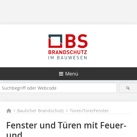
Menü
Baulicher Brandschutz
Türen/Tore/Fenster
Fenster und Türen mit Feuer-
und