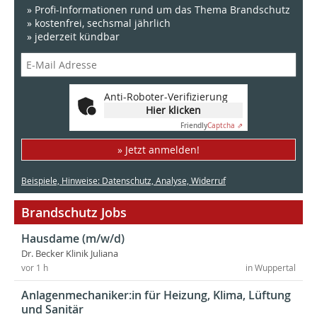
» Profi-Informationen rund um das Thema Brandschutz
» kostenfrei, sechsmal jährlich
» jederzeit kündbar
Anti-Roboter-Verifizierung
Hier klicken
Friendly
Captcha ⇗
» Jetzt anmelden!
Beispiele, Hinweise: Datenschutz, Analyse, Widerruf
Brandschutz Jobs
Hausdame (m/w/d)
Dr. Becker Klinik Juliana
vor 1 h
in Wuppertal
Anlagenmechaniker:in für Heizung, Klima, Lüftung
und Sanitär