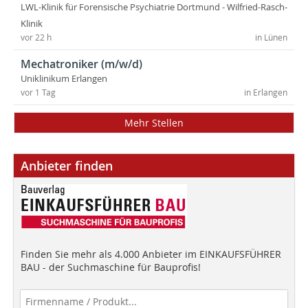
LWL-Klinik für Forensische Psychiatrie Dortmund - Wilfried-Rasch-
Klinik
vor 22 h
in Lünen
Mechatroniker (m/w/d)
Uniklinikum Erlangen
vor 1 Tag
in Erlangen
Mehr Stellen
Anbieter finden
Finden Sie mehr als 4.000 Anbieter im EINKAUFSFÜHRER
BAU - der Suchmaschine für Bauprofis!