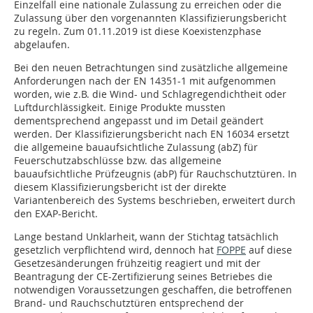
Einzelfall eine nationale Zulassung zu erreichen oder die
Zulassung über den vorgenannten Klassifizierungsbericht
zu regeln. Zum 01.11.2019 ist diese Koexistenzphase
abgelaufen.
Bei den neuen Betrachtungen sind zusätzliche allgemeine
Anforderungen nach der EN 14351-1 mit aufgenommen
worden, wie z.B. die Wind- und Schlagregendichtheit oder
Luftdurchlässigkeit. Einige Produkte mussten
dementsprechend angepasst und im Detail geändert
werden. Der Klassifizierungsbericht nach EN 16034 ersetzt
die allgemeine bauaufsichtliche Zulassung (abZ) für
Feuerschutzabschlüsse bzw. das allgemeine
bauaufsichtliche Prüfzeugnis (abP) für Rauchschutztüren. In
diesem Klassifizierungsbericht ist der direkte
Variantenbereich des Systems beschrieben, erweitert durch
den EXAP-Bericht.
Lange bestand Unklarheit, wann der Stichtag tatsächlich
gesetzlich verpflichtend wird, dennoch hat
FOPPE
auf diese
Gesetzesänderungen frühzeitig reagiert und mit der
Beantragung der CE-Zertifizierung seines Betriebes die
notwendigen Voraussetzungen geschaffen, die betroffenen
Brand- und Rauchschutztüren entsprechend der